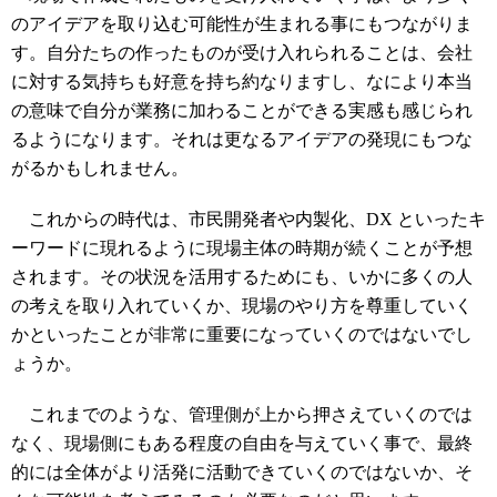
のアイデアを取り込む可能性が生まれる事にもつながりま
す。自分たちの作ったものが受け入れられることは、会社
に対する気持ちも好意を持ち約なりますし、なにより本当
の意味で自分が業務に加わることができる実感も感じられ
るようになります。それは更なるアイデアの発現にもつな
がるかもしれません。
これからの時代は、市民開発者や内製化、DX といったキ
ーワードに現れるように現場主体の時期が続くことが予想
されます。その状況を活用するためにも、いかに多くの人
の考えを取り入れていくか、現場のやり方を尊重していく
かといったことが非常に重要になっていくのではないでし
ょうか。
これまでのような、管理側が上から押さえていくのでは
なく、現場側にもある程度の自由を与えていく事で、最終
的には全体がより活発に活動できていくのではないか、そ