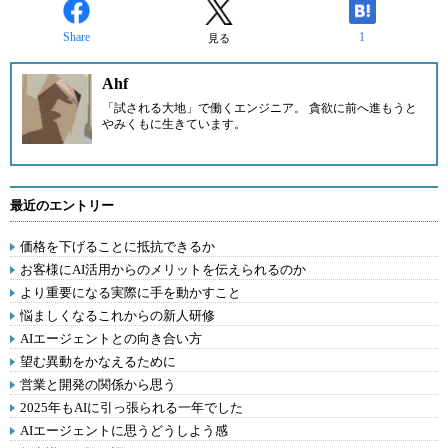
Share
1
見る
Ahf
「試される大地」で働くエンジニア。 貪欲に前へ進もうと
やみくもに生きています。
最近のエントリー
価格を下げることに抵抗できるか
お客様にAI活用からのメリットを伝えられるのか
より重要になる実際に手を動かすこと
悩ましくなるこれからの新人研修
AIエージェントとの向き合い方
望む異動をかなえるために
営業と開発の関係から思う
2025年もAIに引っ張られる一年でした
AIエージェントに思うどうしよう感