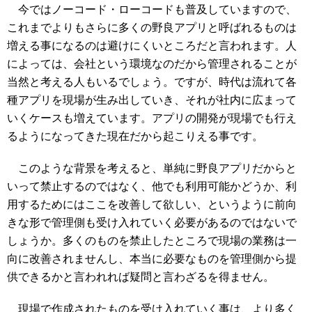
今ではノーコード・ローコードも普及していますので、
これまでよりもさらに多くの野良アプリと呼ばれるものは
増える事になるのは避けにくいところだと言われます。人
によっては、会社という環境なのだから管理されることが
当然と考える人もいるでしょう。ですが、時代は流れて各
種アプリを現場が生み出していき、それが社内に広まって
いくケースも増えています。アプリの開発が現場でも行え
るようになってきた現在だから起こりえる事です。
このような背景を考えると、単純に野良アプリだからと
いって禁止するのではなく、他でも利用可能かどうか、利
用するためにはここを改善して欲しい、というように前向
きな形で管理側も受け入れていく必要があるのではないで
しょうか。多くのものを禁止したところで現場の業務は一
向に改善されませんし、本当に必要なものを管理側から提
供できるかと言われれば疑問と言わざるを得ません。
現場で作成されたものを受け入れていく事は、より多く