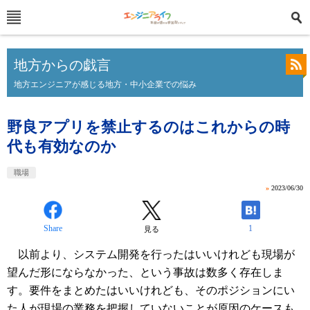
地方からの戯言
地方エンジニアが感じる地方・中小企業での悩み
野良アプリを禁止するのはこれからの時
代も有効なのか
職場
»
2023/06/30
Share
1
見る
以前より、システム開発を行ったはいいけれども現場が
望んだ形にならなかった、という事故は数多く存在しま
す。要件をまとめたはいいけれども、そのポジションにい
た人が現場の業務を把握していないことが原因のケースも