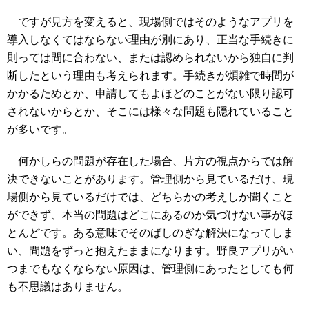
ですが見方を変えると、現場側ではそのようなアプリを
導入しなくてはならない理由が別にあり、正当な手続きに
則っては間に合わない、または認められないから独自に判
断したという理由も考えられます。手続きが煩雑で時間が
かかるためとか、申請してもよほどのことがない限り認可
されないからとか、そこには様々な問題も隠れていること
が多いです。
何かしらの問題が存在した場合、片方の視点からでは解
決できないことがあります。管理側から見ているだけ、現
場側から見ているだけでは、どちらかの考えしか聞くこと
ができず、本当の問題はどこにあるのか気づけない事がほ
とんどです。ある意味でそのばしのぎな解決になってしま
い、問題をずっと抱えたままになります。野良アプリがい
つまでもなくならない原因は、管理側にあったとしても何
も不思議はありません。