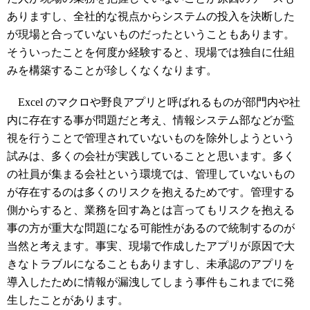
ありますし、全社的な視点からシステムの投入を決断した
が現場と合っていないものだったということもあります。
そういったことを何度か経験すると、現場では独自に仕組
みを構築することが珍しくなくなります。
Excel のマクロや野良アプリと呼ばれるものが部門内や社
内に存在する事が問題だと考え、情報システム部などが監
視を行うことで管理されていないものを除外しようという
試みは、多くの会社が実践していることと思います。多く
の社員が集まる会社という環境では、管理していないもの
が存在するのは多くのリスクを抱えるためです。管理する
側からすると、業務を回す為とは言ってもリスクを抱える
事の方が重大な問題になる可能性があるので統制するのが
当然と考えます。事実、現場で作成したアプリが原因で大
きなトラブルになることもありますし、未承認のアプリを
導入したために情報が漏洩してしまう事件もこれまでに発
生したことがあります。