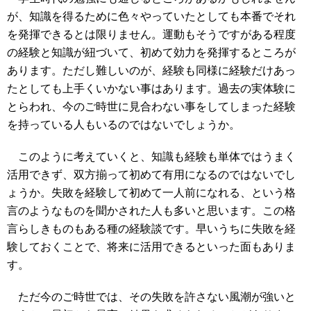
が、知識を得るために色々やっていたとしても本番でそれ
を発揮できるとは限りません。運動もそうですがある程度
の経験と知識が紐づいて、初めて効力を発揮するところが
あります。ただし難しいのが、経験も同様に経験だけあっ
たとしても上手くいかない事はあります。過去の実体験に
とらわれ、今のご時世に見合わない事をしてしまった経験
を持っている人もいるのではないでしょうか。
このように考えていくと、知識も経験も単体ではうまく
活用できず、双方揃って初めて有用になるのではないでし
ょうか。失敗を経験して初めて一人前になれる、という格
言のようなものを聞かされた人も多いと思います。この格
言らしきものもある種の経験談です。早いうちに失敗を経
験しておくことで、将来に活用できるといった面もありま
す。
ただ今のご時世では、その失敗を許さない風潮が強いと