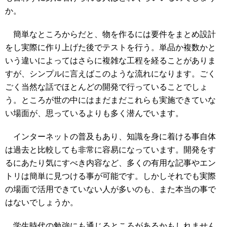
か。
簡単なところからだと、物を作るには要件をまとめ設計
をし実際に作り上げた後でテストを行う。単品か複数かと
いう違いによってはさらに複雑な工程を経ることがありま
すが、シンプルに言えばこのような流れになります。ごく
ごく当然な話でほとんどの開発で行っていることでしょ
う。ところが世の中にはまだまだこれらも実施できていな
い場面が、思っているよりも多く潜んでいます。
インターネットの普及もあり、知識を身に着ける事自体
は過去と比較しても非常に容易になっています。開発をす
るにあたり気にすべき内容など、多くの有用な記事やエン
トリは簡単に見つける事が可能です。しかしそれでも実際
の場面で活用できていない人が多いのも、また本当の事で
はないでしょうか。
学生時代の勉強にも通じるところがあるかもしれません