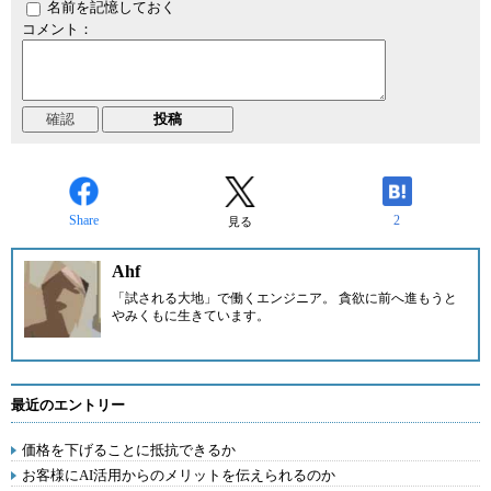
名前を記憶しておく
コメント：
Share
2
見る
Ahf
「試される大地」で働くエンジニア。 貪欲に前へ進もうと
やみくもに生きています。
最近のエントリー
価格を下げることに抵抗できるか
お客様にAI活用からのメリットを伝えられるのか