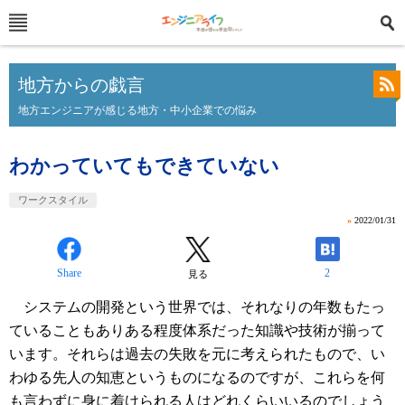
地方からの戯言
地方エンジニアが感じる地方・中小企業での悩み
わかっていてもできていない
ワークスタイル
»
2022/01/31
Share
2
見る
システムの開発という世界では、それなりの年数もたっ
ていることもありある程度体系だった知識や技術が揃って
います。それらは過去の失敗を元に考えられたもので、い
わゆる先人の知恵というものになるのですが、これらを何
も言わずに身に着けられる人はどれくらいいるのでしょう