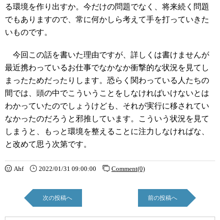
る環境を作り出すか。今だけの問題でなく、将来続く問題
でもありますので、常に何かしら考えて手を打っていきた
いものです。
今回この話を書いた理由ですが、詳しくは書けませんが
最近携わっているお仕事でなかなか衝撃的な状況を見てし
まったためだったりします。恐らく関わっている人たちの
間では、頭の中でこういうことをしなければいけないとは
わかっていたのでしょうけども、それが実行に移されてい
なかったのだろうと邪推しています。こういう状況を見て
しまうと、もっと環境を整えることに注力しなければな、
と改めて思う次第です。
Ahf
2022/01/31 09:00:00
Comment(0)
次の投稿へ
前の投稿へ