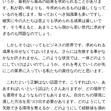
いうか、最初から最高の結果を求められることがありま
す。私が若い時よりも、今求められるものは厳しくなって
いるのを感じます。知っておくべき知識量も多いですし、
確実に今の人たちは昔よりも求められる成果は厳しいで
す。そう考えると、あまりこちら側から若い世代に求めす
ぎるのも問題なのでしょう。
しかしそうはいってもビジネスの世界です。求められる
成果を出せなくてはいけません。さらには失敗する事がな
かなか許されません。このような状況では、一体どのよう
にしていけばよいのでしょうか。それを考えていくのが先
にこの業界に入っている私たちの責任なのだと思います。
これだという正解はない話題です。こうすればいい、あ
あすればいいという話はたくさんありますが、どの場所で
も通用するようなものでもありません。自分たちの環境に
適した方法を見つけ出す必要があります。どのようにして
失敗できる環境を整えるか、どのようにして経験値を溜め