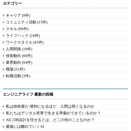
カテゴリー
キャリア (9件)
コミュニティ活動 (15件)
スキル (96件)
ライフハック (24件)
ワークスタイル (43件)
人間関係 (19件)
技術動向 (66件)
業界動向 (94件)
職場 (51件)
転職活動 (3件)
エンジニアライフ 最新の投稿
私は技術屋だ-便利になるほど、人間は弱くなるのか
私たちはデジタル世界で生きる準備ができているのか？
AIにDB設計を任せるとは、どこの何のことなのか？
最後には離れていくAI