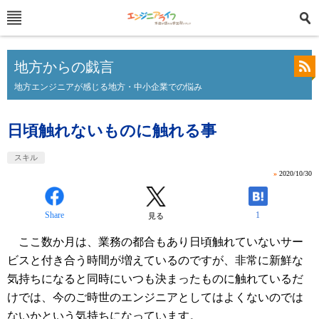
地方からの戯言
地方エンジニアが感じる地方・中小企業での悩み
日頃触れないものに触れる事
スキル
»
2020/10/30
Share
1
見る
ここ数か月は、業務の都合もあり日頃触れていないサー
ビスと付き合う時間が増えているのですが、非常に新鮮な
気持ちになると同時にいつも決まったものに触れているだ
けでは、今のご時世のエンジニアとしてはよくないのでは
ないかという気持ちになっています。