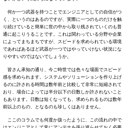
何か一つ武器を持つことでエンジニアとしての自信がつ
く、というのはあるのですが、実際に一つのものだけを触
り続けていると簡単に世の中から取り残されていくのも普
通に起こりうることです。これは関わっている分野や企業
によってまちまちですが、スピードを求められている環境
であればあるほど武器が一つではやっていけない状況にな
りやすいのではないでしょうか。
皆さん承知の通り、今ご時世では色々な場面でスピード
感を求められます。システムやソリューションを作り上げ
るのに許される時間は数年前と比較して非常に短縮されて
おり、場合によっては半分以下の日数しか許されないこと
もあります。日数は短くなっても、求められるものは数年
前以上のもの、となるのも珍しくはありません。
ここのコラムでも何度か扱ったように、この流れの中で
はエンジニアとして常にアンテナを張り巡らせておく必要