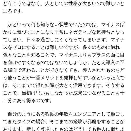
どうこうではなく、人としての性格が大きいので難しいと
ころです。
かといって何も知らない状態でいたのでは、マイナスば
かりに気づくことになり非常にネガティブな気持ちとなっ
てしまい、日々を過ごしにくくなってしまいます。マイナ
スをゼロにすることは難しいですが、多くのものに触れ
色々なことを知ることで、マイナスよりもプラスの面に目
を向けやすくなるのではないでしょうか。たとえ導入に至
る場面で関わることができなくても、導入されたものをど
う使うことが一番メリットを発揮しやすいかといった点で
は、そこまでで得た知識が大きく活用できます。そうする
ことで、当初は思いもしなかった成果につながることも十
二分にあり得るのです。
自分のようにある程度の年数をエンジニアとして過ごし
てきたタイプの場合、そこまでの経験が邪魔をすることが
あります。新しく登場したものはどうしても過去に似たよ