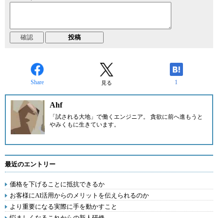
Share
1
見る
Ahf
「試される大地」で働くエンジニア。 貪欲に前へ進もうと
やみくもに生きています。
最近のエントリー
価格を下げることに抵抗できるか
お客様にAI活用からのメリットを伝えられるのか
より重要になる実際に手を動かすこと
悩ましくなるこれからの新人研修