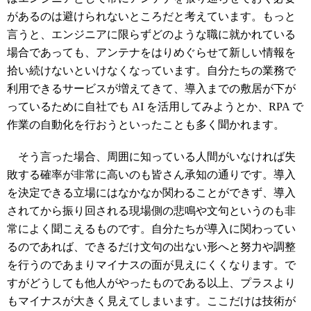
があるのは避けられないところだと考えています。もっと
言うと、エンジニアに限らずどのような職に就かれている
場合であっても、アンテナをはりめぐらせて新しい情報を
拾い続けないといけなくなっています。自分たちの業務で
利用できるサービスが増えてきて、導入までの敷居が下が
っているために自社でも AI を活用してみようとか、RPA で
作業の自動化を行おうといったことも多く聞かれます。
そう言った場合、周囲に知っている人間がいなければ失
敗する確率が非常に高いのも皆さん承知の通りです。導入
を決定できる立場にはなかなか関わることができず、導入
されてから振り回される現場側の悲鳴や文句というのも非
常によく聞こえるものです。自分たちが導入に関わってい
るのであれば、できるだけ文句の出ない形へと努力や調整
を行うのであまりマイナスの面が見えにくくなります。で
すがどうしても他人がやったものである以上、プラスより
もマイナスが大きく見えてしまいます。ここだけは技術が