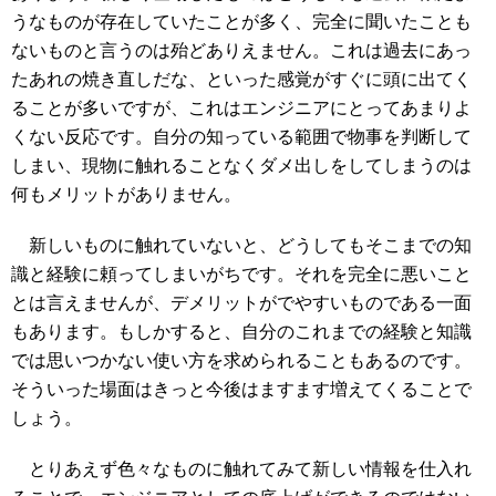
うなものが存在していたことが多く、完全に聞いたことも
ないものと言うのは殆どありえません。これは過去にあっ
たあれの焼き直しだな、といった感覚がすぐに頭に出てく
ることが多いですが、これはエンジニアにとってあまりよ
くない反応です。自分の知っている範囲で物事を判断して
しまい、現物に触れることなくダメ出しをしてしまうのは
何もメリットがありません。
新しいものに触れていないと、どうしてもそこまでの知
識と経験に頼ってしまいがちです。それを完全に悪いこと
とは言えませんが、デメリットがでやすいものである一面
もあります。もしかすると、自分のこれまでの経験と知識
では思いつかない使い方を求められることもあるのです。
そういった場面はきっと今後はますます増えてくることで
しょう。
とりあえず色々なものに触れてみて新しい情報を仕入れ