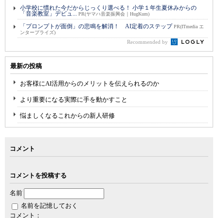
小学校に慣れた今だからじっくり選べる！ 小学１年生夏休みからの
「音楽教室」デビュ...
PR(ヤマハ音楽振興会｜HugKum)
「プロンプトが面倒」の悲鳴を解消！ AI定着のステップ
PR(ITmedia エ
ンタープライズ)
Recommended by
最新の投稿
お客様にAI活用からのメリットを伝えられるのか
より重要になる実際に手を動かすこと
悩ましくなるこれからの新人研修
コメント
コメントを投稿する
名前
名前を記憶しておく
コメント：