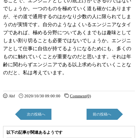
ることで、エンジニアとしての底上げができるのではない
でしょうか。一つのものを極めていく道も確かにあります
が、その道で通用するのはかなり少数の人に限られてしま
うのが実情です。自分のようなよくいるエンジニアなタイ
プであれば、極める分野についてあくまでもは趣味として
しまい割り切ることも必要ではないでしょうか。エンジニ
アとして仕事に自信が持てるようになるためにも、多くの
ものに触れていくことが重要なのだと思います。それは年
齢に関わらずエンジニアである以上求められていくことな
のだと、私は考えています。
Ahf
2020/10/30 09:00:00
Comment(0)
次の投稿へ
前の投稿へ
以下の記事が関連あるようです