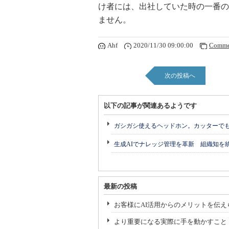
け者には、出社していた時の一番の
ません。
Ahf
2020/11/30 09:00:00
Comme
次の投稿へ
以下の記事が関連あるようです
ガシガシ使えるヘッドホン。カッターで
生成AIでナレッジ管理を革新 組織知を
最新の投稿
お客様にAI活用からのメリットを伝え
より重要になる実際に手を動かすこと