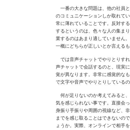
一番の大きな問題は、他の社員と
のコミュニケーションしか取れてい
常に薄れていることです。反対する
するというのは、色々な人の集まり
業するのはあまり適していません。
一概にどちらが正しいとか言えるも
では音声チャットでやりとりすれ
声チャットで会話するのと、現実に
覚が異なります。非常に感覚的なも
で文字や音声でやりとりしているの
何が足りないのか考えてみると、
気を感じられない事です。直接会っ
身振り手振りや周囲の視線など、非
までを感じ取ることはできないので
ょうか。実際、オンラインで相手を