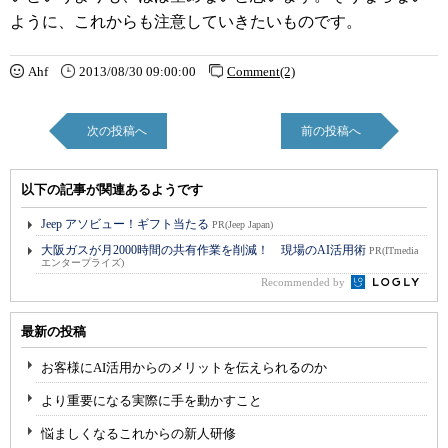
ように、これからも注意していきたいものです。
Ahf
2013/08/30 09:00:00
Comment(2)
次の投稿へ
前の投稿へ
以下の記事が関連あるようです
Jeep アソビュー！ギフト当たる
PR(Jeep Japan)
大阪ガスが月2000時間の共有作業を削減！ 現場のAI活用術
PR(ITmedia
エンタープライズ)
Recommended by
最新の投稿
お客様にAI活用からのメリットを伝えられるのか
より重要になる実際に手を動かすこと
悩ましくなるこれからの新人研修