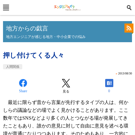
地方からの戯言
地方エンジニアが感じる地方・中小企業での悩み
押し付けてくる人々
人間関係
»
2013/08/30
Share
0
見る
最近に限らず昔から言葉が先行するタイプの人は、何か
しらの議論などの場でよく見かけることがあります。ここ
数年ではSNSなどより多くの人とつながる場が発展してき
たこともあり、誰かの意見に対して自由に意見を述べる環
境が普通になりつつあります。そのためもあり、一方的に