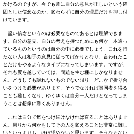
かけるのですが、今でも常に自分の意見が正しいという確
固とした信念なのか、変わらずに自分の理屈だけを押し付
けています。
堅い信念というのは必要なものであるとは理解できま
す。自分の意見、自分の考えを持つためにも何か一本通っ
ているものというのは自分の中に必要でしょう。これを持
たない人は相手の意見に従ってばかりとなり、言われたこ
とだけをやるようなタイプになってしまいます。ですが、
それも度を越していては、問題を生む種にしかなりませ
ん。どうしても譲れないものでない限り、どこかで折り合
いをつける必要があります。そうでなければ賛同者を得る
ことも難しくなり、ゆくゆくは自分一人だけとなってしま
うことは想像に難くありません。
これは自分で気をつけ続けなければ直ることはありませ
ん。周りから何かをしてその人を変えることは非常に難し
いというよりも、ほぼ望めないと思います。そうならない