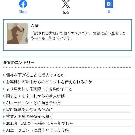
Share
0
見る
Ahf
「試される大地」で働くエンジニア。 貪欲に前へ進もうと
やみくもに生きています。
最近のエントリー
価格を下げることに抵抗できるか
お客様にAI活用からのメリットを伝えられるのか
より重要になる実際に手を動かすこと
悩ましくなるこれからの新人研修
AIエージェントとの向き合い方
望む異動をかなえるために
営業と開発の関係から思う
2025年もAIに引っ張られる一年でした
AIエージェントに思うどうしよう感