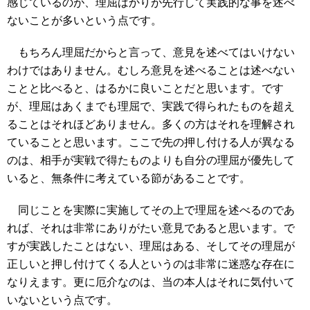
感じているのが、理屈ばかりが先行して実践的な事を述べ
ないことが多いという点です。
もちろん理屈だからと言って、意見を述べてはいけない
わけではありません。むしろ意見を述べることは述べない
ことと比べると、はるかに良いことだと思います。です
が、理屈はあくまでも理屈で、実践で得られたものを超え
ることはそれほどありません。多くの方はそれを理解され
ていることと思います。ここで先の押し付ける人が異なる
のは、相手が実戦で得たものよりも自分の理屈が優先して
いると、無条件に考えている節があることです。
同じことを実際に実施してその上で理屈を述べるのであ
れば、それは非常にありがたい意見であると思います。で
すが実践したことはない、理屈はある、そしてその理屈が
正しいと押し付けてくる人というのは非常に迷惑な存在に
なりえます。更に厄介なのは、当の本人はそれに気付いて
いないという点です。