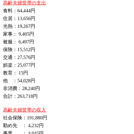
高齢夫婦世帯の支出
食料：64,444円
住居：13,656円
光熱：19,267円
家事： 9,405円
被服： 6,497円
保険：15,512円
交通：27,576円
娯楽：25,077円
教育： 15円
他 ：54,028円
非消費：28,240円
合計：263,718円
高齢夫婦世帯の収入
社会保険：191,880円
勤め先 ： 4,232円
事業 ： 4,045円