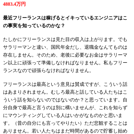
4883.4万円
最近フリーランスは稼げるとイキっているエンジニアはこ
の事実を知っているのかな？
たしかにフリーランスは見た目の収入は上がります。でも
サラリーマンと違い、国民年金だし、退職金なんてものは
存在しません。そのため、老後に必要なお金はサラリーマ
ン以上に頑張って準備しなければなりません。私もフリー
ランスなので頑張らなければなりません。
フリーランスは最高という意見は賛成ですが、こういう話
はあまりされません。むしろ最高と話している人たちはこ
ういう話を知らないのではないのか？と思っています。自
分自身で最高と言うのは別に構いませんが、これを知らず
にマウンティングしている人はいかがなものかと思いま
す。（昔の自分にも言ってやりたい）ただ悲観することは
ありません。若い人たちはまだ時間があるので貯蓄し始め