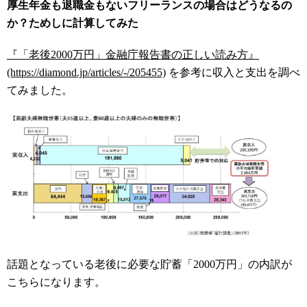
厚生年金も退職金もない
フリーランスの場合はどうなるの
か？ためしに計算してみた
『
「老後2000万円」
金融庁報告書の正しい読み方
』
(https://diamond.jp/articles/-/205455)
を参考に収入と支出を調べ
てみました。
話題となっている老後に必要な貯蓄「2000万円」の内訳が
こちらになります。