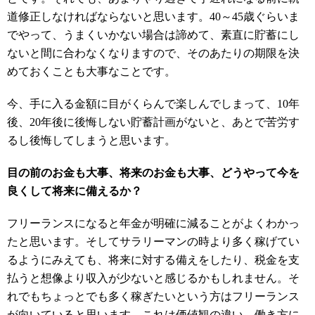
道修正しなければならないと思います。40～45歳ぐらいま
でやって、うまくいかない場合は諦めて、素直に貯蓄にし
ないと間に合わなくなりますので、そのあたりの期限を決
めておくことも大事なことです。
今、手に入る金額に目がくらんで楽しんでしまって、10年
後、20年後に後悔しない貯蓄計画がないと、あとで苦労す
るし後悔してしまうと思います。
目の前のお金も大事、将来のお金も大事、どうやって今を
良くして将来に備えるか？
フリーランスになると年金が明確に減ることがよくわかっ
たと思います。そしてサラリーマンの時より多く稼げてい
るようにみえても、将来に対する備えをしたり、税金を支
払うと想像より収入が少ないと感じるかもしれません。そ
れでもちょっとでも多く稼ぎたいという方はフリーランス
が向いていると思います。これは価値観の違い、働き方に