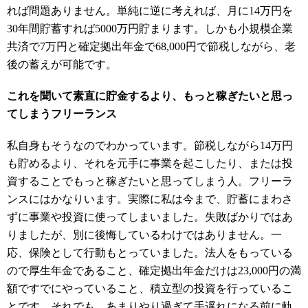
れば問題ありません。単純に逆に考えれば、月に14万円を
30年間貯蓄すれば5000万円貯まります。しかも小規模企業
共済で7万円と確定拠出年金で68,000円で節税しながら、老
後の蓄えが可能です。
これを聞いて素直に貯金するより、もっと稼ぎたいと思っ
てしまうフリーランス
私自身もそうなのでわかっています。節税しながら14万円
も貯めるより、それを元手に事業を起こしたり、または投
資することでもっと稼ぎたいと思ってしまう人。フリーラ
ンスにはかなりいます。実際に私は今まで、貯蓄にまわさ
ずに事業や投資に使ってしまいました。失敗ばかりではあ
りましたが、別に後悔しているわけではありません。一
応、保険として行動もとっていました。法人をもっている
ので厚生年金であること、確定拠出年金だけは23,000円の満
額ですでにやっていること、積立型の投資を行っているこ
とです。それでも、あまりやり過ぎて手遅れになる前に軌