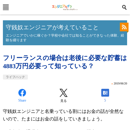
守銭奴エンジニアが考えていること
エンジニアでいかに稼ぐか？学校や会社では知ることができなった体験、経
験を綴ります
フリーランスの場合は老後に必要な貯蓄は
4883万円必要って知っている？
ライフハック
»
2019/06/20
Share
5
見る
守銭奴エンジニアと名乗っている割にはお金の話が全然な
いので、たまにはお金の話をしていきましょう。