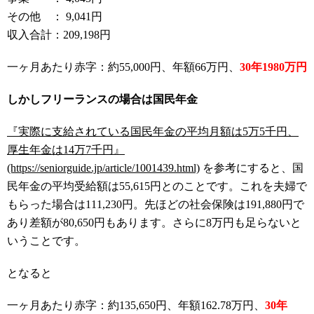
その他 ： 9,041円
収入合計：209,198円
一ヶ月あたり赤字：約55,000円、年額66万円、
30年1980万円
しかしフリーランスの場合は国民年金
『
実
際に支給されている国民年金の平均月額は5万5千円、
厚生年金は14万7千円』
(https://seniorguide.jp/article/1001439.html)
を参考にすると、国
民年金の平均受給額は55,615円とのことです。これを夫婦で
もらった場合は111,230円。先ほどの社会保険は191,880円で
あり差額が80,650円もあります。さらに8万円も足らないと
いうことです。
となると
一ヶ月あたり赤字：約135,650円、年額162.78万円、
30年