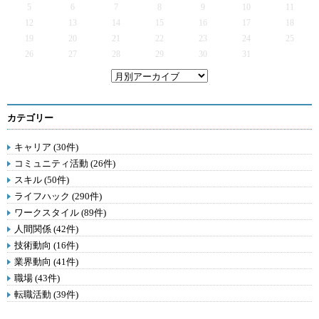
5
6
7
8
9
10
11
12
13
14
15
16
17
18
19
20
21
22
23
24
25
26
27
28
29
30
31
カテゴリー
キャリア (30件)
コミュニティ活動 (26件)
スキル (50件)
ライフハック (290件)
ワークスタイル (89件)
人間関係 (42件)
技術動向 (16件)
業界動向 (41件)
職場 (43件)
転職活動 (39件)