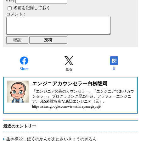
名前を記憶しておく
コメント：
Share
0
見る
エンジニアカウンセラー白栁隆司
「エンジニアの為のカウンセラー」「エンジニアでありカウ
ンセラー」 プログラミング歴25年超。アラフォーエンジニ
ア。SES経験豊富な底辺エンジニア（元）。
https://sites.google.com/view/shirayanagiryuji/
最近のエントリー
生き様221. ぼくのかんがえたさいきょうのぎろん