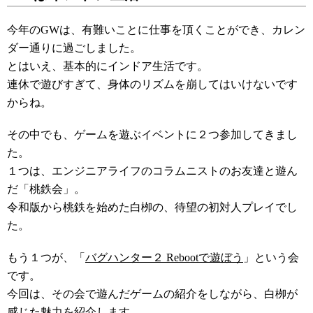
今年のGWは、有難いことに仕事を頂くことができ、カレン
ダー通りに過ごしました。
とはいえ、基本的にインドア生活です。
連休で遊びすぎて、身体のリズムを崩してはいけないです
からね。
その中でも、ゲームを遊ぶイベントに２つ参加してきまし
た。
１つは、エンジニアライフのコラムニストのお友達と遊ん
だ「桃鉄会」。
令和版から桃鉄を始めた白栁の、待望の初対人プレイでし
た。
もう１つが、「
バグハンター２ Rebootで遊ぼう
」という会
です。
今回は、その会で遊んだゲームの紹介をしながら、白栁が
感じた魅力を紹介します。