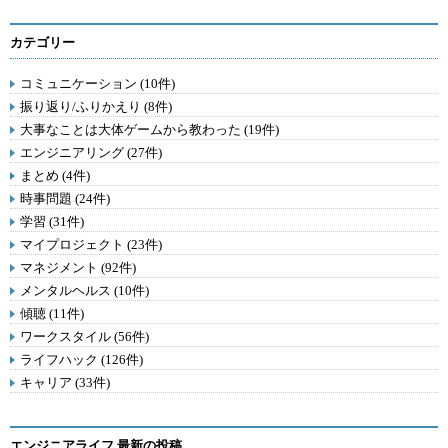
カテゴリー
コミュニケーション (10件)
振り返り/ふりかえり (8件)
大事なことは大体ゲームから教わった (19件)
エンジニアリング (27件)
まとめ (4件)
時事問題 (24件)
学習 (31件)
マイプロジェクト (23件)
マネジメント (92件)
メンタルヘルス (10件)
傾聴 (11件)
ワークスタイル (56件)
ライフハック (126件)
キャリア (33件)
エンジニアライフ 最新の投稿