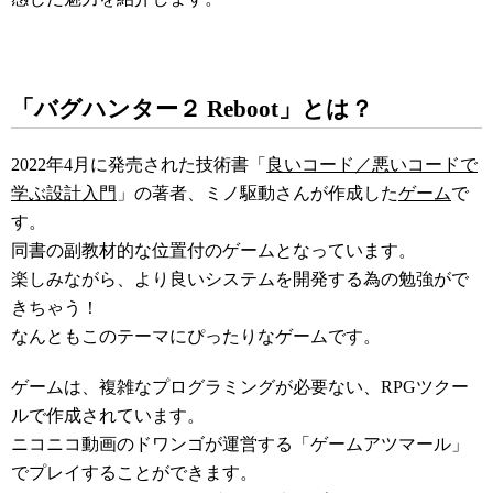
「バグハンター２ Reboot」とは？
2022年4月に発売された技術書「
良いコード／悪いコードで
学ぶ設計入門
」の著者、ミノ駆動さんが作成した
ゲーム
で
す。
同書の副教材的な位置付のゲームとなっています。
楽しみながら、より良いシステムを開発する為の勉強がで
きちゃう！
なんともこのテーマにぴったりなゲームです。
ゲームは、複雑なプログラミングが必要ない、RPGツクー
ルで作成されています。
ニコニコ動画のドワンゴが運営する「ゲームアツマール」
でプレイすることができます。