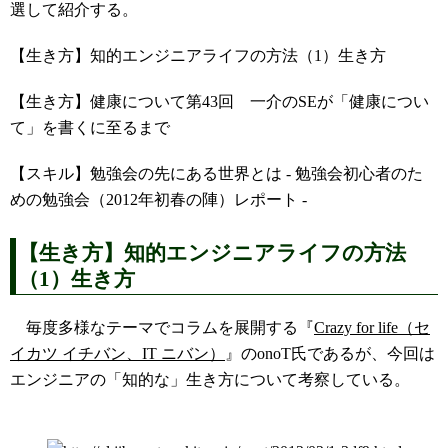
選して紹介する。
【生き方】知的エンジニアライフの方法（1）生き方
【生き方】健康について第43回 一介のSEが「健康につい
て」を書くに至るまで
【スキル】勉強会の先にある世界とは - 勉強会初心者のた
めの勉強会（2012年初春の陣）レポート -
【生き方】知的エンジニアライフの方法
（1）生き方
毎度多様なテーマでコラムを展開する『
Crazy for life（セ
イカツ イチバン、IT ニバン）
』のonoT氏であるが、今回は
エンジニアの「知的な」生き方について考察している。