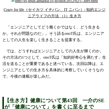
Crazy for life（セイカツ イチバン、IT ニバン）: 知的エンジ
ニアライフの方法 （1）生き方
「エンジニアとしてどう働くかではなく、どう生きる
か。それが問題なのだ」。そう語るonoT氏は、エンジニア
としての人生を楽しく生きることを提案する。
では、どうすればエンジニアとしての人生が輝くのか。
その方法の1つとして、onoT氏は「知的好奇心を満たす」生
活を送ることが重要であると述べている。次回以降は、エ
ンジニアとしての生き方を具体的に考察していくそうなの
で、今後の連載が楽しみだ。
【生き方】健康について第43回 一介のSE
が「健康について」を書くに至るまで