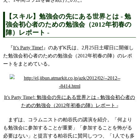
【スキル】勉強会の先にある世界とは - 勉
強会初心者のための勉強会（2012年初春の
陣）レポート -
『
It’s Party Time!
』のあずK氏は、2月25日土曜日に開催し
た勉強会初心者のための勉強会（2012年初春の陣）のレポ
ートをまとめている。
It’s Party Time!: 勉強会の先にある世界とは - 勉強会初心者の
ための勉強会（2012年初春の陣）レポート -
まずは、コラムニストの粕谷氏の講演を紹介。「何より
も勉強会に参加することが重要」「参加することを怖がる
必要はない」と提言する粕谷氏に賛同しつつ、「1人でも多