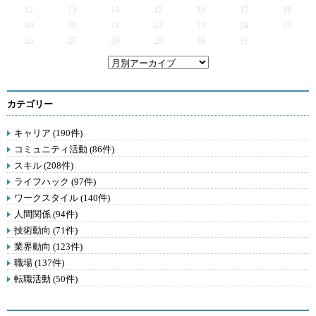
12
13
14
15
16
17
18
19
20
21
22
23
24
25
26
27
28
29
30
31
カテゴリー
キャリア (190件)
コミュニティ活動 (86件)
スキル (208件)
ライフハック (97件)
ワークスタイル (140件)
人間関係 (94件)
技術動向 (71件)
業界動向 (123件)
職場 (137件)
転職活動 (50件)