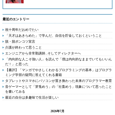
最近のエントリー
祝十周年だおめでたい
「天才はあきらめた」で学んだ、自信を貯金しておくということ
脱・脱ポンコツ宣言
介護が終わって思うこと
エンジニアから非常勤講師...そしてディレクターへ
「内向的な人こそ強い人」を読んで「僕は内向的なままでいてもいいん
だ！」と思った
【書評】「マンガでやさしくわかるプログラミングの基本」はプログラ
ミング学習の疑問に答えてくれる書籍
タブレットやスマホにパソコンが置き換わった未来のプログラマー教育
音ゲーマーとして「芽兎めう」の「社畜めう」現象について思ったこと
を書いてみる
最近の自分は多趣味で生活が楽しい
2026年7月