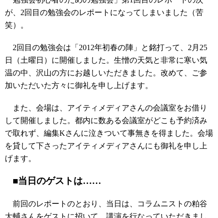
が、2回目の勉強会のレポートになってしまいました（苦
笑）。
2回目の勉強会は「2012年初春の陣」と銘打って、2月25
日（土曜日）に開催しました。生憎の天気と非常に寒い気
温の中、沢山の方にお越しいただきました。改めて、ご参
加いただいた方々に御礼を申し上げます。
また、会場は、アイティメディアさんの会議室をお借り
して開催しました。都内に数ある会議室がどこも予約済み
で取れず、編集Kさんに泣きついて事無きを得ました。会場
を貸して下さったアイティメディアさんにも御礼を申し上
げます。
■当日のゲストは……
前回のレポートのとおり、当日は、コラムニストの粕谷
大輔さんをゲストに招いて、講演を行なっていただきまし