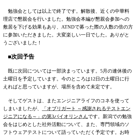
勉強会としては以上で終了です。解散後、近くの中華料
理店で懇親会を行いました。勉強会本編が懇親会参加への
敷居を下げる効果もあり、ATNDで募った際の人数の倍の方
に参加いただきました。大変楽しい一日でした。ありがと
うございました！
■次回予告
既に次回については一部決まっています。5月の連休後の
土曜日を予定しています。今のところは12日の土曜日に行
えればと思っていますが、場所を含めて未定です。
そしてゲストは、またエンジニアライフのコネを使って
しまいましたが、
「オブリガート ～感謝されるテストエン
ジニアになる～」の第3バイオリンさん
です。新潟での勉強
会をはじめとした社外活動について、また、専門領域のソ
フトウェアテストについて語っていただく予定です。お時