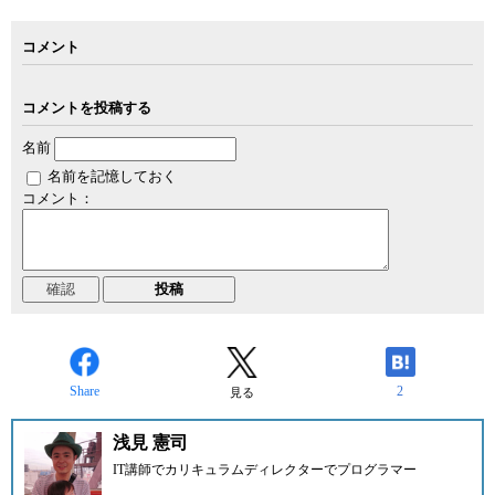
コメント
コメントを投稿する
名前
名前を記憶しておく
コメント：
Share
2
見る
浅見 憲司
IT講師でカリキュラムディレクターでプログラマー