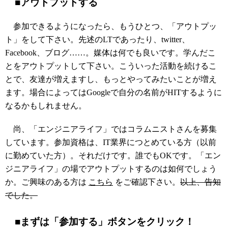
■アウトプットする
参加できるようになったら、もうひとつ、「アウトプッ
ト」をして下さい。先述のLTであったり、twitter、
Facebook、ブログ……。媒体は何でも良いです。学んだこ
とをアウトプットして下さい。こういった活動を続けるこ
とで、友達が増えますし、もっとやってみたいことが増え
ます。場合によってはGoogleで自分の名前がHITするように
なるかもしれません。
尚、「エンジニアライフ」ではコラムニストさんを募集
しています。参加資格は、IT業界につとめている方（以前
に勤めていた方）。それだけです。誰でもOKです。「エン
ジニアライフ」の場でアウトプットするのは如何でしょう
か。ご興味のある方は
こちら
をご確認下さい。
以上、告知
でした。
■まずは「参加する」ボタンをクリック！