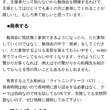
す。主催者だって知らないから勉強会を開催するわけで、
主催としてはひとりでも多くの方に参加してくれることが
嬉しいし、むしろ来て欲しいと思っています。
■発表する
勉強会に抵抗無く参加できるようになったら、ただ参加
していくのではなく、勉強会の中で「発表」をしてくださ
い。ただ参加するよりも名前を覚えてもらいやすく、twitter
等でフォローしてもらいやすくなります。そのようにして
繋がりが多くなれば、例えばその繋がりから転職先を紹介
してもらえる等の良いこともあるかもしれません。
発表する上でお勧めは「ライトニングトーク（LT）」。
発表時間は短いので長時間に渡り話をする必要はなく、テ
ーマは自由なので何を話してもOKです。失敗しても全然問
題ないので、ぜひ気軽に挑戦してみて下さい。