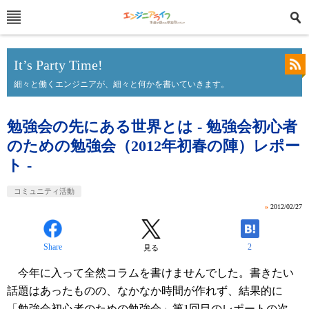
It’s Party Time!
細々と働くエンジニアが、細々と何かを書いていきます。
勉強会の先にある世界とは - 勉強会初心者
のための勉強会（2012年初春の陣）レポー
ト -
コミュニティ活動
»
2012/02/27
Share
2
見る
今年に入って全然コラムを書けませんでした。書きたい
話題はあったものの、なかなか時間が作れず、結果的に
「勉強会初心者のための勉強会」第1回目のレポートの次