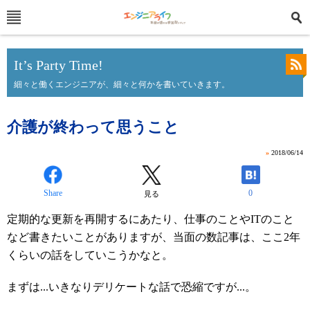
It’s Party Time!
細々と働くエンジニアが、細々と何かを書いていきます。
介護が終わって思うこと
»
2018/06/14
Share
0
見る
定期的な更新を再開するにあたり、仕事のことやITのこと
など書きたいことがありますが、当面の数記事は、ここ2年
くらいの話をしていこうかなと。
まずは...いきなりデリケートな話で恐縮ですが...。