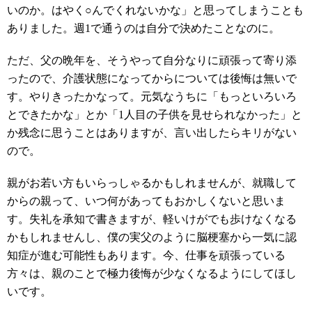
いのか。はやく○んでくれないかな」と思ってしまうことも
ありました。週1で通うのは自分で決めたことなのに。
ただ、父の晩年を、そうやって自分なりに頑張って寄り添
ったので、介護状態になってからについては後悔は無いで
す。やりきったかなって。元気なうちに「もっといろいろ
とできたかな」とか「1人目の子供を見せられなかった」と
か残念に思うことはありますが、言い出したらキリがない
ので。
親がお若い方もいらっしゃるかもしれませんが、就職して
からの親って、いつ何があってもおかしくないと思いま
す。失礼を承知で書きますが、軽いけがでも歩けなくなる
かもしれませんし、僕の実父のように脳梗塞から一気に認
知症が進む可能性もあります。今、仕事を頑張っている
方々は、親のことで極力後悔が少なくなるようにしてほし
いです。