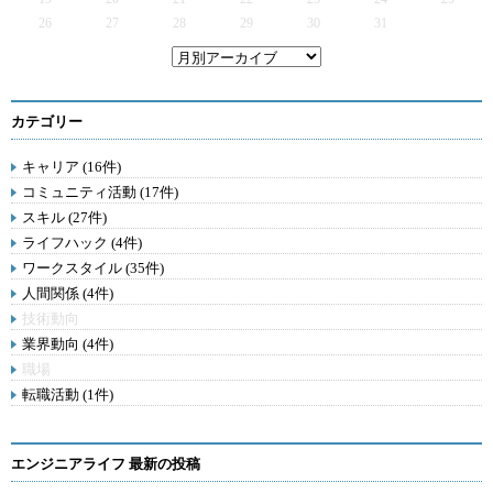
26
27
28
29
30
31
カテゴリー
キャリア (16件)
コミュニティ活動 (17件)
スキル (27件)
ライフハック (4件)
ワークスタイル (35件)
人間関係 (4件)
技術動向
業界動向 (4件)
職場
転職活動 (1件)
エンジニアライフ 最新の投稿