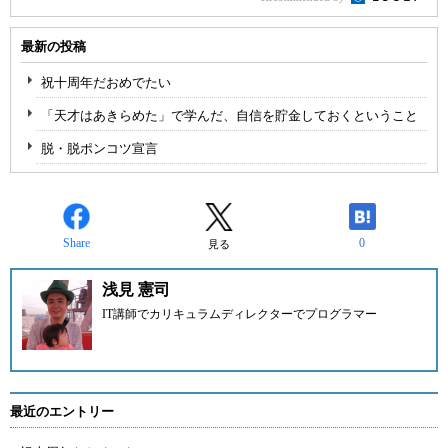
最新の投稿
祝十周年だおめでたい
「天才はあきらめた」で学んだ、自信を貯金しておくということ
脱・脱ポンコツ宣言
Share
0
見る
浅見 憲司
IT講師でカリキュラムディレクターでプログラマー
最近のエントリー