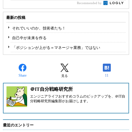
Recommended by
最新の投稿
それでいいのか、技術者たち！
自己中が未来を作る
「ポジションが上がる＝マネージャ業務」ではない
Share
11
見る
＠IT自分戦略研究所
エンジニアライフおすすめコラムのピックアップを、
＠IT自
分戦略研究所編集部
がお届けします。
最近のエントリー