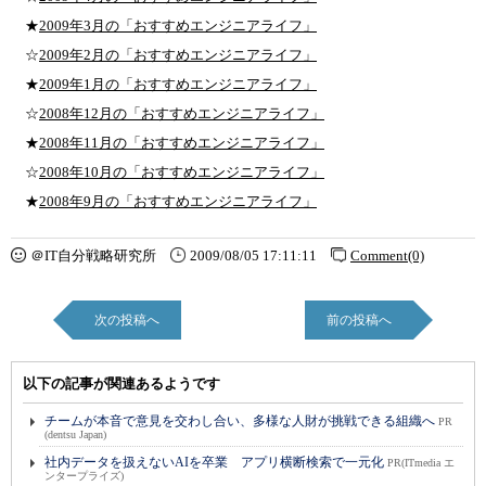
★
2009年3月の「おすすめエンジニアライフ」
☆
2009年2月の「おすすめエンジニアライフ」
★
2009年1月の「おすすめエンジニアライフ」
☆
2008年12月の「おすすめエンジニアライフ」
★
2008年11月の「おすすめエンジニアライフ」
☆
2008年10月の「おすすめエンジニアライフ」
★
2008年9月の「おすすめエンジニアライフ」
＠IT自分戦略研究所
2009/08/05 17:11:11
Comment(0)
次の投稿へ
前の投稿へ
以下の記事が関連あるようです
チームが本音で意見を交わし合い、多様な人財が挑戦できる組織へ
PR
(dentsu Japan)
社内データを扱えないAIを卒業 アプリ横断検索で一元化
PR(ITmedia エ
ンタープライズ)