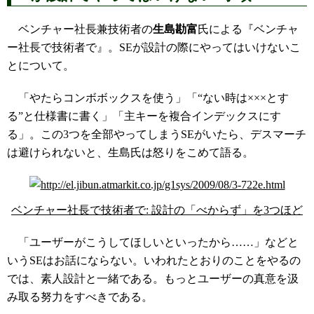
ベンチャー社長兼技術者の
生島勘富
氏による『ベンチャ
ー社長で技術者で』。SEが設計の際にやってはいけないこ
とについて。
「やたらコンボボックスを使う」「“ない時は×××とす
る”と仕様書に書く」「主キーを複合インデックスにす
る」。この3つを全部やってしまうSEがいたら、デスマーチ
は避けられないと、生島氏は怒りをこめて語る。
ベンチャー社長で技術者で: 設計の「べからず」を3つほど
「ユーザーがこうしてほしいといったから……」などと
いうSEはお話にならない。いわれたとおりのことをやるの
では、素人設計と一緒である。もっとユーザーの真意を汲
み取る努力をすべきである。