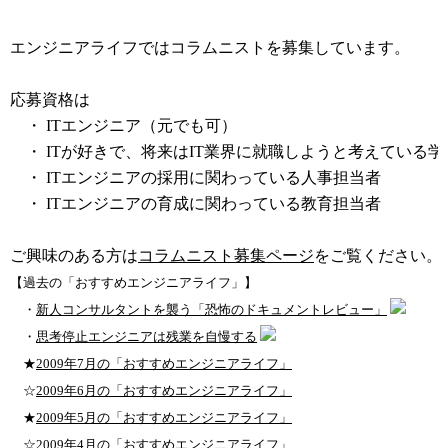
コラムニスト募集中
エンジニアライフではコラムニストを募集しています。
応募資格は
・ ITエンジニア（元でも可）
・ ITが好きで、将来はIT業界に就職しようと考えている学
・ ITエンジニアの採用に関わっている人事担当者
・ ITエンジニアの育成に関わっている教育担当者
ご興味のある方は
コラムニスト募集ページ
をご覧ください。
【過去の「おすすめエンジニアライフ」】
・
新人コンサルタントを襲う「恐怖のドキュメントレビュー」
・
思考停止エンジニアは残業を自慢する
★
2009年7月の「おすすめエンジニアライフ」
☆
2009年6月の「おすすめエンジニアライフ」
★
2009年5月の「おすすめエンジニアライフ」
☆
2009年4月の「おすすめエンジニアライフ」