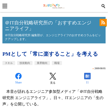
＠IT自分戦略研究所の「おすすめエンジ
ニアライフ」
＠IT自分戦略研究所 編集部が、エンジニアライフのおすすめコラムをピッ
クアップします。
PMとして「常に楽すること」を考える
スキル
技術動向
業界動向
職場
»
2009/08/05
Share
11
見る
本音が語れるエンジニア参加型メディア「＠IT自分戦略
研究所 エンジニアライフ」。日々、ITエンジニアの「生の
声」を公開している。