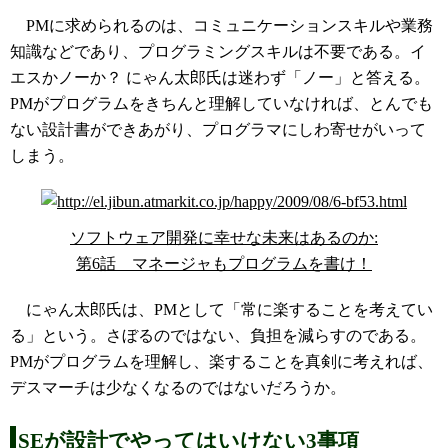
PMに求められるのは、コミュニケーションスキルや業務
知識などであり、プログラミングスキルは不要である。イ
エスかノーか？ にゃん太郎氏は迷わず「ノー」と答える。
PMがプログラムをきちんと理解していなければ、とんでも
ない設計書ができあがり、プログラマにしわ寄せがいって
しまう。
ソフトウェア開発に幸せな未来はあるのか:
第6話 マネージャもプログラムを書け！
にゃん太郎氏は、PMとして「常に楽することを考えてい
る」という。さぼるのではない、負担を減らすのである。
PMがプログラムを理解し、楽することを真剣に考えれば、
デスマーチは少なくなるのではないだろうか。
SEが設計でやってはいけない3事項