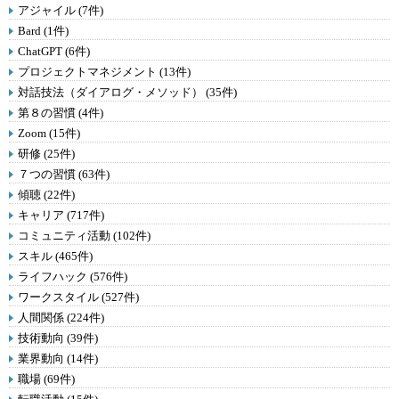
アジャイル (7件)
Bard (1件)
ChatGPT (6件)
プロジェクトマネジメント (13件)
対話技法（ダイアログ・メソッド） (35件)
第８の習慣 (4件)
Zoom (15件)
研修 (25件)
７つの習慣 (63件)
傾聴 (22件)
キャリア (717件)
コミュニティ活動 (102件)
スキル (465件)
ライフハック (576件)
ワークスタイル (527件)
人間関係 (224件)
技術動向 (39件)
業界動向 (14件)
職場 (69件)