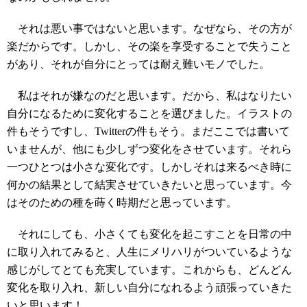
それは悪い事ではないと思います。なぜなら、その方が
楽だからです。しかし、その楽を享受することで失うこと
があり、それが自分にとっては耐え難いモノでした。
私はそれが嫌なのだと思います。だから、私はなりたい
自分になるために変化することを選びました。イラストの
件もそうですし、Twitterの件もそう。まだここでは書いて
いませんが、他にも少しずつ変化をさせています。それら
一つひとつは小さな変化です。しかしそれは来るべき時に
何かの結果として結実させていきたいと思っています。今
はそのための種を蒔く時期だと思っています。
それにしても、小さくても変化を起こすことを日常の中
に取り入れてみると、人生にメリハリがついているような
感じがしてとても充実しています。これからも、どんどん
変化を取り入れ、新しい自分になれるよう頑張っていきた
いと思います！