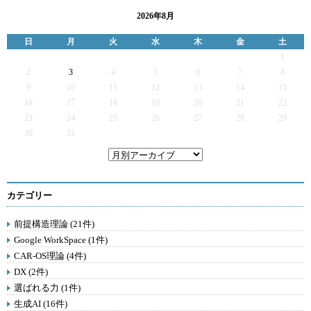
2026年8月
日
月
火
水
木
金
土
1
2
3
4
5
6
7
8
9
10
11
12
13
14
15
16
17
18
19
20
21
22
23
24
25
26
27
28
29
30
31
カテゴリー
前提構造理論 (21件)
Google WorkSpace (1件)
CAR-OS理論 (4件)
DX (2件)
選ばれる力 (1件)
生成AI (16件)