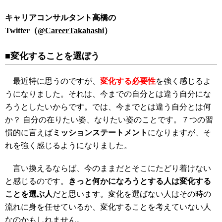
キャリアコンサルタント高橋の
Twitter（
@CareerTakahashi
）
■変化することを選ぼう
最近特に思うのですが、
変化する必要性
を強く感じるよ
うになりました。それは、今までの自分とは違う自分にな
ろうとしたいからです。では、今までとは違う自分とは何
か？ 自分の在りたい姿、なりたい姿のことです。７つの習
慣的に言えば
ミッションステートメント
になりますが、そ
れを強く感じるようになりました。
言い換えるならば、今のままだとそこにたどり着けない
と感じるのです。
きっと何かになろうとする人は変化する
ことを選ぶ人
だと思います。変化を選ばない人はその時の
流れに身を任せているか、変化することを考えていない人
なのかもしれません。