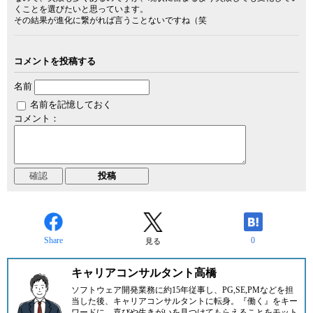
くことを選びたいと思っています。
その結果が進化に繋がれば言うことないですね（笑
コメントを投稿する
名前
名前を記憶しておく
コメント：
Share
0
見る
キャリアコンサルタント高橋
ソフトウェア開発業務に約15年従事し、PG,SE,PMなどを担
当した後、キャリアコンサルタントに転身。『働く』をキー
ワードに、喜びや生きがいを見つけてもらえることをモット