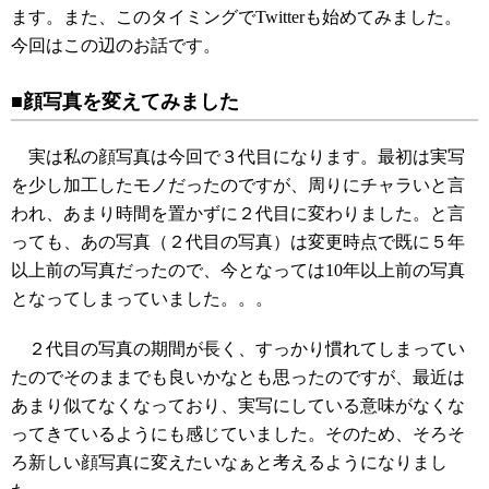
ます。また、このタイミングでTwitterも始めてみました。
今回はこの辺のお話です。
■顔写真を変えてみました
実は私の顔写真は今回で３代目になります。最初は実写
を少し加工したモノだったのですが、周りにチャラいと言
われ、あまり時間を置かずに２代目に変わりました。と言
っても、あの写真（２代目の写真）は変更時点で既に５年
以上前の写真だったので、今となっては10年以上前の写真
となってしまっていました。。。
２代目の写真の期間が長く、すっかり慣れてしまってい
たのでそのままでも良いかなとも思ったのですが、最近は
あまり似てなくなっており、実写にしている意味がなくな
ってきているようにも感じていました。そのため、そろそ
ろ新しい顔写真に変えたいなぁと考えるようになりまし