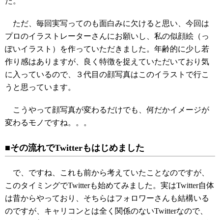
た。
ただ、毎回実写ってのも面白みに欠けると思い、今回は
プロのイラストレーターさんにお願いし、私の似顔絵（っ
ぽいイラスト）を作っていただきました。年齢的に少し若
作り感はありますが、良く特徴を捉えていただいており気
に入っているので、３代目の顔写真はこのイラストで行こ
うと思っています。
こうやって顔写真が変わるだけでも、何だかイメージが
変わるモノですね。。。
■その流れでTwitterもはじめました
で、ですね、これも前から考えていたことなのですが、
このタイミングでTwitterも始めてみました。実はTwitter自体
は昔からやっており、そちらはフォロワーさんも結構いる
のですが、キャリコンとは全く関係のないTwitterなので、