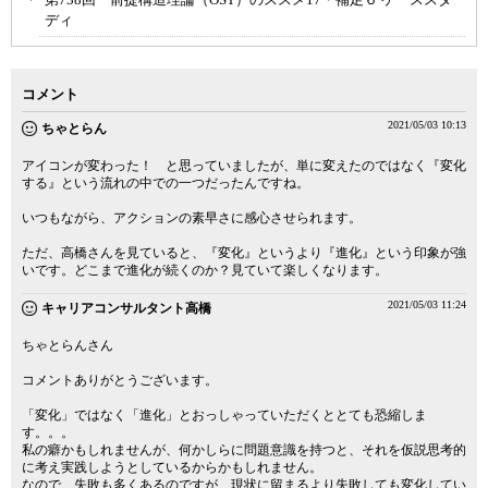
ディ
コメント
2021/05/03 10:13
ちゃとらん
アイコンが変わった！ と思っていましたが、単に変えたのではなく『変化
する』という流れの中での一つだったんですね。
いつもながら、アクションの素早さに感心させられます。
ただ、高橋さんを見ていると、『変化』というより『進化』という印象が強
いです。どこまで進化が続くのか？見ていて楽しくなります。
2021/05/03 11:24
キャリアコンサルタント高橋
ちゃとらんさん
コメントありがとうございます。
「変化」ではなく「進化」とおっしゃっていただくととても恐縮しま
す。。。
私の癖かもしれませんが、何かしらに問題意識を持つと、それを仮説思考的
に考え実践しようとしているからかもしれません。
なので、失敗も多くあるのですが、現状に留まるより失敗しても変化してい