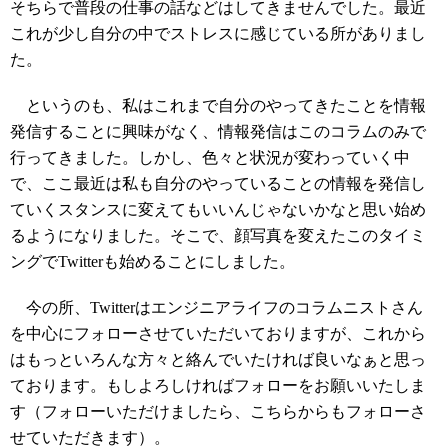
そちらで普段の仕事の話などはしてきませんでした。最近
これが少し自分の中でストレスに感じている所がありまし
た。
というのも、私はこれまで自分のやってきたことを情報
発信することに興味がなく、情報発信はこのコラムのみで
行ってきました。しかし、色々と状況が変わっていく中
で、ここ最近は私も自分のやっていることの情報を発信し
ていくスタンスに変えてもいいんじゃないかなと思い始め
るようになりました。そこで、顔写真を変えたこのタイミ
ングでTwitterも始めることにしました。
今の所、Twitterはエンジニアライフのコラムニストさん
を中心にフォローさせていただいておりますが、これから
はもっといろんな方々と絡んでいたければ良いなぁと思っ
ております。もしよろしければフォローをお願いいたしま
す（フォローいただけましたら、こちらからもフォローさ
せていただきます）。