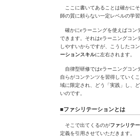
ここに書いてあることは確かにそ
師の質に頼らない一定レベルの学習
確かにeラーニングを使えばコン
できます。それはeラーニングコン
しやすいからですが、こうしたコン
ーションスキル
に左右されます。
自律型研修ではeラーニングコン
自らがコンテンツを習得していくこ
域に限定され、どう「実践」し、ど
いのです。
■ファシリテーションとは
そこで出てくるのが
ファシリテー
定義を引用させていただきます。