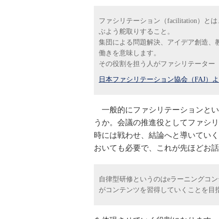
ファシリテーション（facilitati
ぶよう舵取りすること。
集団による問題解決、アイデア創造、
働きを意味します。
その役割を担う人がファシリテーター（fa
日本ファシリテーション協会（FAJ）
一般的にファシリテーションとい
うか。会議の推進役としてファシリ
時には戦わせ、結論へと導いていく
おいても必要で、これが先ほどお話
自律型研修というのはeラーニングコ
がコンテンツを習得していくことを目