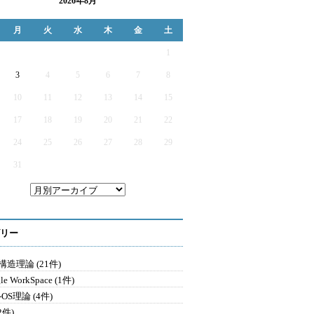
2026年8月
月
火
水
木
金
土
1
3
4
5
6
7
8
10
11
12
13
14
15
17
18
19
20
21
22
24
25
26
27
28
29
31
リー
造理論 (21件)
le WorkSpace (1件)
-OS理論 (4件)
2件)