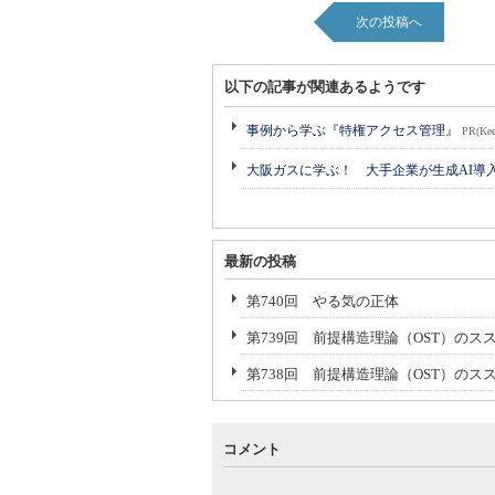
次の投稿へ
以下の記事が関連あるようです
事例から学ぶ『特権アクセス管理』
PR(Kee
大阪ガスに学ぶ！ 大手企業が生成AI導
最新の投稿
第740回 やる気の正体
第739回 前提構造理論（OST）のスス
第738回 前提構造理論（OST）のス
コメント