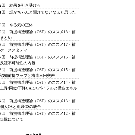
42回 結果を引き受ける
41回 話がちゃんと聞けてないなぁと思った
40回 やる気の正体
39回 前提構造理論（OST）のススメ18・補
 まとめ
38回 前提構造理論（OST）のススメ17・補
 ケーススタディ
37回 前提構造理論（OST）のススメ16・補
 反証不可能性の内包
36回 前提構造理論（OST）のススメ15・補
 認知前提マップと構造三円交差
35回 前提構造理論（OST）のススメ14・補
 上昇/同位/下降CARスパイラルと構造エネル
34回 前提構造理論（OST）のススメ13・補
 個人OSと組織OSの統合
33回 前提構造理論（OST）のススメ12・補
 失敗について