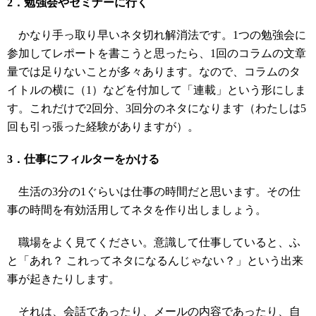
2．勉強会やセミナーに行く
かなり手っ取り早いネタ切れ解消法です。1つの勉強会に
参加してレポートを書こうと思ったら、1回のコラムの文章
量では足りないことが多々あります。なので、コラムのタ
イトルの横に（1）などを付加して「連載」という形にしま
す。これだけで2回分、3回分のネタになります（わたしは5
回も引っ張った経験がありますが）。
3．仕事にフィルターをかける
生活の3分の1ぐらいは仕事の時間だと思います。その仕
事の時間を有効活用してネタを作り出しましょう。
職場をよく見てください。意識して仕事していると、ふ
と「あれ？ これってネタになるんじゃない？」という出来
事が起きたりします。
それは、会話であったり、メールの内容であったり、自