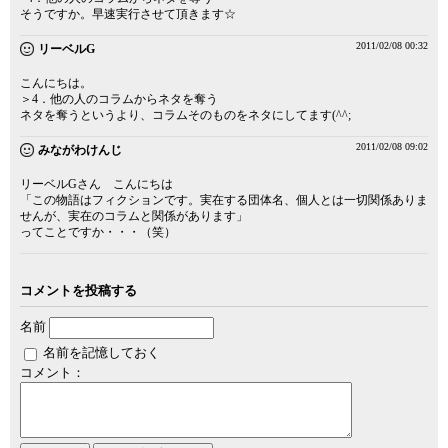
そうですか。早速実行させて頂きます☆
2011/02/08 00:32
リーベルG
こんにちは。
＞4．他の人のコラムからネタを奪う
ネタを奪うというより、コラムそのものをネタにしてます(^^;
2011/02/08 09:02
みながわけんじ
リーベルGさん こんにちは
「この物語はフィクションです。実在する団体名、個人とは一切関係ありま
せんが、実在のコラムと関係があります」
ってことですか・・・（笑）
コメントを投稿する
名前
名前を記憶しておく
コメント：