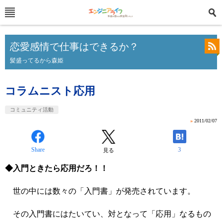
恋愛感情で仕事はできるか？
髪盛ってるから森姫
コラムニスト応用
コミュニティ活動
»
2011/02/07
Share
3
見る
◆入門ときたら応用だろ！！
世の中には数々の「入門書」が発売されています。
その入門書にはたいてい、対となって「応用」なるもの