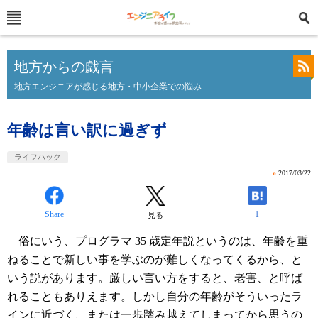
地方からの戯言
地方エンジニアが感じる地方・中小企業での悩み
年齢は言い訳に過ぎず
ライフハック
»
2017/03/22
Share
1
見る
俗にいう、プログラマ 35 歳定年説というのは、年齢を重
ねることで新しい事を学ぶのが難しくなってくるから、と
いう説があります。厳しい言い方をすると、老害、と呼ば
れることもありえます。しかし自分の年齢がそういったラ
インに近づく、または一歩踏み越えてしまってから思うの