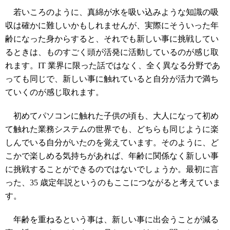
若いころのように、真綿が水を吸い込みような知識の吸
収は確かに難しいかもしれませんが、実際にそういった年
齢になった身からすると、それでも新しい事に挑戦してい
るときは、ものすごく頭が活発に活動しているのが感じ取
れます。IT 業界に限った話ではなく、全く異なる分野であ
っても同じで、新しい事に触れていると自分が活力で満ち
ていくのが感じ取れます。
初めてパソコンに触れた子供の頃も、大人になって初め
て触れた業務システムの世界でも、どちらも同じように楽
しんでいる自分がいたのを覚えています。そのように、ど
こかで楽しめる気持ちがあれば、年齢に関係なく新しい事
に挑戦することができるのではないでしょうか。最初に言
った、35 歳定年説というのもここにつながると考えていま
す。
年齢を重ねるという事は、新しい事に出会うことが減る