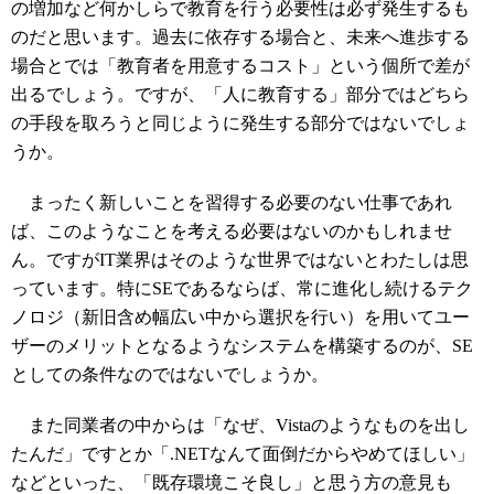
の増加など何かしらで教育を行う必要性は必ず発生するも
のだと思います。過去に依存する場合と、未来へ進歩する
場合とでは「教育者を用意するコスト」という個所で差が
出るでしょう。ですが、「人に教育する」部分ではどちら
の手段を取ろうと同じように発生する部分ではないでしょ
うか。
まったく新しいことを習得する必要のない仕事であれ
ば、このようなことを考える必要はないのかもしれませ
ん。ですがIT業界はそのような世界ではないとわたしは思
っています。特にSEであるならば、常に進化し続けるテク
ノロジ（新旧含め幅広い中から選択を行い）を用いてユー
ザーのメリットとなるようなシステムを構築するのが、SE
としての条件なのではないでしょうか。
また同業者の中からは「なぜ、Vistaのようなものを出し
たんだ」ですとか「.NETなんて面倒だからやめてほしい」
などといった、「既存環境こそ良し」と思う方の意見も