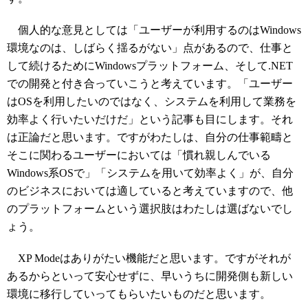
個人的な意見としては「ユーザーが利用するのはWindows
環境なのは、しばらく揺るがない」点があるので、仕事と
して続けるためにWindowsプラットフォーム、そして.NET
での開発と付き合っていこうと考えています。「ユーザー
はOSを利用したいのではなく、システムを利用して業務を
効率よく行いたいだけだ」という記事も目にします。それ
は正論だと思います。ですがわたしは、自分の仕事範疇と
そこに関わるユーザーにおいては「慣れ親しんでいる
Windows系OSで」「システムを用いて効率よく」が、自分
のビジネスにおいては適していると考えていますので、他
のプラットフォームという選択肢はわたしは選ばないでし
ょう。
XP Modeはありがたい機能だと思います。ですがそれが
あるからといって安心せずに、早いうちに開発側も新しい
環境に移行していってもらいたいものだと思います。