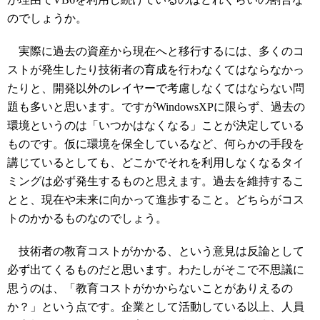
のでしょうか。
実際に過去の資産から現在へと移行するには、多くのコ
ストが発生したり技術者の育成を行わなくてはならなかっ
たりと、開発以外のレイヤーで考慮しなくてはならない問
題も多いと思います。ですがWindowsXPに限らず、過去の
環境というのは「いつかはなくなる」ことが決定している
ものです。仮に環境を保全しているなど、何らかの手段を
講じているとしても、どこかでそれを利用しなくなるタイ
ミングは必ず発生するものと思えます。過去を維持するこ
とと、現在や未来に向かって進歩すること。どちらがコス
トのかかるものなのでしょう。
技術者の教育コストがかかる、という意見は反論として
必ず出てくるものだと思います。わたしがそこで不思議に
思うのは、「教育コストがかからないことがありえるの
か？」という点です。企業として活動している以上、人員