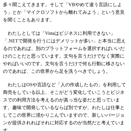
多々聞こえてきます。そして「VBやめて違う言語にしよ
う」とか「マイクロソフトから離れてみよう」という意見
を聞くこともあります。
わたしとしては「Vistaはビジネスに利用できない」
「.NETで開発を行うにはデメリットが多い」と本当に思え
るのであれば、別のプラットフォームを選択すればいいだ
けのことだと思っています。文句を言うだけでなく実際に
やればいいのです。文句を言うだけで何も行動に移さない
のであれば、この世界から足を洗うべきでしょう。
わたしはOSや言語など「人の作成したもの」を利用して
商売をしている以上、そこがどう変化していこうとビジネ
スでの利用方法を考えるのが真っ当な姿だと思っていま
す。趣味で開発しているならば別ですが、わたしは仕事と
してこの世界に浸かりこんでいますので、新しいバージョ
ンが提供されればそれに対応するのが当然だと考えていま
す。