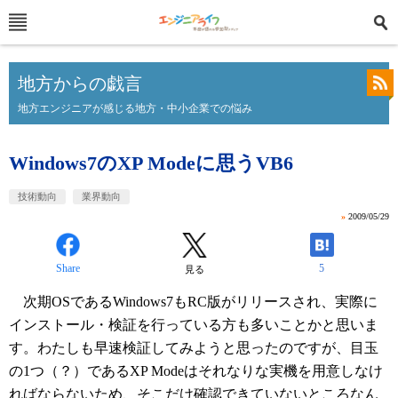
地方からの戯言
地方エンジニアが感じる地方・中小企業での悩み
Windows7のXP Modeに思うVB6
技術動向
業界動向
»
2009/05/29
Share
5
見る
次期OSであるWindows7もRC版がリリースされ、実際に
インストール・検証を行っている方も多いことかと思いま
す。わたしも早速検証してみようと思ったのですが、目玉
の1つ（？）であるXP Modeはそれなりな実機を用意しなけ
ればならないため、そこだけ確認できていないところなん