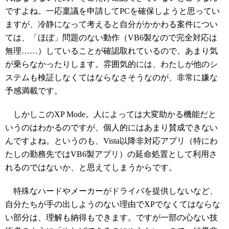
ですよね。一応稟議を申請してPCを確保しようと思ってい
ますが、冷静になって考えると自分がかかわる案件につい
ては、「ほぼ」問題のない動作（VB6製なので完全対応は
無理……）していることが確認取れているので、あまり気
が乗らなかったりします。雰囲気的には、わたしが他のシ
ステムも検証しなくてはならなさそうなのが、非常に嫌な
予感満載です。
しかしこのXP Mode。人によっては大変助かる機能だと
いうのはわかるのですが、個人的にはあまり賛成できない
んですよね。というのも、Vista以降非対応アプリ（特にわ
たしの勤務先ではVB6製アプリ）の延命処置として利用さ
れるのではないか、と思えてしまうからです。
特殊なハードやメーカーがドライバを提供しないなど、
自分たちが手の出しようのない理由でXPでなくてはならな
い部分は、理解も納得もできます。ですが一部の心ない技