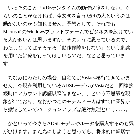
いっそのこと「VB6ランタイムの動作保障をしない」ぐ
らいのことがなければ、今文句を言うだけの人というのは
動かないのかも知れません。予想として、それでも
MicrosoftのWindowsプラットフォームでビジネスを続けてい
る人が多いとは思いますが。そのように思っているので、
わたしとしてはそろそろ「動作保障をしない」という劇薬
を用いた治療を行ってほしいものだ、などと思っていま
す。
ちなみにわたしの場合、自宅ではVistaへ移行できていま
せん。今現在利用しているADSLモデムがVistaだと「回線接
続時にアカウント認証以降進まない」、という不思議な現
象が出ており、なおかつこのモデムメーカはすでに業界か
ら撤退していてバージョンアップは絶対無理という……。
かといって今さらADSLモデムやルータを購入するのも気
がひけます。また光にしようと思っても、将来的に転居す