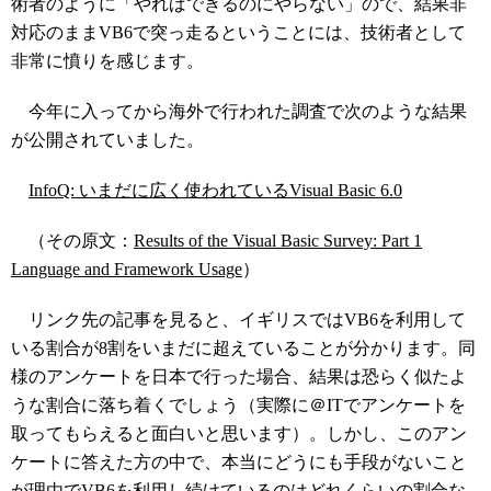
術者のように「やればできるのにやらない」ので、結果非
対応のままVB6で突っ走るということには、技術者として
非常に憤りを感じます。
今年に入ってから海外で行われた調査で次のような結果
が公開されていました。
InfoQ: いまだに広く使われているVisual Basic 6.0
（その原文：
Results of the Visual Basic Survey: Part 1
Language and Framework Usage
）
リンク先の記事を見ると、イギリスではVB6を利用して
いる割合が8割をいまだに超えていることが分かります。同
様のアンケートを日本で行った場合、結果は恐らく似たよ
うな割合に落ち着くでしょう（実際に＠ITでアンケートを
取ってもらえると面白いと思います）。しかし、このアン
ケートに答えた方の中で、本当にどうにも手段がないこと
が理由でVB6を利用し続けているのはどれくらいの割合な