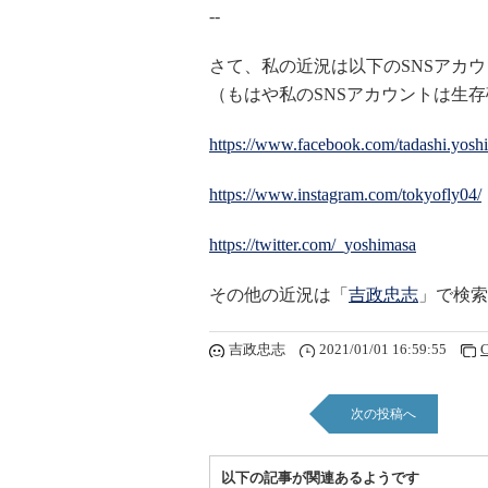
--
さて、私の近況は以下のSNSアカ
（もはや私のSNSアカウントは生
https://www.facebook.com/tadashi.yosh
https://www.instagram.com/tokyofly04/
https://twitter.com/_yoshimasa
その他の近況は「
吉政忠志
」で検索
吉政忠志
2021/01/01 16:59:55
C
次の投稿へ
以下の記事が関連あるようです