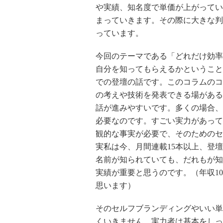
や実績、知名度で単価が上がってい
まっていきます。その際に大きな判
っています。
今回のテーマである「どれだけ効率
自分を知ってもらえるかということ
での登壇の話です。このコラムのコ
の考えや技術を発表できる場がある
話が進みやすいです。多くの場合、
必要なのです。すごい実力があって
観的な事実が必要で、そのためのセ
実私は今、月間連載15本以上、登
名前が知られていても、だれもが知
実績が重要と思うのです。（年収1
思います）
そのセルフブランディングやいい単
くいきません。実力者は基本をしっ