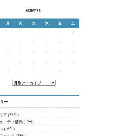
2026年7月
月
火
水
木
金
土
1
2
3
4
6
7
8
9
10
11
13
14
15
16
17
18
20
21
22
23
24
25
27
28
29
30
31
リー
ア (23件)
ュニティ活動 (12件)
 (16件)
ハック (27件)