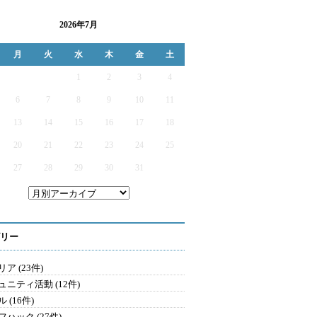
2026年7月
月
火
水
木
金
土
1
2
3
4
6
7
8
9
10
11
13
14
15
16
17
18
20
21
22
23
24
25
27
28
29
30
31
リー
ア (23件)
ュニティ活動 (12件)
 (16件)
ハック (27件)