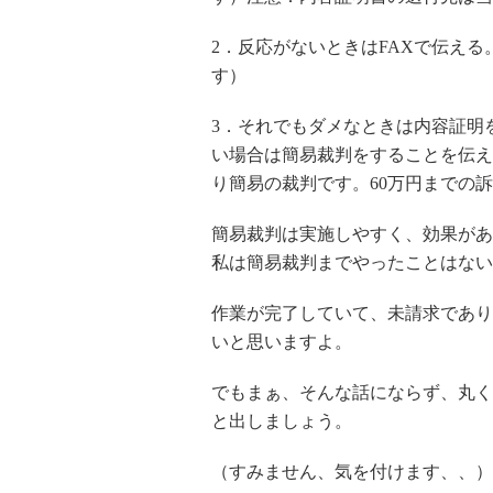
2．反応がないときはFAXで伝える
す）
3．それでもダメなときは内容証明
い場合は簡易裁判をすることを伝え
り簡易の裁判です。60万円までの
簡易裁判は実施しやすく、効果があ
私は簡易裁判までやったことはない
作業が完了していて、未請求であり
いと思いますよ。
でもまぁ、そんな話にならず、丸く
と出しましょう。
（すみません、気を付けます、、）