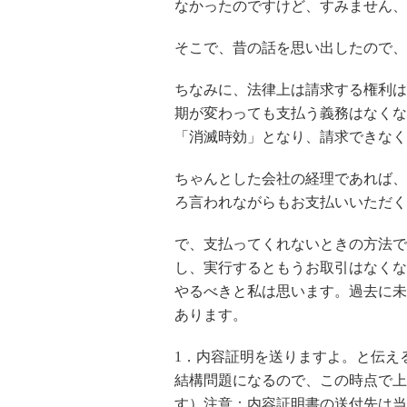
なかったのですけど、すみません、
そこで、昔の話を思い出したので、
ちなみに、法律上は請求する権利は
期が変わっても支払う義務はなくな
「消滅時効」となり、請求できなく
ちゃんとした会社の経理であれば、
ろ言われながらもお支払いいただく
で、支払ってくれないときの方法で
し、実行するともうお取引はなくな
やるべきと私は思います。過去に未
あります。
1．内容証明を送りますよ。と伝え
結構問題になるので、この時点で上
す）注意：内容証明書の送付先は当