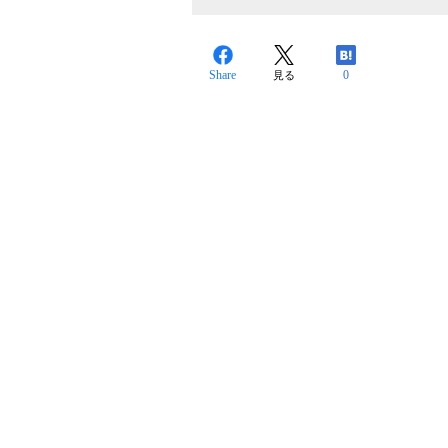
Share
0
見る