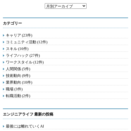
カテゴリー
キャリア (23件)
コミュニティ活動 (12件)
スキル (16件)
ライフハック (27件)
ワークスタイル (12件)
人間関係 (5件)
技術動向 (9件)
業界動向 (10件)
職場 (3件)
転職活動 (2件)
エンジニアライフ 最新の投稿
最後には離れていくAI