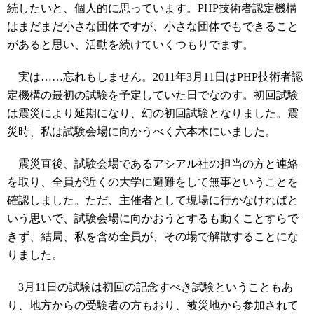
続したいと、個人的に思っています。PHP技術者認定機構
はまだまだ小さな団体ですが、小さな団体でもできること
があると思い、活動を続けていくつもりでます。
実は……忘れもしません。2011年3月11日はPHP技術者認
定機構の最初の試験を予定していた日でなのす。初回試験
は震災により延期になり、幻の初回試験となりました。震
災時、私は試験会場に向かうべく六本木にいました。
震災直後、試験会場であるアシアル社の担当の方と連絡
を取り、全員が近くの大学に避難をして無事ということを
確認しました。ただ、主催者として現場に行かなければと
いう思いで、試験会場に向かおうとするも動くことすらで
きず、結局、私を含め全員が、その場で解散することにな
りました。
3月11日の試験は初回の記念すべき試験ということもあ
り、地方からの受験者の方もおり、被災地から参加されて