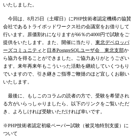
いたしました。
今回は、8月25日（土曜日）にPHP技術者認定機構の協賛
会社であるトライポッドワークス社の会議室をお借りして
行います。原価割れになりますが66％の4000円で試験をご
提供をいたします。また、開催に当たり、
東北デベロッパ
ーズコミュニティ
と
日本PostgreSQLユーザ会 東北支部
か
ら協力を得ることができました。ご協力ありがとうござい
ます。来年再来年もこういった活動を継続していくつもり
でいますので、引き継きご指導ご鞭撻のほど宜しくお願い
いたします。
最後に、もしこのコラムの読者の方で、受験を希望され
る方がいらっしゃりましたら、以下のリンクをご覧いただ
き、よろしければ受験いただければ幸いです。
※PHP技術者認定初級ペーパー試験（被災地特別支援）に
ついて