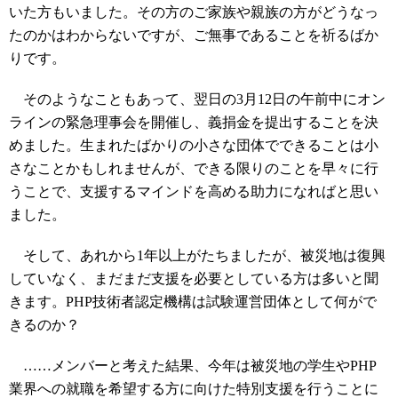
いた方もいました。その方のご家族や親族の方がどうなっ
たのかはわからないですが、ご無事であることを祈るばか
りです。
そのようなこともあって、翌日の3月12日の午前中にオン
ラインの緊急理事会を開催し、義捐金を提出することを決
めました。生まれたばかりの小さな団体でできることは小
さなことかもしれませんが、できる限りのことを早々に行
うことで、支援するマインドを高める助力になればと思い
ました。
そして、あれから1年以上がたちましたが、被災地は復興
していなく、まだまだ支援を必要としている方は多いと聞
きます。PHP技術者認定機構は試験運営団体として何がで
きるのか？
……メンバーと考えた結果、今年は被災地の学生やPHP
業界への就職を希望する方に向けた特別支援を行うことに