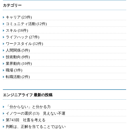
カテゴリー
キャリア (23件)
コミュニティ活動 (12件)
スキル (16件)
ライフハック (27件)
ワークスタイル (12件)
人間関係 (5件)
技術動向 (9件)
業界動向 (10件)
職場 (3件)
転職活動 (2件)
エンジニアライフ 最新の投稿
「分からない」と分かる力
イノウーの選択 (13) 見えない不運
第743回 社畜を考える
判断は、正解を当てることではない