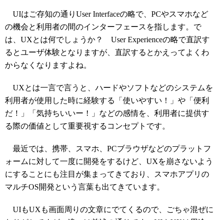
UIはご存知の通りUser Interfaceの略で、PCやスマホなど
の機会と利用者の間のインターフェースを指します。で
は、UXとは何でしょうか？ User Experienceの略で直訳す
るとユーザ体験となりますが、直訳するとかえってよくわ
からなくなりますよね。
UXとは一言で言うと、ハードやソフトなどのシステムを
利用者が使用した時に経験する「使いやすい！」や「便利
だ！」「気持ちいいー！」などの感情を、利用者に提供す
る際の価値として重要視するコンセプトです。
最近では、携帯、スマホ、PCブラウザなどのプラットフ
ォームに対して一度に開発をするけど、UXを崩さないよう
にすることにも注目が集まってきており、スマホアプリの
マルチOS開発という言葉も出てきています。
UIもUXも画面周りの文章にでてくるので、ごちゃ混ぜに