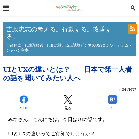
吉政忠志の考える。行動する。改善す
る。
吉政創成 代表取締役、PHP試験、Rails試験ビジネスOSSコンソーシアム・
ジャパン主宰
UIとUXの違いとは？――日本で第一人者
の話を聞いてみたい人へ
»
2011/10/27
Share
0
見る
みなさん、こんにちは。今日はUIの話です。
UIとUXの違いってご存知でしょうか？