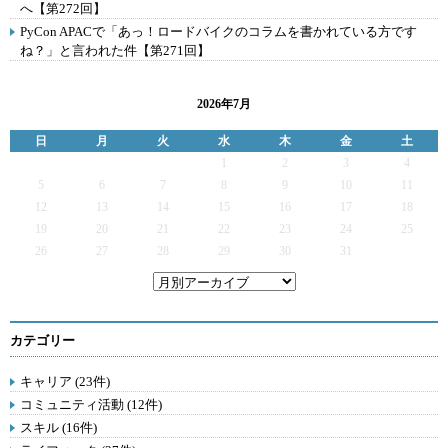
へ【第272回】
PyCon APACで「あっ！ロードバイクのコラムを書かれている方です
ね？」と言われた件【第271回】
2026年7月
日
月
火
水
木
金
土
1
2
3
4
5
6
7
8
9
10
11
12
13
14
15
16
17
18
19
20
21
22
23
24
25
26
27
28
29
30
31
カテゴリー
キャリア (23件)
コミュニティ活動 (12件)
スキル (16件)