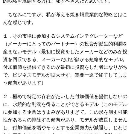
的戦略を展開する方は、恥ずべき人だと思います。
ちなみにですが、私が考える焼き畑農業的な戦略とはこ
んな感じです。
１．その市場に参加するシステムインテグレーターなど
（メーカーにとってのパートナー）の投資が派生的利潤を
産まないモデル（最初に投資をしたメーカーなどのみが投
資を回収できる、メーカーだけが儲かる短絡的なモデル。
付加価値を提供できるのが最初に投資をした者になりがち
で、ビジネスモデルが拡大せず、需要一巡で終了してしま
う傾向があります）
２．極めて特定の存在がたいした付加価値を提供しないの
に、永続的な利潤を得ることができるモデル（このモデル
に参加する企業はうまみがありすぎて、この形を崩す可能
性があるもの排除する傾向があり、モデルが成長しません
し、付加価値を増やそうとする企業努力が減退し、じわじ