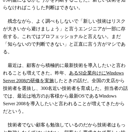
らなければこうした判断はできない。
残念ながら、よく調べもしないで「新しい技術はリスク
が大きいから避けましょう」と言うエンジニアが一部に存
在する。これではプロフェッショナルと言えない。まだ
「知らないので判断できない」と正直に言う方がマシであ
る。
最近は、顧客から積極的に最新技術を導入したいと言わ
れることも増えてきた。昨年、
あるSI企業向けにWindows
Server 2008の研修を実施
したときの話だ。全国の支店から
技術者を選抜し、300名近い技術者を育成した。担当者の話
では、最近は地方のお客様から最新OSであるWindows
Server 2008を導入したいと言われることが増えてきたから
だという。
技術者でない顧客も勉強しているのだから技術者はもっ