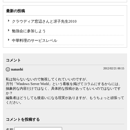
最新の投稿
クラウディア窓辺さんと冴子先生2010
勉強会に参加しよう
中華料理のサービスレベル
コメント
2012/02/21 00:15
nanashi
私は知らないないので無視してくれていいのですが、
月刊「Windows Server World」という看板を掲げてコラムにするからには、
抽象的な内容だけではなく、具体的な投稿があってもいいのではないです
か？
編集者はどうしても後追いになる現実がありますが、もうちょっと頑張って
ください。
コメントを投稿する
名前