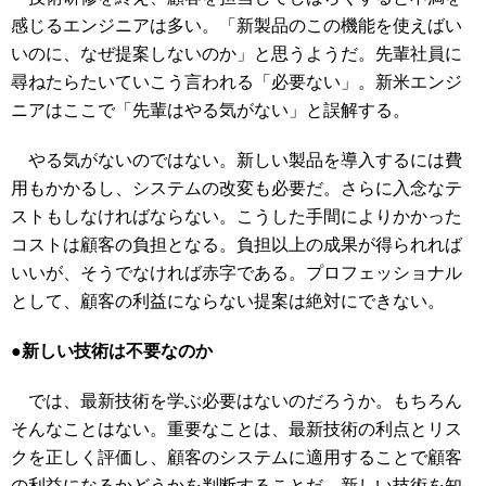
感じるエンジニアは多い。「新製品のこの機能を使えばい
いのに、なぜ提案しないのか」と思うようだ。先輩社員に
尋ねたらたいていこう言われる「必要ない」。新米エンジ
ニアはここで「先輩はやる気がない」と誤解する。
やる気がないのではない。新しい製品を導入するには費
用もかかるし、システムの改変も必要だ。さらに入念なテ
ストもしなければならない。こうした手間によりかかった
コストは顧客の負担となる。負担以上の成果が得られれば
いいが、そうでなければ赤字である。プロフェッショナル
として、顧客の利益にならない提案は絶対にできない。
●
新しい技術は不要なのか
では、最新技術を学ぶ必要はないのだろうか。もちろん
そんなことはない。重要なことは、最新技術の利点とリス
クを正しく評価し、顧客のシステムに適用することで顧客
の利益になるかどうかを判断することだ。新しい技術を知