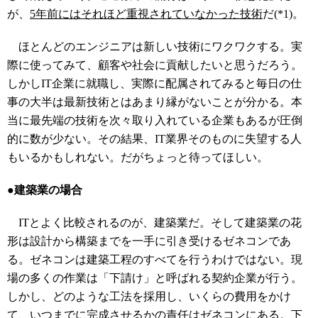
が、
5年前にはそれほど重視されていなかった技術
だ(*1)。
ほとんどのエンジニアは新しい技術にワクワクする。実
際に使ってみて、顧客や社会に貢献したいと思うだろう。
しかしIT企業に就職し、実際に配属されてみると毎日の仕
事の大半は最新技術とはあまり縁がないことが分かる。本
当に最先端の技術を次々取り入れている企業もあるが圧倒
的に数が少ない。その結果、IT業界そのものに失望する人
もいるかもしれない。だがちょっと待ってほしい。
●
建築業の場合
ITとよく比較されるのが、建築業だ。そして建築業の花
形は設計から構築までを一手に引き受けるゼネコンであ
る。ゼネコンは建築工程のすべてを行うわけではない。現
場の多くの作業は「下請け」と呼ばれる契約企業が行う。
しかし、どのような工法を採用し、いくらの費用をかけ
て、いつまでに完成させるかの責任はゼネコンにある。下