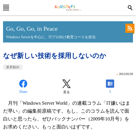
Go, Go, Go, in Peace
Windows Serverを中心に、ITプロ向け教育コースを担当
なぜ新しい技術を採用しないのか
業界動向
»
2012/02/20
Share
3
見る
月刊「Windows Server World」の連載コラム「IT嫌いはま
だ早い」の編集前原稿です。もし、このコラムを読んで面
白いと思ったら、ぜひバックナンバー（2009年10月号）を
お求めください。もっと面白いはずです。