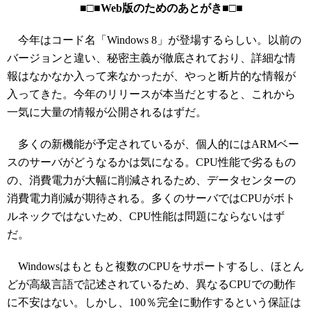
■□■Web版のためのあとがき■□■
今年はコード名「Windows 8」が登場するらしい。以前の
バージョンと違い、秘密主義が徹底されており、詳細な情
報はなかなか入って来なかったが、やっと断片的な情報が
入ってきた。今年のリリースが本当だとすると、これから
一気に大量の情報が公開されるはずだ。
多くの新機能が予定されているが、個人的にはARMベー
スのサーバがどうなるかは気になる。CPU性能で劣るもの
の、消費電力が大幅に削減されるため、データセンターの
消費電力削減が期待される。多くのサーバではCPUがボト
ルネックではないため、CPU性能は問題にならないはず
だ。
Windowsはもともと複数のCPUをサポートするし、ほとん
どが高級言語で記述されているため、異なるCPUでの動作
に不安はない。しかし、100％完全に動作するという保証は