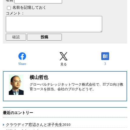
名前を記憶しておく
コメント：
Share
3
見る
横山哲也
グローバルナレッジネットワーク株式会社で、ITプロ向け教
育コースを担当。
会社のブログ
もどうぞ。
最近のエントリー
クラウディア窓辺さんと冴子先生2010