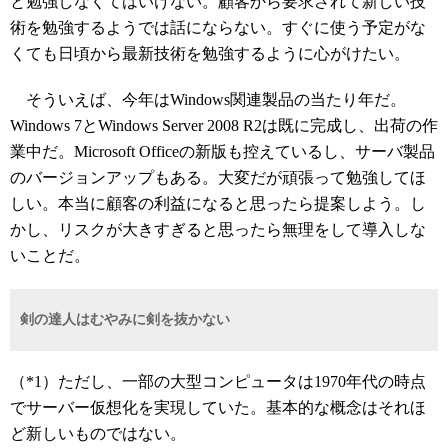
と勉強しなくてはいけない。顧客から要求されて新しい技
術を勉強するようでは話にならない。すぐに使う予定がな
くても日頃から最新技術を勉強するように心がけたい。
そういえば、今年はWindows関連製品の当たり年だ。
Windows 7とWindows Server 2008 R2は既に完成し、出荷の作
業中だ。Microsoft Officeの新版も控えているし、サーバ製品
のバージョンアップもある。大変だが頑張って勉強してほ
しい。本当に顧客の利益になると思ったら提案しよう。し
かし、リスクが大きすぎると思ったら無理をして導入しな
いことだ。
剣の達人はむやみに剣を抜かない
（*1）ただし、一部の大型コンピュータは1970年代の時点
でサーバー仮想化を実現していた。基本的な概念はそれほ
ど新しいものではない。