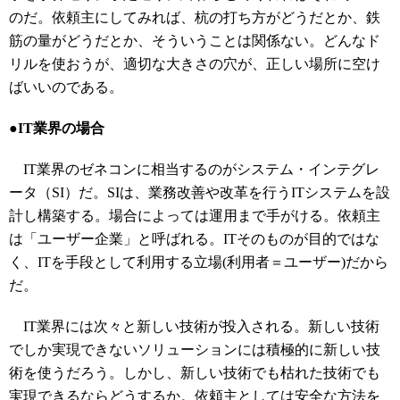
のだ。依頼主にしてみれば、杭の打ち方がどうだとか、鉄
筋の量がどうだとか、そういうことは関係ない。どんなド
リルを使おうが、適切な大きさの穴が、正しい場所に空け
ばいいのである。
●
IT業界の場合
IT業界のゼネコンに相当するのがシステム・インテグレ
ータ（SI）だ。SIは、業務改善や改革を行うITシステムを設
計し構築する。場合によっては運用まで手がける。依頼主
は「ユーザー企業」と呼ばれる。ITそのものが目的ではな
く、ITを手段として利用する立場(利用者＝ユーザー)だから
だ。
IT業界には次々と新しい技術が投入される。新しい技術
でしか実現できないソリューションには積極的に新しい技
術を使うだろう。しかし、新しい技術でも枯れた技術でも
実現できるならどうするか。依頼主としては安全な方法を