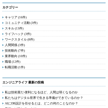
カテゴリー
キャリア (16件)
コミュニティ活動 (3件)
スキル (13件)
ライフハック (3件)
ワークスタイル (8件)
人間関係 (3件)
技術動向 (7件)
業界動向 (10件)
職場 (12件)
転職活動 (1件)
エンジニアライフ 最新の投稿
私は技術屋だ-便利になるほど、人間は弱くなるのか
私たちはデジタル世界で生きる準備ができているのか？
AIにDB設計を任せるとは、どこの何のことなのか？