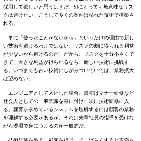
採用して欲しいと思うはずだ。SIにとっても無意味なリス
クは避けたい。こうして多くの案件は枯れた技術で構築さ
れる。
単に「使ったことがないから」というだけの理由で新し
い技術を避けるわけではない。リスクの割に得られる利益
が少ないから避けるのだ。だから、リスクを十分小さくで
きて、大きな利益が得られるなら、新しい技術に挑戦す
る。いつまでも古い技術にしがみついていては、業務拡大
は望めない。
エンジニアとして入社した場合、最初はマナー研修など
社会人としての一般常識を身に付け、次に技術研修に入
る。顧客が求めているシステムを理解するには顧客の業務
を理解する必要があるが、それは先輩社員の指導を受けな
がら現場で身につけるのが一般的だ。
技術研修を終え、顧客を担当してしばらくすると不満を