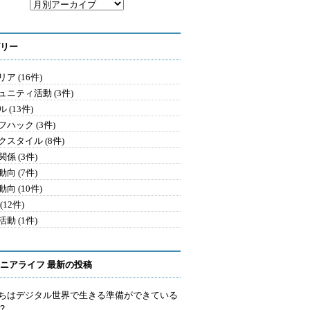
リー
ア (16件)
ュニティ活動 (3件)
 (13件)
フハック (3件)
クスタイル (8件)
係 (3件)
向 (7件)
向 (10件)
(12件)
動 (1件)
ニアライフ 最新の投稿
ちはデジタル世界で生きる準備ができている
？