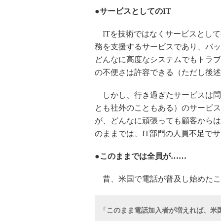
●サービスとしてのIT
ITを技術ではなくサービスとして
務を支援するサービスであり、バッ
どんなに高度なシステムでもトラブ
の不便さは許容できる（ただし後述
しかし、行き過ぎたサービスは問題
とも社外のこともある）のサービス
が、どんなに頑張っても顧客からは
のままでは、IT部門の人員不足で
●このままでは全員が……
昔、米国で電話が普及し始めたこ
「このまま電話加入者が増えれば、米