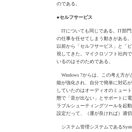
のである。
●セルフサービス
ITについても同じである。IT部
の仕事を任せてしまう動きがある。
以前から「セルフサービス」と「ピ
視してきた。マイクロソフト社内で
いるのはそのためである。
Windows 7からは、この考え
能が強化され、自分で簡単に対応が
していたのはオーディオのミュート
態で「音が出ない」とサポートに電話
ラブルシューティングツールを起動す
設定だって、（運が良ければ）適切
システム管理システムであるSyste