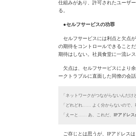
仕組みがあり、許可されたユーザー
る。
●セルフサービスの功罪
セルフサービスには利点と欠点があ
の期待をコントロールできることだ
期待はしない。社員食堂に一流レス
欠点は、セルフサービスにより余
ークトラブルに直面した同僚の会
「ネットワークがつながらないんだけ
「どれどれ…… よく分からないので
「えーと…… あ、これだ、
IPアドレ
ご存じとは思うが、IPアドレスは