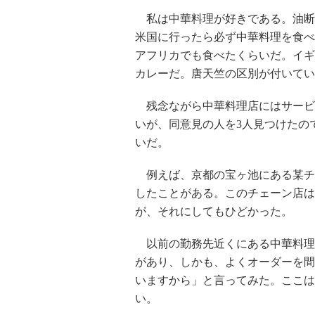
私は中華料理が好きである。油断
米国に行ったら必ず中華料理を食べ
アフリカでも食べたくらいだ。イギ
カレーだ。唐天竺の区別が付いてい
残念ながら中華料理店にはサービ
いが、同意見の人を3人見つけたの
いだ。
例えば、京都の宝ヶ池にある某チ
したことがある。このチェーン店は
が、それにしてもひどかった。
以前の勤務先近くにある中華料理
があり、しかも、よくオーダーを間
いますから」と言ってみた。ここは
い。