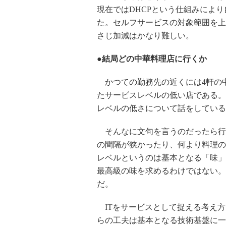
現在ではDHCPという仕組みによ
た。セルフサービスの対象範囲を上
さじ加減はかなり難しい。
●結局どの中華料理店に行くか
かつての勤務先の近くには4軒の
たサービスレベルの低い店である。
レベルの低さについて話をしている
そんなに文句を言うのだったら行
の間隔が狭かったり、何より料理の
レベルというのは基本となる「味」
最高級の味を求めるわけではない。
だ。
ITをサービスとして捉える考え方
らの工夫は基本となる技術基盤に一定