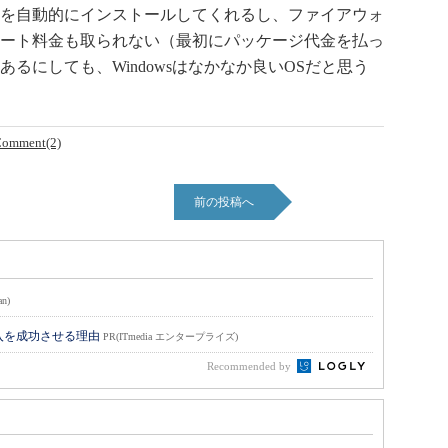
を自動的にインストールしてくれるし、ファイアウォ
ート料金も取られない（最初にパッケージ代金を払っ
るにしても、Windowsはなかなか良いOSだと思う
omment(2)
前の投稿へ
an)
入を成功させる理由
PR(ITmedia エンタープライズ)
Recommended by