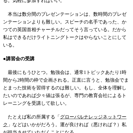
る。気軽に参加すればいい。
本当は数分間のプレゼンテーションは、数時間のプレゼ
ンテーションよりも難しい。スピーチの名手であった、か
つての英国首相チャーチルだってそう言っている。だから
私はできるだけライトニングトークはやらないことにして
いる。
●講習会の受講
最後にもうひとつ。勉強会は、通常1トピックあたり1時
間から2時間の枠で企画される。正直に言うと、勉強会でま
とまった技術を習得するのは難しい。もし、全体を理解し
たいのであれば少々値は張るが、専門の教育会社によるト
レーニングを受講して欲しい。
たとえば私の所属する「
グローバルナレッジネットワー
ク
」などはいかがだろう。運が良ければ（悪ければ？）私
が担当させていただくことになる。