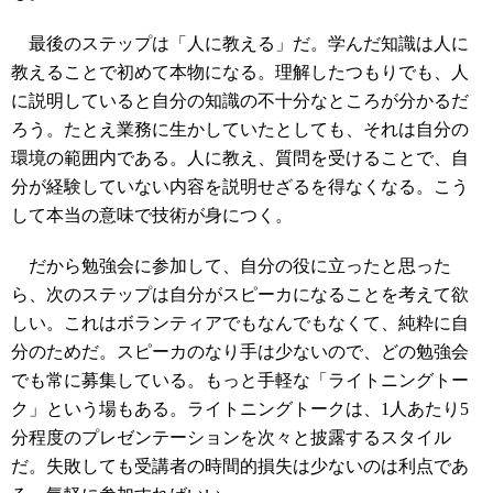
最後のステップは「人に教える」だ。学んだ知識は人に
教えることで初めて本物になる。理解したつもりでも、人
に説明していると自分の知識の不十分なところが分かるだ
ろう。たとえ業務に生かしていたとしても、それは自分の
環境の範囲内である。人に教え、質問を受けることで、自
分が経験していない内容を説明せざるを得なくなる。こう
して本当の意味で技術が身につく。
だから勉強会に参加して、自分の役に立ったと思った
ら、次のステップは自分がスピーカになることを考えて欲
しい。これはボランティアでもなんでもなくて、純粋に自
分のためだ。スピーカのなり手は少ないので、どの勉強会
でも常に募集している。もっと手軽な「ライトニングトー
ク」という場もある。ライトニングトークは、1人あたり5
分程度のプレゼンテーションを次々と披露するスタイル
だ。失敗しても受講者の時間的損失は少ないのは利点であ