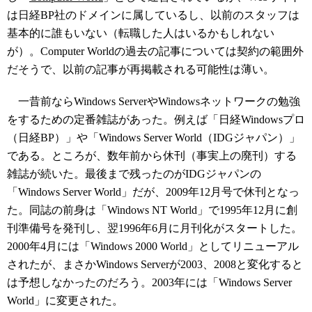
は日経BP社のドメインに属しているし、以前のスタッフは
基本的に誰もいない（転職した人はいるかもしれない
が）。Computer Worldの過去の記事については契約の範囲外
だそうで、以前の記事が再掲載される可能性は薄い。
一昔前ならWindows ServerやWindowsネットワークの勉強
をするための定番雑誌があった。例えば「日経Windowsプロ
（日経BP）」や「Windows Server World（IDGジャパン）」
である。ところが、数年前から休刊（事実上の廃刊）する
雑誌が続いた。最後まで残ったのがIDGジャパンの
「Windows Server World」だが、2009年12月号で休刊となっ
た。同誌の前身は「Windows NT World」で1995年12月に創
刊準備号を発刊し、翌1996年6月に月刊化がスタートした。
2000年4月には「Windows 2000 World」としてリニューアル
されたが、まさかWindows Serverが2003、2008と変化すると
は予想しなかったのだろう。2003年には「Windows Server
World」に変更された。