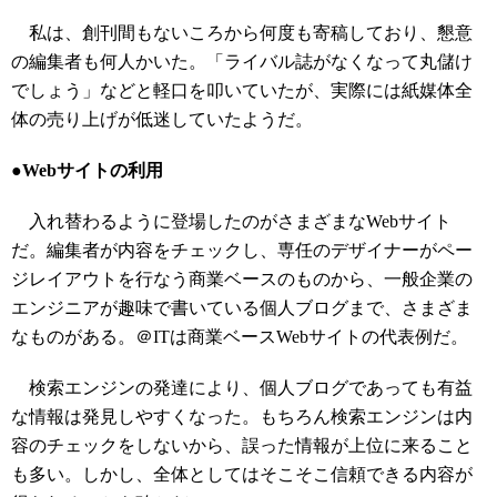
私は、創刊間もないころから何度も寄稿しており、懇意
の編集者も何人かいた。「ライバル誌がなくなって丸儲け
でしょう」などと軽口を叩いていたが、実際には紙媒体全
体の売り上げが低迷していたようだ。
●Webサイトの利用
入れ替わるように登場したのがさまざまなWebサイト
だ。編集者が内容をチェックし、専任のデザイナーがペー
ジレイアウトを行なう商業ベースのものから、一般企業の
エンジニアが趣味で書いている個人ブログまで、さまざま
なものがある。＠ITは商業ベースWebサイトの代表例だ。
検索エンジンの発達により、個人ブログであっても有益
な情報は発見しやすくなった。もちろん検索エンジンは内
容のチェックをしないから、誤った情報が上位に来ること
も多い。しかし、全体としてはそこそこ信頼できる内容が