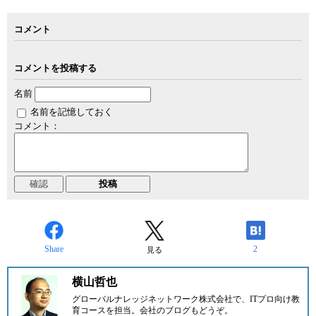
コメント
コメントを投稿する
名前
名前を記憶しておく
コメント：
Share
2
見る
横山哲也
グローバルナレッジネットワーク株式会社で、ITプロ向け教
育コースを担当。
会社のブログ
もどうぞ。