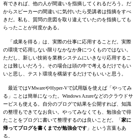
有できれば、他の人が間違いを指摘してくれるだろう。だ
からスピーカーの間違いに気付いたら受講者は指摘をすべ
きだ。私も、質問の意図を取り違えていたのを指摘しても
らったことが何度かある。
「成果を得る」は、実際の仕事に応用することだ。実際
の環境で応用しない限りなかなか身につくものではない。
ただし、新しい技術を業務システムにいきなり応用するこ
とは難しいだろう。その場合は頭の中で考えるだけでもい
いと思し、テスト環境を構築するだけでもいいと思う。
最近ではVMwareやHyper-Vで試用版を使えば「やってみ
る」ことは簡単になった。Windows Azureなどのクラウドサ
ービスも使える。自分のブログで結果を公開すれば、知識
の整理もできてなお良い。やってみなくても、勉強会で得
たことをブログに書いて整理するのは良いことだ。「
家に
帰ってブログを書くまでが勉強会です
」という言葉もあ
る。