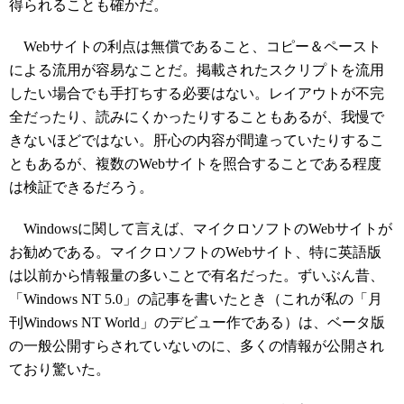
得られることも確かだ。
Webサイトの利点は無償であること、コピー＆ペースト
による流用が容易なことだ。掲載されたスクリプトを流用
したい場合でも手打ちする必要はない。レイアウトが不完
全だったり、読みにくかったりすることもあるが、我慢で
きないほどではない。肝心の内容が間違っていたりするこ
ともあるが、複数のWebサイトを照合することである程度
は検証できるだろう。
Windowsに関して言えば、マイクロソフトのWebサイトが
お勧めである。マイクロソフトのWebサイト、特に英語版
は以前から情報量の多いことで有名だった。ずいぶん昔、
「Windows NT 5.0」の記事を書いたとき（これが私の「月
刊Windows NT World」のデビュー作である）は、ベータ版
の一般公開すらされていないのに、多くの情報が公開され
ており驚いた。