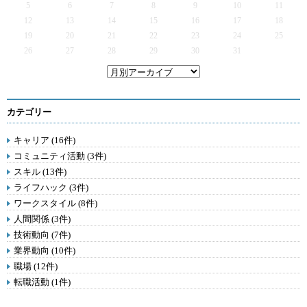
5
6
7
8
9
10
11
12
13
14
15
16
17
18
19
20
21
22
23
24
25
26
27
28
29
30
31
カテゴリー
キャリア (16件)
コミュニティ活動 (3件)
スキル (13件)
ライフハック (3件)
ワークスタイル (8件)
人間関係 (3件)
技術動向 (7件)
業界動向 (10件)
職場 (12件)
転職活動 (1件)