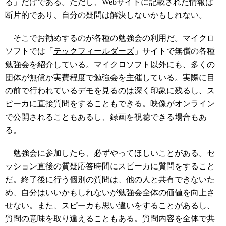
る」だけである。ただし、Webサイトに記載された情報は
断片的であり、自分の疑問は解決しないかもしれない。
そこでお勧めするのが各種の勉強会の利用だ。マイクロ
ソフトでは「
テックフィールダーズ
」サイトで無償の各種
勉強会を紹介している。マイクロソフト以外にも、多くの
団体が無償か実費程度で勉強会を主催している。実際に目
の前で行われているデモを見るのは深く印象に残るし、ス
ピーカに直接質問をすることもできる。映像がオンライン
で公開されることもあるし、録画を視聴できる場合もあ
る。
勉強会に参加したら、必ずやってほしいことがある。セ
ッション直後の質疑応答時間にスピーカに質問をすること
だ。終了後に行う個別の質問は、他の人と共有できないた
め、自分はいいかもしれないが勉強会全体の価値を向上さ
せない。また、スピーカも思い違いをすることがあるし、
質問の意味を取り違えることもある。質問内容を全体で共