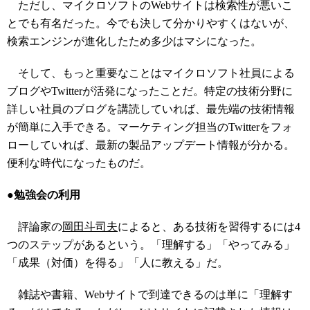
ただし、マイクロソフトのWebサイトは検索性が悪いこ
とでも有名だった。今でも決して分かりやすくはないが、
検索エンジンが進化したため多少はマシになった。
そして、もっと重要なことはマイクロソフト社員による
ブログやTwitterが活発になったことだ。特定の技術分野に
詳しい社員のブログを講読していれば、最先端の技術情報
が簡単に入手できる。マーケティング担当のTwitterをフォ
ローしていれば、最新の製品アップデート情報が分かる。
便利な時代になったものだ。
●勉強会の利用
評論家の
岡田斗司夫
によると、ある技術を習得するには4
つのステップがあるという。「理解する」「やってみる」
「成果（対価）を得る」「人に教える」だ。
雑誌や書籍、Webサイトで到達できるのは単に「理解す