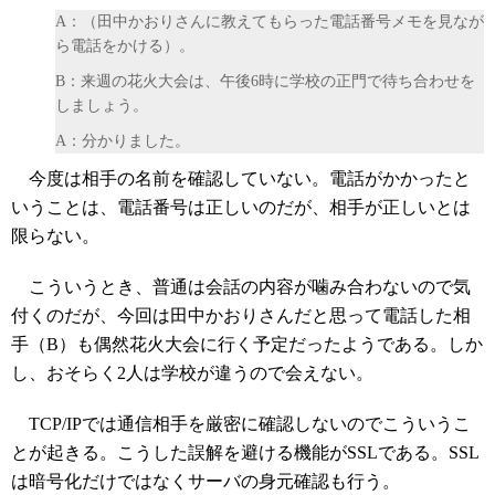
A：（田中かおりさんに教えてもらった電話番号メモを見なが
ら電話をかける）。
B：来週の花火大会は、午後6時に学校の正門で待ち合わせを
しましょう。
A：分かりました。
今度は相手の名前を確認していない。電話がかかったと
いうことは、電話番号は正しいのだが、相手が正しいとは
限らない。
こういうとき、普通は会話の内容が噛み合わないので気
付くのだが、今回は田中かおりさんだと思って電話した相
手（B）も偶然花火大会に行く予定だったようである。しか
し、おそらく2人は学校が違うので会えない。
TCP/IPでは通信相手を厳密に確認しないのでこういうこ
とが起きる。こうした誤解を避ける機能がSSLである。SSL
は暗号化だけではなくサーバの身元確認も行う。