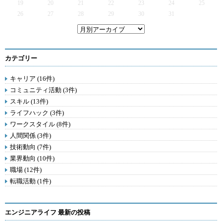
19
20
21
22
23
24
25
26
27
28
29
30
31
カテゴリー
キャリア (16件)
コミュニティ活動 (3件)
スキル (13件)
ライフハック (3件)
ワークスタイル (8件)
人間関係 (3件)
技術動向 (7件)
業界動向 (10件)
職場 (12件)
転職活動 (1件)
エンジニアライフ 最新の投稿