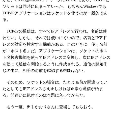
ソケットは同時に広まっていった。もちろんWindowsでも
TCP/IPアプリケーションはソケットを使うのが一般的であ
る。
TCP/IPの通信は、すべてIPアドレスで行われ、名前は使
わない。しかし、それでは使いにくいので、名前とIPアド
レスの対応を検索する機能がある。このときに、使う名前
が「ホスト名」だ。アプリケーションは、ソケットのホス
ト名検索機能を使ってIPアドレスに変換し、次にIPアドレス
を使って通信を開始するように作成される。通信の開始手
順の中に、相手の名前を確認する機能はない。
そのため、ソケットの場合は、たとえ名前が間違ってい
たとしてもIPアドレスさえ正しければ正常な通信が始ま
る。間違いに気付くのは本題に入ってからだ。
もう一度、田中かおりさんに登場してもらおう。