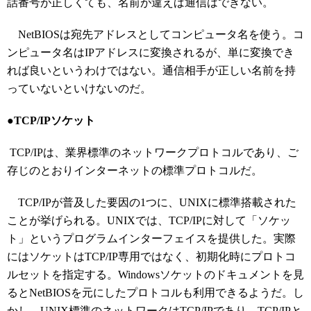
話番号が正しくても、名前が違えば通信はできない。
NetBIOSは宛先アドレスとしてコンピュータ名を使う。コ
ンピュータ名はIPアドレスに変換されるが、単に変換でき
れば良いというわけではない。通信相手が正しい名前を持
っていないといけないのだ。
●TCP/IPソケット
TCP/IPは、業界標準のネットワークプロトコルであり、ご
存じのとおりインターネットの標準プロトコルだ。
TCP/IPが普及した要因の1つに、UNIXに標準搭載された
ことが挙げられる。UNIXでは、TCP/IPに対して「ソケッ
ト」というプログラムインターフェイスを提供した。実際
にはソケットはTCP/IP専用ではなく、初期化時にプロトコ
ルセットを指定する。Windowsソケットのドキュメントを見
るとNetBIOSを元にしたプロトコルも利用できるようだ。し
かし、UNIX標準のネットワークはTCP/IPであり、TCP/IPと