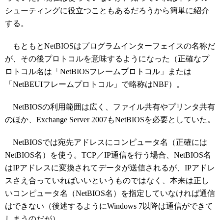
シューティングに役立つこともあるだろうから簡単に紹介
する。
もともとNetBIOSはプログラムインターフェイスの名称だ
が、その後プロトコルを意味するようになった（正確なプ
ロトコル名は「NetBIOSフレームプロトコル」または
「NetBEUIフレームプロトコル」で略称はNBF）。
NetBIOSの利用範囲は広く、ファイル共有やプリンタ共有
のほか、Exchange Server 2007もNetBIOSを必要としていた。
NetBIOSでは宛先アドレスにコンピュータ名（正確には
NetBIOS名）を使う。TCP／IP通信を行う場合、NetBIOS名
はIPアドレスに変換されてデータが送信されるが、IPアドレ
スさえ合っていればいいというものではなく、本来は正し
いコンピュータ名（NetBIOS名）を指定していなければ通信
はできない（後述するようにWindows 7以降は通信ができて
しまうのだが）。