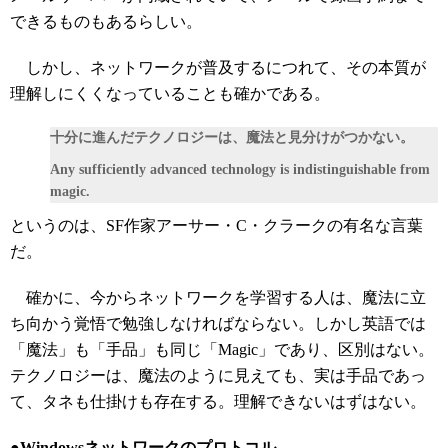
できるものもあるらしい。
しかし、ネットワークが普及するにつれて、その本質が
理解しにくくなっていることも確かである。
十分に進んだテクノロジーは、魔法と見分けがつかない。
Any sufficiently advanced technology is indistinguishable from
magic.
というのは、SF作家アーサー・C・クラークの有名な言葉
だ。
確かに、今からネットワークを学習する人は、魔法に立
ち向かう覚悟で勉強しなければならない。しかし英語では
「魔法」も「手品」も同じ「Magic」であり、区別はない。
テクノロジーは、魔法のように見えても、実は手品であっ
て、タネも仕掛けも存在する。理解できないはずはない。
●Windowsネットワークのプロトコル