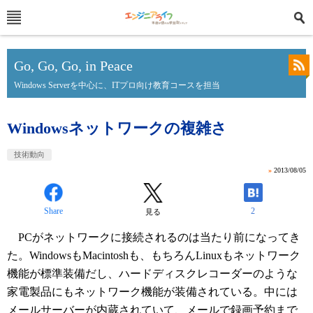
Go, Go, Go, in Peace
Windows Serverを中心に、ITプロ向け教育コースを担当
Windowsネットワークの複雑さ
技術動向
»
2013/08/05
Share
2
見る
PCがネットワークに接続されるのは当たり前になってき
た。WindowsもMacintoshも、もちろんLinuxもネットワーク
機能が標準装備だし、ハードディスクレコーダーのような
家電製品にもネットワーク機能が装備されている。中には
メールサーバーが内蔵されていて、メールで録画予約まで