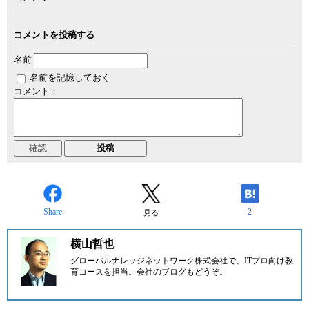
コメントを投稿する
名前
名前を記憶しておく
コメント：
Share
2
見る
横山哲也
グローバルナレッジネットワーク株式会社で、ITプロ向け教
育コースを担当。
会社のブログ
もどうぞ。