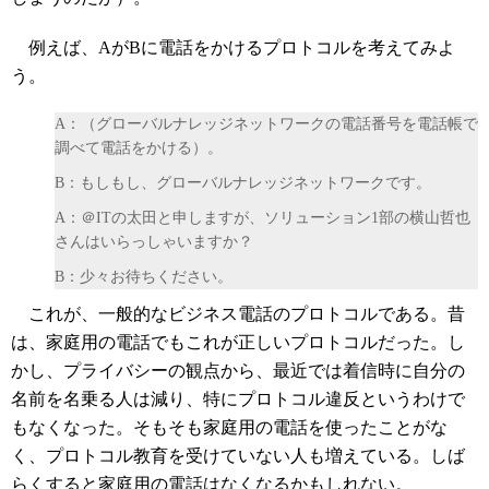
例えば、AがBに電話をかけるプロトコルを考えてみよ
う。
A：（グローバルナレッジネットワークの電話番号を電話帳で
調べて電話をかける）。
B：もしもし、グローバルナレッジネットワークです。
A：＠ITの太田と申しますが、ソリューション1部の横山哲也
さんはいらっしゃいますか？
B：少々お待ちください。
これが、一般的なビジネス電話のプロトコルである。昔
は、家庭用の電話でもこれが正しいプロトコルだった。し
かし、プライバシーの観点から、最近では着信時に自分の
名前を名乗る人は減り、特にプロトコル違反というわけで
もなくなった。そもそも家庭用の電話を使ったことがな
く、プロトコル教育を受けていない人も増えている。しば
らくすると家庭用の電話はなくなるかもしれない。