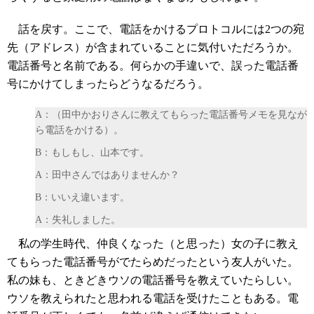
話を戻す。ここで、電話をかけるプロトコルには2つの宛
先（アドレス）が含まれていることに気付いただろうか。
電話番号と名前である。何らかの手違いで、誤った電話番
号にかけてしまったらどうなるだろう。
A：（田中かおりさんに教えてもらった電話番号メモを見なが
ら電話をかける）。
B：もしもし、山本です。
A：田中さんではありませんか？
B：いいえ違います。
A：失礼しました。
私の学生時代、仲良くなった（と思った）女の子に教え
てもらった電話番号がでたらめだったという友人がいた。
私の妹も、ときどきウソの電話番号を教えていたらしい。
ウソを教えられたと思われる電話を受けたこともある。電