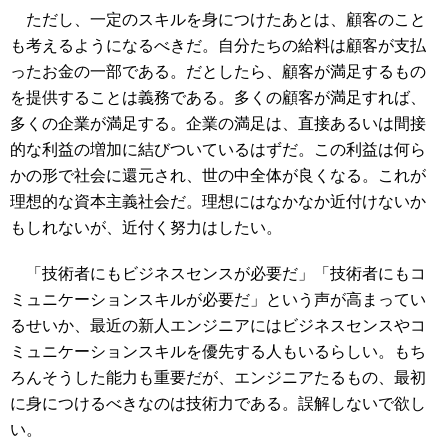
ただし、一定のスキルを身につけたあとは、顧客のこと
も考えるようになるべきだ。自分たちの給料は顧客が支払
ったお金の一部である。だとしたら、顧客が満足するもの
を提供することは義務である。多くの顧客が満足すれば、
多くの企業が満足する。企業の満足は、直接あるいは間接
的な利益の増加に結びついているはずだ。この利益は何ら
かの形で社会に還元され、世の中全体が良くなる。これが
理想的な資本主義社会だ。理想にはなかなか近付けないか
もしれないが、近付く努力はしたい。
「技術者にもビジネスセンスが必要だ」「技術者にもコ
ミュニケーションスキルが必要だ」という声が高まってい
るせいか、最近の新人エンジニアにはビジネスセンスやコ
ミュニケーションスキルを優先する人もいるらしい。もち
ろんそうした能力も重要だが、エンジニアたるもの、最初
に身につけるべきなのは技術力である。誤解しないで欲し
い。