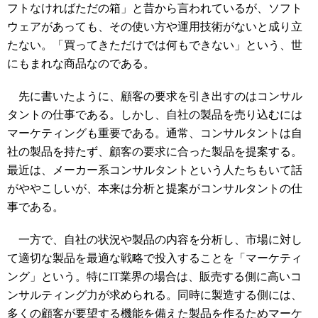
フトなければただの箱」と昔から言われているが、ソフト
ウェアがあっても、その使い方や運用技術がないと成り立
たない。「買ってきただけでは何もできない」という、世
にもまれな商品なのである。
先に書いたように、顧客の要求を引き出すのはコンサル
タントの仕事である。しかし、自社の製品を売り込むには
マーケティングも重要である。通常、コンサルタントは自
社の製品を持たず、顧客の要求に合った製品を提案する。
最近は、メーカー系コンサルタントという人たちもいて話
がややこしいが、本来は分析と提案がコンサルタントの仕
事である。
一方で、自社の状況や製品の内容を分析し、市場に対し
て適切な製品を最適な戦略で投入することを「マーケティ
ング」という。特にIT業界の場合は、販売する側に高いコ
ンサルティング力が求められる。同時に製造する側には、
多くの顧客が要望する機能を備えた製品を作るためマーケ