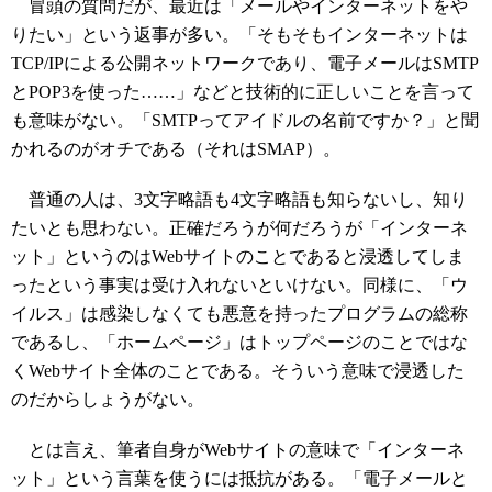
冒頭の質問だが、最近は「メールやインターネットをや
りたい」という返事が多い。「そもそもインターネットは
TCP/IPによる公開ネットワークであり、電子メールはSMTP
とPOP3を使った……」などと技術的に正しいことを言って
も意味がない。「SMTPってアイドルの名前ですか？」と聞
かれるのがオチである（それはSMAP）。
普通の人は、3文字略語も4文字略語も知らないし、知り
たいとも思わない。正確だろうが何だろうが「インターネ
ット」というのはWebサイトのことであると浸透してしま
ったという事実は受け入れないといけない。同様に、「ウ
イルス」は感染しなくても悪意を持ったプログラムの総称
であるし、「ホームページ」はトップページのことではな
くWebサイト全体のことである。そういう意味で浸透した
のだからしょうがない。
とは言え、筆者自身がWebサイトの意味で「インターネ
ット」という言葉を使うには抵抗がある。「電子メールと