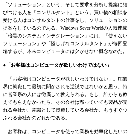
「ソリューション」という。そして要求を分析し提案に結
びつける人を「コンサルタント」という。買い物の相談を
受ける人はコンサルタントの仕事をし、ソリューションの
提案をしているのである。Windows Sever Worldの人気連載
「暗黒のシステムインテグレーション」には、「使えない
ソリューション」や「怪しげなコンサルタント」が毎回登
場するが、本来コンピュータには欠かせない概念なのだ。
●「お客様はコンピュータが欲しいわけではない」
「お客様はコンピュータが欲しいわけではない」。IT業
界に就職して最初に聞かされる逆説ではないかと思う。特
に営業系の人には徹底して教えられる。もし、誰からも教
えてもらえなかったら、その会社は黙っていても製品が売
れる会社か、常識として浸透している会社か、もうすぐつ
ぶれる会社かのどれかである。
お客様は、コンピュータを使って業務を効率化したいの