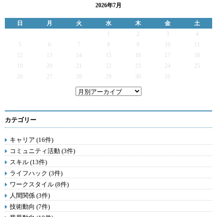
2026年7月
日
月
火
水
木
金
土
1
2
3
4
5
6
7
8
9
10
11
12
13
14
15
16
17
18
19
20
21
22
23
24
25
26
27
28
29
30
31
カテゴリー
キャリア (16件)
コミュニティ活動 (3件)
スキル (13件)
ライフハック (3件)
ワークスタイル (8件)
人間関係 (3件)
技術動向 (7件)