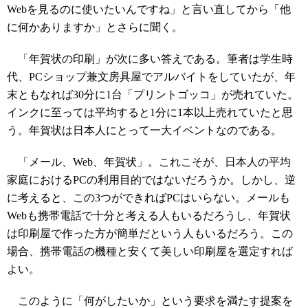
Webを見るのに使いたいんですね」と言い直してから「他
に何かありますか」とさらに聞く。
「年賀状の印刷」が次に多い答えである。筆者は学生時
代、PCショップ兼文房具屋でアルバイトをしていたが、年
末ともなれば30分に1台「プリントゴッコ」が売れていた。
インクに至っては平均すると1分に1本以上売れていたと思
う。年賀状は日本人にとって一大イベントなのである。
「メール、Web、年賀状」。これこそが、日本人の平均
家庭におけるPCの利用目的ではないだろうか。しかし、逆
に考えると、この3つができればPCはいらない。メールも
Webも携帯電話で十分と考える人もいるだろうし、年賀状
は印刷屋で作った方が簡単だという人もいるだろう。この
場合、携帯電話の機種と安くて美しい印刷屋を選定すれば
よい。
このように「何がしたいか」という要求を満たす提案を