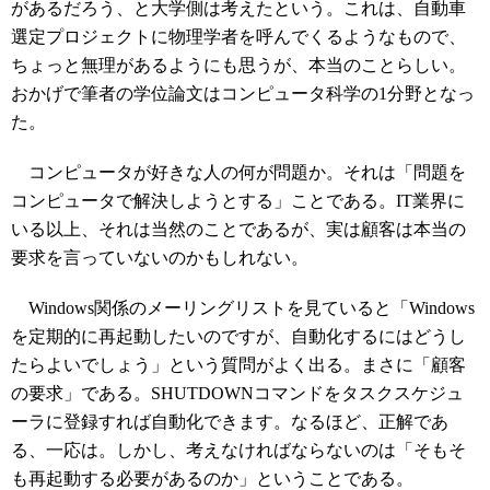
があるだろう、と大学側は考えたという。これは、自動車
選定プロジェクトに物理学者を呼んでくるようなもので、
ちょっと無理があるようにも思うが、本当のことらしい。
おかげで筆者の学位論文はコンピュータ科学の1分野となっ
た。
コンピュータが好きな人の何が問題か。それは「問題を
コンピュータで解決しようとする」ことである。IT業界に
いる以上、それは当然のことであるが、実は顧客は本当の
要求を言っていないのかもしれない。
Windows関係のメーリングリストを見ていると「Windows
を定期的に再起動したいのですが、自動化するにはどうし
たらよいでしょう」という質問がよく出る。まさに「顧客
の要求」である。SHUTDOWNコマンドをタスクスケジュ
ーラに登録すれば自動化できます。なるほど、正解であ
る、一応は。しかし、考えなければならないのは「そもそ
も再起動する必要があるのか」ということである。