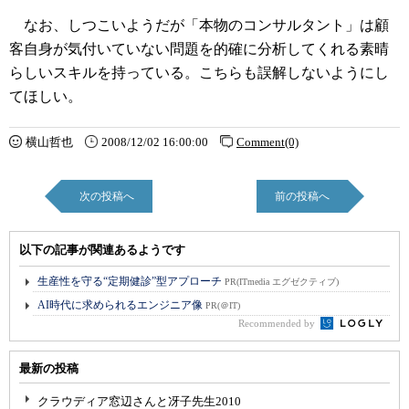
なお、しつこいようだが「本物のコンサルタント」は顧
客自身が気付いていない問題を的確に分析してくれる素晴
らしいスキルを持っている。こちらも誤解しないようにし
てほしい。
横山哲也
2008/12/02 16:00:00
Comment(0)
次の投稿へ
前の投稿へ
以下の記事が関連あるようです
生産性を守る“定期健診”型アプローチ
PR(ITmedia エグゼクティブ)
AI時代に求められるエンジニア像
PR(＠IT)
Recommended by
最新の投稿
クラウディア窓辺さんと冴子先生2010