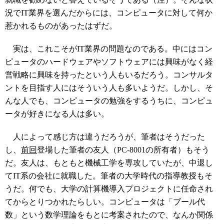
況でIT業界を選んだからには、コンピュータに対して何か
惹かれるものがあったはずだ。
実は、これこそがIT業界の問題なのである。中にはコン
ピュータのハードウェアやソフトウェアには興味がなく経
営戦略に興味を持ったという人もいるだろう。コンサルタ
ントを目指す人にはそういう人も多いようだ。しかし、そ
んな人でも、コンピュータの勉強をするうちに、コンピュ
ータが好きになる人は多い。
人によって感じ方は違うだろうが、筆者はそうだった
し、
前回
登場した筆者の友人（PC-8001の所有者）もそう
だ。友人は、もともと機械工学を専攻していたが、中退し
てIT系の会社に就職した。筆者の大学時代の指導教授もそ
うだ。何でも、大学の計算機導入プロジェクトに任命され
てからとりつかれたらしい。コンピュータは「ブール代
数」という数学理論をもとに考案されたので、なんか関係