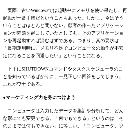
実際、古いWindowsでは起動中にメモリを使い果たし、再
起動が一番手軽だということもあった。しかし、今はそう
いうことはほとんど聞かない。顧客の作ったアプリケーシ
ョンが問題を起こしていたとしても、そのアプリケーショ
ンを再起動すれば済むはずである。つまり、真の要求は
「長期運用時に、メモリ不足でコンピュータの動作が不安
定になることを回避したい」ということになる。
下手にSHUTDOWNコマンドやタスクスケジューラのこ
とを知っているばかりに、一見正しい回答をしてしまう。
これがワナである。
●マーケティング力を身につけよう
コンピュータは入力したデータを集計や分析して、どん
な形にでも変更できる。「何でもできる」というのは「そ
のままでは何もできない」に等しい。「コンピュータ、ソ