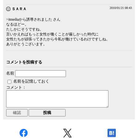
2010/01/21 08:43
ＳＡＲＡ
>itmediaから誘導されました さん
なるほどー。
たしかにそうですね。
言いかえればもっと女性が働くことが厳しかった時代に
女性たちが頑張ってきたから今私が働けているわけですしね。
ありがとうございます。
コメントを投稿する
名前
名前を記憶しておく
コメント：