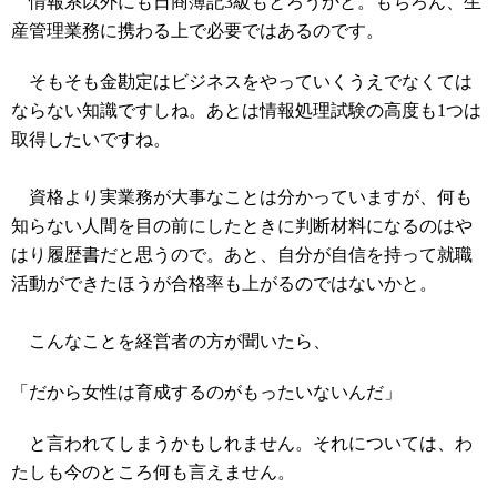
情報系以外にも日商簿記3級もとろうかと。もちろん、生
産管理業務に携わる上で必要ではあるのです。
そもそも金勘定はビジネスをやっていくうえでなくては
ならない知識ですしね。あとは情報処理試験の高度も1つは
取得したいですね。
資格より実業務が大事なことは分かっていますが、何も
知らない人間を目の前にしたときに判断材料になるのはや
はり履歴書だと思うので。あと、自分が自信を持って就職
活動ができたほうが合格率も上がるのではないかと。
こんなことを経営者の方が聞いたら、
「だから女性は育成するのがもったいないんだ」
と言われてしまうかもしれません。それについては、わ
たしも今のところ何も言えません。