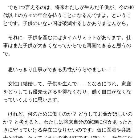
でも1つ言えるのは、将来わたしが生んだ子供が、今の40
代以上の方々の年金を払うことになるんですよ。というこ
とです。子供のいない国は破滅するしかありませんから。
それに、子供を産むにはタイムリミットがあります。仕
事はまた子供が大きくなってからでも再開できると思うの
で。
思いっきり仕事ができる男性がうらやましい！！
女性は結婚して、子供を生んで……となるにつれ、家庭
をどうしても優先せざるを得なくなり、働く自由がなくな
っていくように思います。
けれど、何のために働くのか？ どうしてお金がほしいの
か？ と考えると、わたしは将来自分の家族に何かあったと
きに守っていける存在になりたいのです。仮に医者や弁護
士と結婚したって（うちの彼はSEです（笑））、病気にな