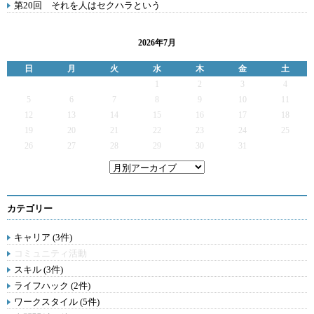
第20回 それを人はセクハラという
2026年7月
日
月
火
水
木
金
土
1
2
3
4
5
6
7
8
9
10
11
12
13
14
15
16
17
18
19
20
21
22
23
24
25
26
27
28
29
30
31
カテゴリー
キャリア (3件)
コミュニティ活動
スキル (3件)
ライフハック (2件)
ワークスタイル (5件)