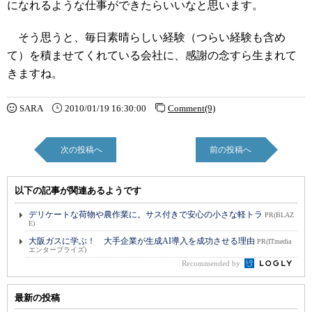
になれるような仕事ができたらいいなと思います。
そう思うと、毎日素晴らしい経験（つらい経験も含め
て）を積ませてくれている会社に、感謝の念すら生まれて
きますね。
SARA
2010/01/19 16:30:00
Comment(9)
次の投稿へ
前の投稿へ
以下の記事が関連あるようです
デリケートな荷物や農作業に。サス付きで安心の小さな軽トラ
PR(BLAZ
E)
大阪ガスに学ぶ！ 大手企業が生成AI導入を成功させる理由
PR(ITmedia
エンタープライズ)
Recommended by
最新の投稿