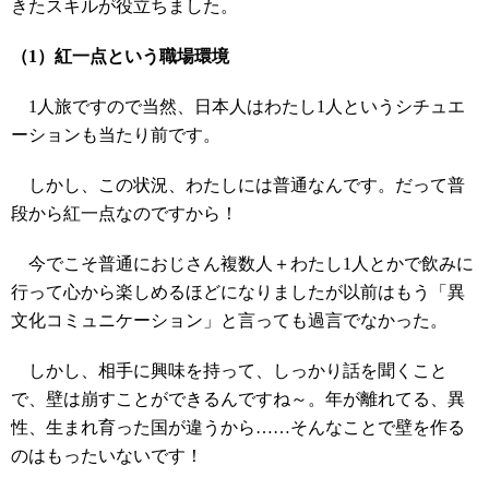
きたスキルが役立ちました。
（1）紅一点という職場環境
1人旅ですので当然、日本人はわたし1人というシチュエ
ーションも当たり前です。
しかし、この状況、わたしには普通なんです。だって普
段から紅一点なのですから！
今でこそ普通におじさん複数人＋わたし1人とかで飲みに
行って心から楽しめるほどになりましたが以前はもう「異
文化コミュニケーション」と言っても過言でなかった。
しかし、相手に興味を持って、しっかり話を聞くこと
で、壁は崩すことができるんですね～。年が離れてる、異
性、生まれ育った国が違うから……そんなことで壁を作る
のはもったいないです！