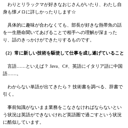
わりとリラックマが好きなおじさんがいたり、わたし自
身も懐メロに詳しかったりします☆
具体的に趣味が合わなくても、部長が好きな熱帯魚の話
を一生懸命聞いてあげることで相手への理解が深まった
り、話のきっかけができたりするものです。
（2）常に新しい技術を駆使して仕事を成し遂げていること
言語……といえば？ Java、C#、英語にイタリア語に中国
語……。
わからない単語が出てきたら？ 技術書を調べる、辞書で
引く。
事前知識がないまま業務をこなさなければならないとい
う状況は英語ができないけれど英語圏で過ごすという状況
に酷似しています。