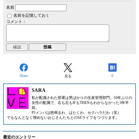
名前
名前を記憶しておく
コメント：
Share
0
見る
SARA
私が配属された部署は男ばかりの生産管理部門。10年ぶりの
女性の配属で、右も左もIFもTHENもわからなかった3年半
前。
PJメンバは怒鳴るわ、はたくわ、セクハラだわ（笑）
でもなんとなく憎めないおじさんたちとのSEライフをつづります。
最近のエントリー