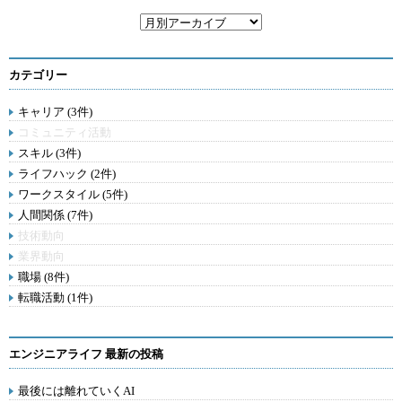
カテゴリー
キャリア (3件)
コミュニティ活動
スキル (3件)
ライフハック (2件)
ワークスタイル (5件)
人間関係 (7件)
技術動向
業界動向
職場 (8件)
転職活動 (1件)
エンジニアライフ 最新の投稿
最後には離れていくAI