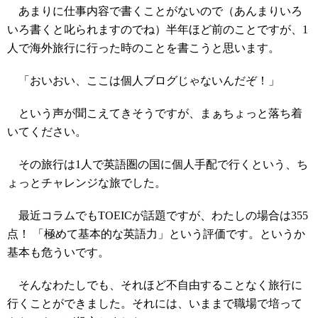
あまりに仕事内容で書くことがないので（あんまりいろ
いろ書くと叱られますのでね）半年ほど前のことですが、1
人で海外旅行に行った時のことを書こうと思います。
「おいおい、ここは個人ブログじゃないんだぞ！」
という声が聞こえてきそうですが、まぁちょっと落ち着
いてください。
その旅行は1人で英語圏の国に個人手配で行くという、ち
ょっとチャレンジな旅でした。
最近コラムでもTOEICが話題ですが、わたしの場合は355
点！ 「極めて基本的な英語力」という評価です。というか
基本も危ういです。
そんなわたしでも、それほど不自由することなく旅行に
行くことができました。それには、いままで職場で培って