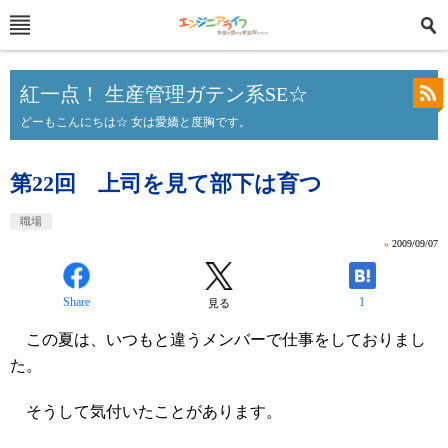
紅一点！ 生産管理ガテン系SE☆
どーもこんにちは☆ 女は愛嬌と度胸です。
第22回 上司を見て部下は育つ
職場
»
2009/09/07
Share
1
見る
この夏は、いつもと違うメンバーで仕事をしておりまし
た。
そうして気付いたことがあります。