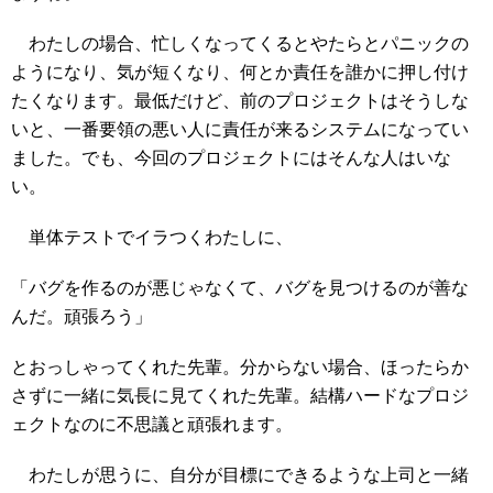
わたしの場合、忙しくなってくるとやたらとパニックの
ようになり、気が短くなり、何とか責任を誰かに押し付け
たくなります。最低だけど、前のプロジェクトはそうしな
いと、一番要領の悪い人に責任が来るシステムになってい
ました。でも、今回のプロジェクトにはそんな人はいな
い。
単体テストでイラつくわたしに、
「バグを作るのが悪じゃなくて、バグを見つけるのが善な
んだ。頑張ろう」
とおっしゃってくれた先輩。分からない場合、ほったらか
さずに一緒に気長に見てくれた先輩。結構ハードなプロジ
ェクトなのに不思議と頑張れます。
わたしが思うに、自分が目標にできるような上司と一緒