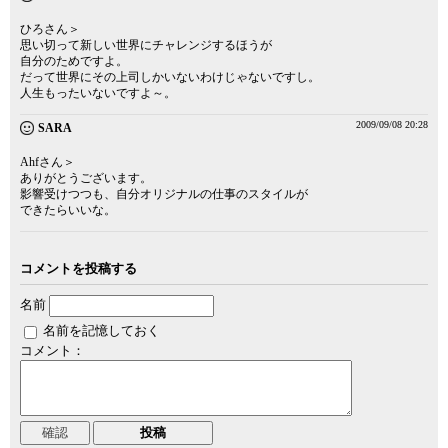
ひろさん＞
思い切って新しい世界にチャレンジするほうが
自分のためですよ。
だって世界にその上司しかいないわけじゃないですし。
人生もったいないですよ～。
2009/09/08 20:28
SARA
Ahfさん＞
ありがとうございます。
影響受けつつも、自分オリジナルの仕事のスタイルが
できたらいいな。
コメントを投稿する
名前
名前を記憶しておく
コメント：