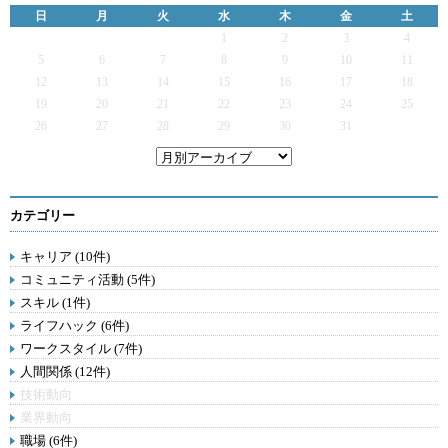
日
月
火
水
木
金
土
1
2
3
4
5
6
7
8
9
10
11
12
13
14
15
16
17
18
19
20
21
22
23
24
25
26
27
28
29
30
31
カテゴリー
キャリア (10件)
コミュニティ活動 (5件)
スキル (1件)
ライフハック (6件)
ワークスタイル (7件)
人間関係 (12件)
技術動向
業界動向
職場 (6件)