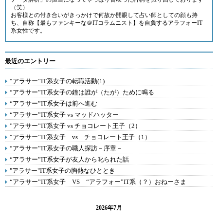
（笑）
お客様との付き合いがきっかけで何故か開眼して占い師としての顔も持
ち、自称【最もファンキーな＠ITコラムニスト】を自負するアラフォーIT
系女性です。
最近のエントリー
“アラサー”IT系女子の転職活動(1)
“アラサー”IT系女子の鐘は誰が（たが）ために鳴る
“アラサー”IT系女子は前へ進む
“アラサー”IT系女子 vs マッドハッター
”アラサー”IT系女子 vs チョコレート王子（2）
“アラサー”IT系女子 vs チョコレート王子（1）
“アラサー”IT系女子の職人探訪－序章－
“アラサー”IT系女子が友人から叱られた話
"アラサー"IT系女子の胸熱なひととき
“アラサー”IT系女子 VS “アラフォー”IT系（？）おねーさま
2026年7月