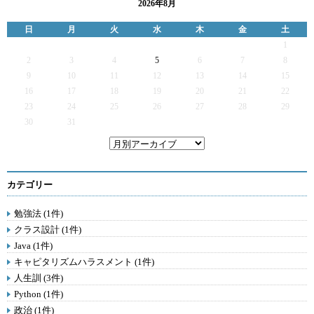
2026年8月
日
月
火
水
木
金
土
1
2
3
4
5
6
7
8
9
10
11
12
13
14
15
16
17
18
19
20
21
22
23
24
25
26
27
28
29
30
31
カテゴリー
勉強法 (1件)
クラス設計 (1件)
Java (1件)
キャピタリズムハラスメント (1件)
人生訓 (3件)
Python (1件)
政治 (1件)