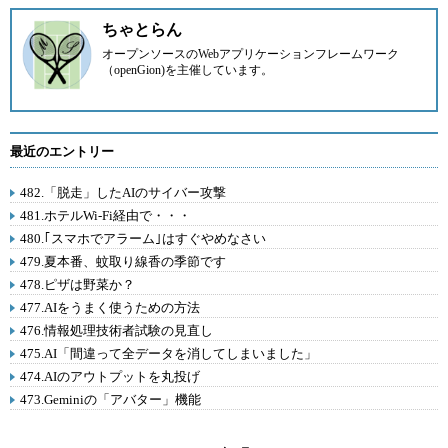
ちゃとらん
オープンソースのWebアプリケーションフレームワーク
（openGion)を主催しています。
最近のエントリー
482.「脱走」したAIのサイバー攻撃
481.ホテルWi-Fi経由で・・・
480.｢スマホでアラーム｣はすぐやめなさい
479.夏本番、蚊取り線香の季節です
478.ピザは野菜か？
477.AIをうまく使うための方法
476.情報処理技術者試験の見直し
475.AI「間違って全データを消してしまいました」
474.AIのアウトプットを丸投げ
473.Geminiの「アバター」機能