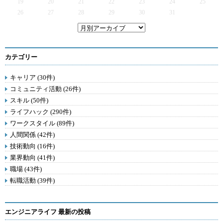
19
20
21
22
23
24
25
26
27
28
29
30
31
カテゴリー
キャリア (30件)
コミュニティ活動 (26件)
スキル (50件)
ライフハック (290件)
ワークスタイル (89件)
人間関係 (42件)
技術動向 (16件)
業界動向 (41件)
職場 (43件)
転職活動 (39件)
エンジニアライフ 最新の投稿