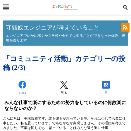
守銭奴エンジニアが考えていること
エンジニアでいかに稼ぐか？学校や会社では知ることができなった体験、経
験を綴ります
「コミュニティ活動」カテゴリーの投
稿 (2/3)
Share
0
見る
みんな仕事で楽にするための努力をしているのに何故楽に
ならないのか？
こんにちは、手塚規雄です。誰も彼もが思っている事。それは少しでも楽に仕
事したい。私も思っています。でもなかなか実現しません。その理由を考えて
みました。言葉は同じでも、思っていることはみんな違う楽に仕事...