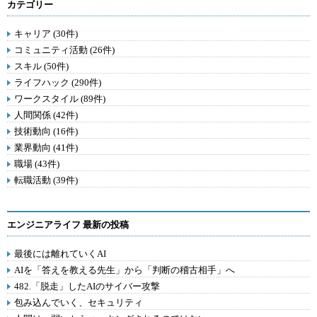
カテゴリー
キャリア (30件)
コミュニティ活動 (26件)
スキル (50件)
ライフハック (290件)
ワークスタイル (89件)
人間関係 (42件)
技術動向 (16件)
業界動向 (41件)
職場 (43件)
転職活動 (39件)
エンジニアライフ 最新の投稿
最後には離れていくAI
AIを「答えを教える先生」から「判断の稽古相手」へ
482.「脱走」したAIのサイバー攻撃
包み込んでいく、セキュリティ