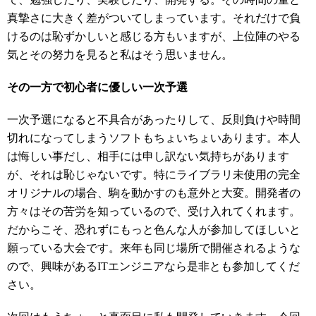
真摯さに大きく差がついてしまっています。それだけで負
けるのは恥ずかしいと感じる方もいますが、上位陣のやる
気とその努力を見ると私はそう思いません。
その一方で初心者に優しい一次予選
一次予選になると不具合があったりして、反則負けや時間
切れになってしまうソフトもちょいちょいあります。本人
は悔しい事だし、相手には申し訳ない気持ちがあります
が、それは恥じゃないです。特にライブラリ未使用の完全
オリジナルの場合、駒を動かすのも意外と大変。開発者の
方々はその苦労を知っているので、受け入れてくれます。
だからこそ、恐れずにもっと色んな人が参加してほしいと
願っている大会です。来年も同じ場所で開催されるような
ので、興味があるITエンジニアなら是非とも参加してくだ
さい。