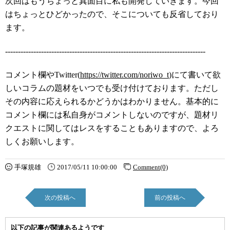
次回はもうちょっと真面目に私も開発していきます。今回
はちょっとひどかったので、そこについても反省しており
ます。
------------------------------------------------------------------------------
コメント欄やTwitter(
https://twitter.com/noriwo_t
)にて書いて欲
しいコラムの題材をいつでも受け付けております。ただし
その内容に応えられるかどうかはわかりません。基本的に
コメント欄には私自身がコメントしないのですが、題材リ
クエストに関してはレスをすることもありますので、よろ
しくお願いします。
手塚規雄
2017/05/11 10:00:00
Comment(0)
次の投稿へ
前の投稿へ
以下の記事が関連あるようです