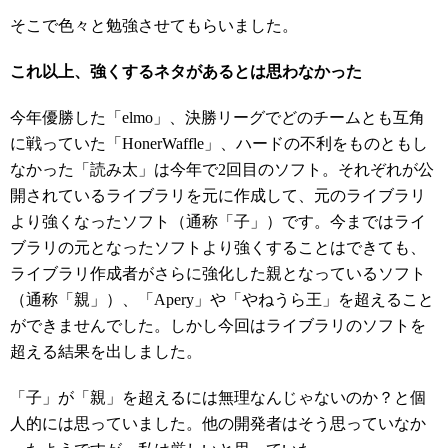
そこで色々と勉強させてもらいました。
これ以上、強くするネタがあるとは思わなかった
今年優勝した「elmo」、決勝リーグでどのチームとも互角
に戦っていた「HonerWaffle」、ハードの不利をものともし
なかった「読み太」は今年で2回目のソフト。それぞれが公
開されているライブラリを元に作成して、元のライブラリ
より強くなったソフト（通称「子」）です。今まではライ
ブラリの元となったソフトより強くすることはできても、
ライブラリ作成者がさらに強化した親となっているソフト
（通称「親」）、「Apery」や「やねうら王」を超えること
ができませんでした。しかし今回はライブラリのソフトを
超える結果を出しました。
「子」が「親」を超えるには無理なんじゃないのか？と個
人的には思っていました。他の開発者はそう思っていなか