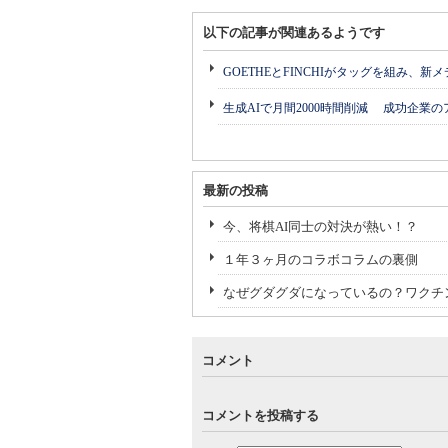
以下の記事が関連あるようです
GOETHEとFINCHIがタッグを組み、新
生成AIで月間2000時間削減 成功企業
最新の投稿
今、将棋AI同士の対決が熱い！？
１年３ヶ月のコラボコラムの裏側
なぜグダグダになっているの？ワクチ
コメント
コメントを投稿する