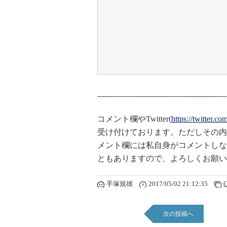
---------------------------------------------------
コメント欄やTwitter(
https://twitter.c
受け付けております。ただしその内
メント欄には私自身がコメントしな
ともありますので、よろしくお願い
手塚規雄
2017/05/02 21:12:35
C
次の投稿へ