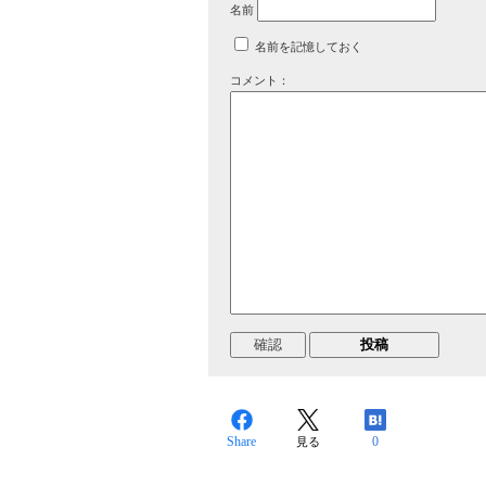
名前
名前を記憶しておく
コメント：
Share
0
見る