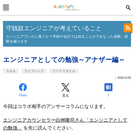
守銭奴エンジニアが考えていること
エンジニアでいかに稼ぐか？学校や会社では知ることができなった体験、経
験を綴ります
エンジニアとしての勉強～アナザー編～
スキル
ライフハック
ワークスタイル
»
2020/12/03
Share
1
見る
今回はコラボ相手のアンサーコラムになります。
エンジニアカウンセラー白栁隆司さん「エンジニアとして
の勉強」
を先に読んでください。