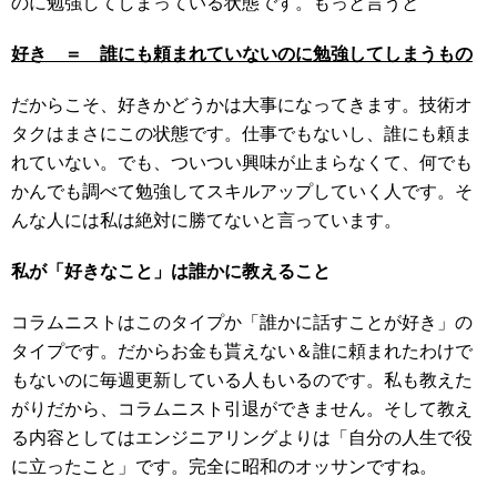
のに勉強してしまっている状態です。もっと言うと
好き ＝ 誰にも頼まれていないのに勉強してしまうもの
だからこそ、好きかどうかは大事になってきます。技術オ
タクはまさにこの状態です。仕事でもないし、誰にも頼ま
れていない。でも、ついつい興味が止まらなくて、何でも
かんでも調べて勉強してスキルアップしていく人です。そ
んな人には私は絶対に勝てないと言っています。
私が「好きなこと」は誰かに教えること
コラムニストはこのタイプか「誰かに話すことが好き」の
タイプです。だからお金も貰えない＆誰に頼まれたわけで
もないのに毎週更新している人もいるのです。私も教えた
がりだから、コラムニスト引退ができません。そして教え
る内容としてはエンジニアリングよりは「自分の人生で役
に立ったこと」です。完全に昭和のオッサンですね。