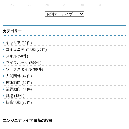
26
27
28
29
30
31
カテゴリー
キャリア (30件)
コミュニティ活動 (26件)
スキル (50件)
ライフハック (290件)
ワークスタイル (89件)
人間関係 (42件)
技術動向 (16件)
業界動向 (41件)
職場 (43件)
転職活動 (39件)
エンジニアライフ 最新の投稿