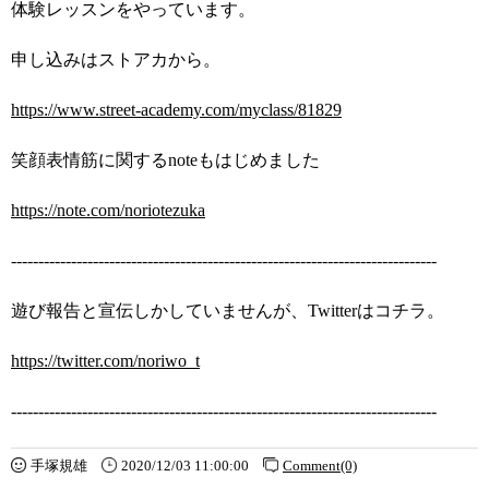
体験レッスンをやっています。
申し込みはストアカから。
https://www.street-academy.com/myclass/81829
笑顔表情筋に関するnoteもはじめました
https://note.com/noriotezuka
------------------------------------------------------------------------------
遊び報告と宣伝しかしていませんが、Twitterはコチラ。
https://twitter.com/noriwo_t
------------------------------------------------------------------------------
手塚規雄
2020/12/03 11:00:00
Comment(0)