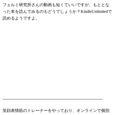
フェルミ研究所さんの動画も短くていいですが、もととな
った本を読んでみるのもどうでしょうか？KindleUnlimitedで
読めるようですよ。
------------------------------------------------------------------------------
笑顔表情筋のトレーナーをやっており、オンラインで個別