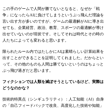
この手のゲームで人間が勝てないとなると、なぜか「戦
争」になったらAIに負けてしまうというぶっ飛んだ理論を
言い出す方が多いのですが、ゲームの最適解がAIに導き出
せても、企業経営、政治、教育、スポーツの最適解が導け
出せていないのが現状です。そしてそれは時代とその時の
人たちによっても変わると思います。
限られたルール内ではたしかにAIは素晴らしい計算結果を
出すことができることを証明してくれました。だからとい
って、その他のものも人間は勝てないというのはちょっと
ぶっ飛び過ぎだと思います。
フィクションでは人類を滅ぼそうとしているけど、実際は
どうなのかな？
技術的特異点（シンギュラリティ）：人工知能（AI）自身
の「自己フィードバックで改良、高度化した技術や知能」