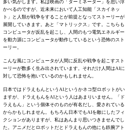
多い気がします。私は映画の「ターミネーター」を思い浮
かべるのですが、近未来において人工知能「スカイネッ
ト」と人類が戦争をすることが前提となってストーリーが
展開していきます。あと「マトリックス」です。こちらも
コンピュータが反乱を起こし、人間のもつ電気エネルギー
を動力源にコンピュータが動作しているという恐怖のスト
ーリー。
こんな風にコンピュータが人間に反乱や戦争を起こすスト
ーリーが数多く生み出されています。それだけ人間はAIに
対して恐怖を抱いているのかもしれません。
日本ではドラえもんというAIというかネコ型ロボットがい
ますが、ドラえもんをAIという人はあまりいません。「ド
ラえもん」という個体そのものが有名だし、愛されている
からかもしれません。もちろん日本でもAIを敵にしたフィ
クションがありますが、私はあんまり思いつきませんでし
た。アニメだとロボットだとドラえもんの他にも鉄腕アト