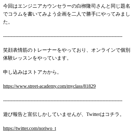
今回はエンジニアカウンセラーの白栁隆司さんと同じ題名
でコラムを書いてみよう企画を二人で勝手にやってみまし
た。
------------------------------------------------------------------------------
笑顔表情筋のトレーナーをやっており、オンラインで個別
体験レッスンをやっています。
申し込みはストアカから。
https://www.street-academy.com/myclass/81829
------------------------------------------------------------------------------
遊び報告と宣伝しかしていませんが、Twitterはコチラ。
https://twitter.com/noriwo_t