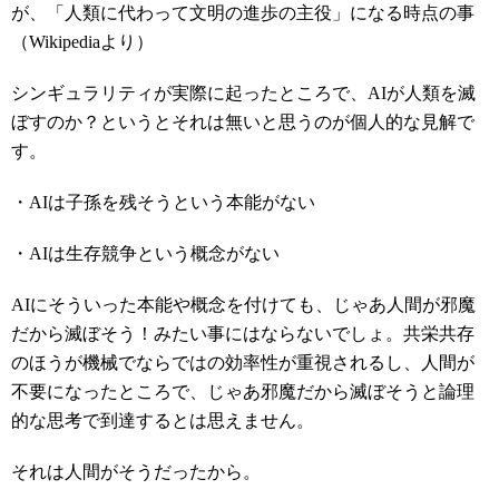
が、「人類に代わって文明の進歩の主役」になる時点の事
（Wikipediaより）
シンギュラリティが実際に起ったところで、AIが人類を滅
ぼすのか？というとそれは無いと思うのが個人的な見解で
す。
・AIは子孫を残そうという本能がない
・AIは生存競争という概念がない
AIにそういった本能や概念を付けても、じゃあ人間が邪魔
だから滅ぼそう！みたい事にはならないでしょ。共栄共存
のほうが機械でならではの効率性が重視されるし、人間が
不要になったところで、じゃあ邪魔だから滅ぼそうと論理
的な思考で到達するとは思えません。
それは人間がそうだったから。