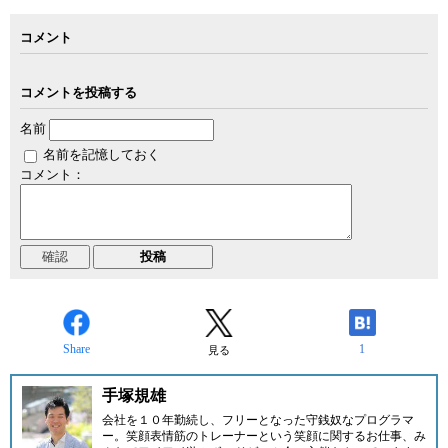
コメント
コメントを投稿する
名前
名前を記憶しておく
コメント：
Share
1
見る
手塚規雄
会社を１０年勤続し、フリーとなった守銭奴なプログラマ
ー。笑顔表情筋のトレーナーという笑顔に関するお仕事、み