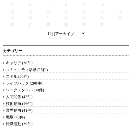
5
6
7
8
9
10
11
12
13
14
15
16
17
18
19
20
21
22
23
24
25
26
27
28
29
30
31
カテゴリー
キャリア (30件)
コミュニティ活動 (26件)
スキル (50件)
ライフハック (290件)
ワークスタイル (89件)
人間関係 (42件)
技術動向 (16件)
業界動向 (41件)
職場 (43件)
転職活動 (39件)