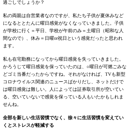
過ごしでしょうか？
私の両親は自営業者なのですが、私たち子供が夏休みなど
になるととたんに曜日感覚がなくなっていきました。子供
が学校に行く＝平日、学校が午前のみ＝土曜日（昭和な人
間なので）、休み＝日曜or祝日という感覚だったと思われ
ます。
私も在宅勤務になってから曜日感覚を失っていきました。
かろうじて曜日感覚を保っていたのは、○曜日が可燃ごみな
どゴミ当番だったからですね。それがなければ、TVも新型
コロナウイルス関連のニュースばかりだし、ネットだけで
は曜日感覚は難しい。人によっては証券取引所が空いてい
る、空いていないで感覚を保っている人もいたかもしれま
せんね。
全部を新しい生活習慣でなく、徐々に生活習慣を変えてい
くとストレスが軽減する