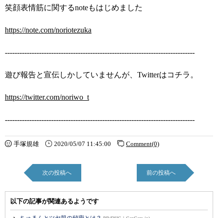
笑顔表情筋に関するnoteもはじめました
https://note.com/noriotezuka
------------------------------------------------------------------------------
遊び報告と宣伝しかしていませんが、Twitterはコチラ。
https://twitter.com/noriwo_t
------------------------------------------------------------------------------
手塚規雄
2020/05/07 11:45:00
Comment(0)
次の投稿へ
前の投稿へ
以下の記事が関連あるようです