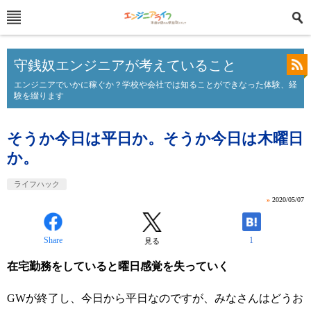
守銭奴エンジニアが考えていること
エンジニアでいかに稼ぐか？学校や会社では知ることができなった体験、経
験を綴ります
そうか今日は平日か。そうか今日は木曜日
か。
ライフハック
»
2020/05/07
Share
1
見る
在宅勤務をしていると曜日感覚を失っていく
GWが終了し、今日から平日なのですが、みなさんはどうお