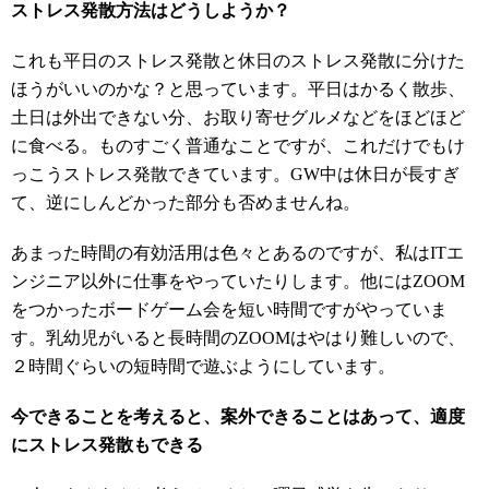
ストレス発散方法はどうしようか？
これも平日のストレス発散と休日のストレス発散に分けた
ほうがいいのかな？と思っています。平日はかるく散歩、
土日は外出できない分、お取り寄せグルメなどをほどほど
に食べる。ものすごく普通なことですが、これだけでもけ
っこうストレス発散できています。GW中は休日が長すぎ
て、逆にしんどかった部分も否めませんね。
あまった時間の有効活用は色々とあるのですが、私はITエ
ンジニア以外に仕事をやっていたりします。他にはZOOM
をつかったボードゲーム会を短い時間ですがやっていま
す。乳幼児がいると長時間のZOOMはやはり難しいので、
２時間ぐらいの短時間で遊ぶようにしています。
今できることを考えると、案外できることはあって、適度
にストレス発散もできる