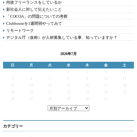
何故フリーランスをしているか
新社会人に対して伝えたいこと
「COCOA」の問題についての考察
Clubhouseを1週間弱やってみて
リモートワーク
デジタル庁（仮称）が人材募集している事、知っていますか？
2026年7月
日
月
火
水
木
金
土
1
2
3
4
5
6
7
8
9
10
11
12
13
14
15
16
17
18
19
20
21
22
23
24
25
26
27
28
29
30
31
カテゴリー