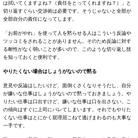
は拭いてくますよね？（責任をとってくれますね？）」と
切り返すぐらい交渉術は必要です。そうじゃないと全部が
全部自分の責任になってします。
「お前がやれ」を使って人を黙らせる人はこういう反論や
ツッコミをされることがありません。そのため反論に対す
る耐性がなく弱いことが多いので、このような切り返し技
を知っておくと便利です。
やりたくない場合はしょうがないので黙る
意見や反論はしたいけど、面倒くさくなりそうだし、自分
が嫌いな仕事はしょうがないので黙っておきましょう。や
りたい仕事は口出すけど、嫌いな仕事は口を出さない。こ
の傾向はすぐに上司にバレてしまいます。それでもやりた
くない仕事はとにかく屁理屈こねて逃げまわるのも大事な
一手です。