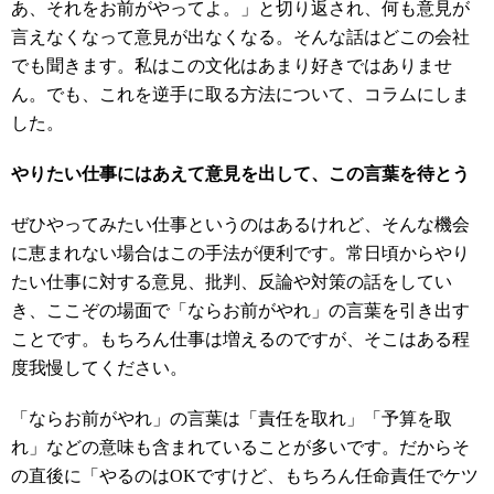
あ、それをお前がやってよ。」と切り返され、何も意見が
言えなくなって意見が出なくなる。そんな話はどこの会社
でも聞きます。私はこの文化はあまり好きではありませ
ん。でも、これを逆手に取る方法について、コラムにしま
した。
やりたい仕事にはあえて意見を出して、この言葉を待とう
ぜひやってみたい仕事というのはあるけれど、そんな機会
に恵まれない場合はこの手法が便利です。常日頃からやり
たい仕事に対する意見、批判、反論や対策の話をしてい
き、ここぞの場面で「ならお前がやれ」の言葉を引き出す
ことです。もちろん仕事は増えるのですが、そこはある程
度我慢してください。
「ならお前がやれ」の言葉は「責任を取れ」「予算を取
れ」などの意味も含まれていることが多いです。だからそ
の直後に「やるのはOKですけど、もちろん任命責任でケツ