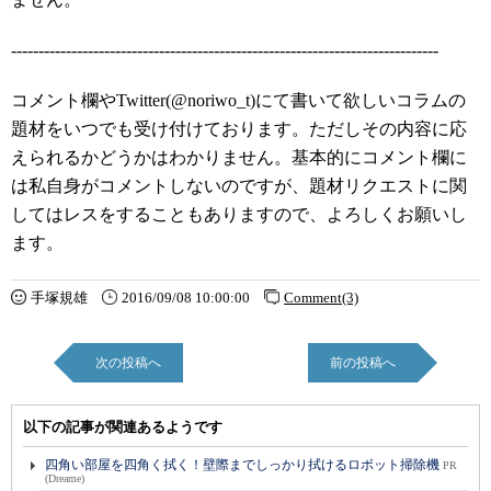
------------------------------------------------------------------------------
コメント欄やTwitter(@noriwo_t)にて書いて欲しいコラムの
題材をいつでも受け付けております。ただしその内容に応
えられるかどうかはわかりません。基本的にコメント欄に
は私自身がコメントしないのですが、題材リクエストに関
してはレスをすることもありますので、よろしくお願いし
ます。
手塚規雄
2016/09/08 10:00:00
Comment(3)
次の投稿へ
前の投稿へ
以下の記事が関連あるようです
四角い部屋を四角く拭く！壁際までしっかり拭けるロボット掃除機
PR
(Dreame)