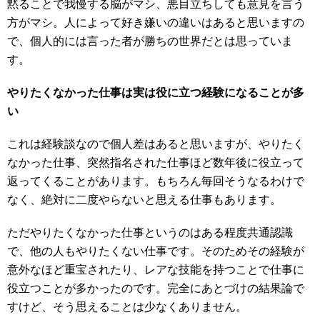
黙ることで我慢する脳がマシ、悪目立ちしても意見を言う
方がマシ。人によって好き嫌いの違いはあると思いますの
で、個人的には言った者が勝ちの世界だとは思っていま
す。
やりたくなかった仕事は実は役に立つ経験になることが多
い
これは経験談なので個人差はあると思いますが、やりたく
なかった仕事、突然指名された仕事ほど数年後に役立って
返ってくることがあります。もちろん毎回そうなるわけで
なく、絶対に二度やらないと思える仕事もあります。
ただやりたくなかった仕事というのはある程度共通認識
で、他の人もやりたくない仕事です。そのためその経験が
意外なほど重宝されたり、レアな技能を持つことで仕事に
役立つことが多かったのです。完全にあとづけの結果論で
すけど、そう思えることは少なくありません。