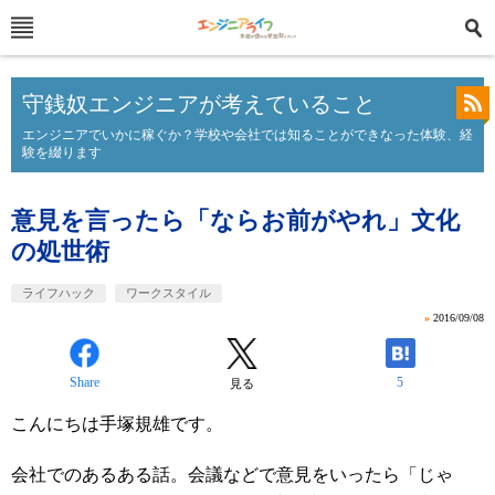
守銭奴エンジニアが考えていること
エンジニアでいかに稼ぐか？学校や会社では知ることができなった体験、経
験を綴ります
意見を言ったら「ならお前がやれ」文化
の処世術
ライフハック
ワークスタイル
»
2016/09/08
Share
5
見る
こんにちは手塚規雄です。
会社でのあるある話。会議などで意見をいったら「じゃ