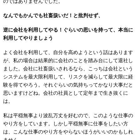
のではありませんでした。
なんでもかんでも社畜扱いだ！と批判せず、
逆に会社を利用してやる！ぐらいの思いを持って、本当に
利用してやりましょう
よく会社を利用して、自分を高めようという話はあります
が、私の場合は結果的に会社のことを踏み台にして退社し
ました。会社に社畜扱いされるなら、こっちは会社という
システムを最大限利用して、リスクを減らして最大限に経
験を得てやろう。それぐらいの気持ちってかなり大事だと
思いますけどね。会社の社員として定年まで生き抜くに
は。
私は平穏無事より波乱万丈を好むので、このような仕事の
やり方をしています。しかし平穏無事に仕事をしたい方
は、こんな仕事のやり方をやらないほうがいいのかもしれ
ません。