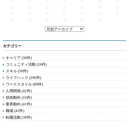
5
6
7
8
9
10
11
12
13
14
15
16
17
18
19
20
21
22
23
24
25
26
27
28
29
30
31
カテゴリー
キャリア (30件)
コミュニティ活動 (26件)
スキル (50件)
ライフハック (290件)
ワークスタイル (89件)
人間関係 (42件)
技術動向 (16件)
業界動向 (41件)
職場 (43件)
転職活動 (39件)