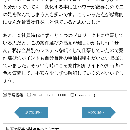
と分かっていても、変化する事にはパワーが必要なので二
の足を踏んでしまう人も多いです。こういった点が感覚的
になんか賃貸物件探しと似ていると思いました。
あと、会社員時代にずっと１つのプロジェクトに従事して
いる人だと、この案件選びの感覚が難しいかもしれませ
ん。私は全然別のシステムを転々して仕事していたので案
件選びのポイントも自分自身の単価相場もだいたい把握し
ていました。そういう時にこそ案件紹介サイトの担当者に
色々質問して、不安を少しずつ解消していくのがいいでし
ょう。
手塚規雄
2015/03/12 10:00:00
Comment(0)
次の投稿へ
前の投稿へ
以下の記事が関連あるようです