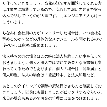
り作っていきましょう。当然の話ですが面談してくれる方
はIT業界に精通しているので、安心して深い内容まで突っ
込んで話していくのが大事です。元エンジニアの人もけっ
こういます。
ちなみに会社員の方がエントリーした場合は、いつ会社を
辞めるのか？などの具体的なスケジュールを聞かれるので
冷やかしは絶対に辞めましょう。
法人持ちの方の場合はこの時に法人契約したい事を伝えて
おきましょう。個人と法人では契約で必要となる書類も変
わってくるためでもあります。個人の場合は「開業届」と
個人印鑑、法人の場合は「登記謄本」と法人印鑑など。
あとこのタイミングで報酬の振込日はきちんと確認してお
きましょう。以前にも話しましたがビックリするぐらい未
来日の場合もあるのでお金の管理には気をつけましょう。