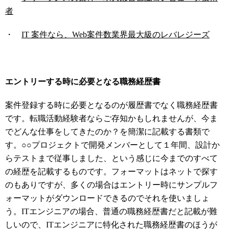
者
・
IT 案件なら、Web案件数業界最大級のレバレジーズ
エントリーする時に必要となる職務経歴書
案件登録する時に必要となるのが履歴書でなく職務経歴書
です。転職活動経験者ならご存知かもしれませんが、今ま
でどんな仕事をしてきたのか？を簡潔に記載する書類で
す。○○プロジェクトで開発メンバーとして１年間、設計か
らテストまで従事しました、という感じに今までのすべて
の経歴を記載するものです。フォーマットはネットで探す
のもありですが、多くの場合はエントリー時にサンプルフ
ォーマットがダウンロードできるのでそれを使いましょ
う。ITエンジニアの場合、普通の職務経歴書だと記載が難
しいので、ITエンジニアに特化された職務経歴書のほうが