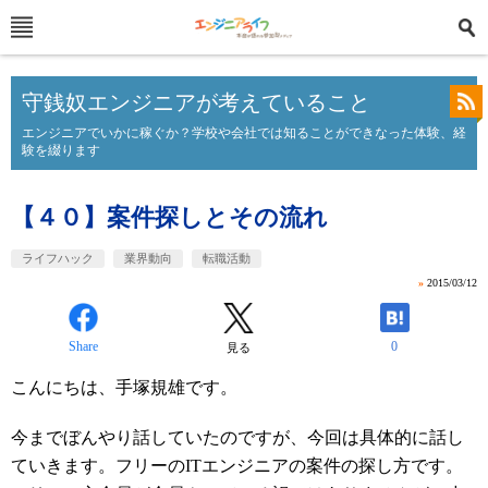
守銭奴エンジニアが考えていること
エンジニアでいかに稼ぐか？学校や会社では知ることができなった体験、経
験を綴ります
【４０】案件探しとその流れ
ライフハック
業界動向
転職活動
»
2015/03/12
Share
0
見る
こんにちは、手塚規雄です。
今までぼんやり話していたのですが、今回は具体的に話し
ていきます。フリーのITエンジニアの案件の探し方です。