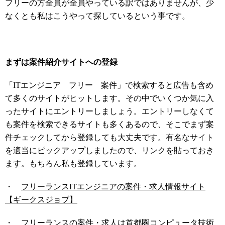
フリーの方全員が全員やっている訳ではありませんが、少
なくとも私はこうやって探しているという事です。
まずは案件紹介サイトへの登録
「ITエンジニア フリー 案件」で検索すると広告も含め
て多くのサイトがヒットします。その中でいくつか気に入
ったサイトにエントリーしましょう。エントリーしなくて
も案件を検索できるサイトも多くあるので、そこでまず案
件チェックしてから登録しても大丈夫です。有名なサイト
を適当にピックアップしましたので、リンクを貼っておき
ます。もちろん私も登録しています。
・
フリーランスITエンジニアの案件・求人情報サイト
【ギークスジョブ】
・
フリーランスの案件・求人は首都圏コンピュータ技術