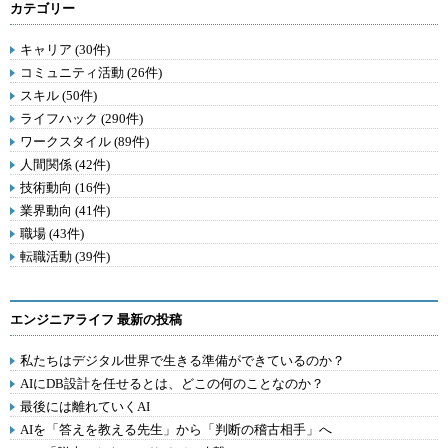
カテゴリー
キャリア (30件)
コミュニティ活動 (26件)
スキル (50件)
ライフハック (290件)
ワークスタイル (89件)
人間関係 (42件)
技術動向 (16件)
業界動向 (41件)
職場 (43件)
転職活動 (39件)
エンジニアライフ 最新の投稿
私たちはデジタル世界で生きる準備ができているのか？
AIにDB設計を任せるとは、どこの何のことなのか？
最後には離れていくAI
AIを「答えを教える先生」から「判断の稽古相手」へ