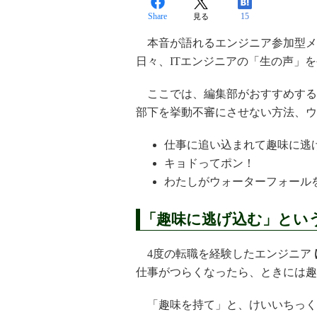
Share
15
見る
本音が語れるエンジニア参加型メデ
日々、ITエンジニアの「生の声」
ここでは、編集部がおすすめする
部下を挙動不審にさせない方法、ウ
仕事に追い込まれて趣味に
キョドってポン！
わたしがウォーターフォール
「趣味に逃げ込む」とい
4度の転職を経験したエンジニア
仕事がつらくなったら、ときには趣
「趣味を持て」と、けいいちっく