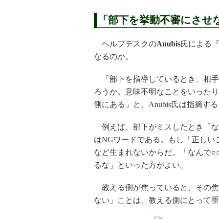
「部下を挙動不審にさせ
ヘルプデスクの
Anubis
氏による『
なるのか。
「部下を指導しているとき、相手
ろうか。意味不明なことをいったり
側にある」と、Anubis氏は指摘す
例えば、部下がミスしたとき「な
はNGワードである。もし「正しい
など生まれないからだ。「なんで○
るな」といった方がよい。
教える側が焦っていると、その焦
ない」ことは、教える側にとって重要