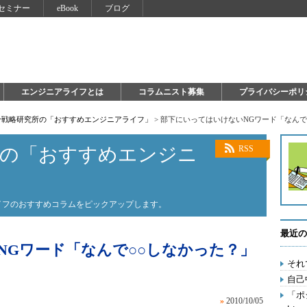
セミナー
eBook
ブログ
エンジニアライフとは
コラムニスト募集
プライバシーポリ
自分戦略研究所の「おすすめエンジニアライフ」
>
部下にいってはいけないNGワード「なんで
所の「おすすめエンジニ
RSS
ライフのおすすめコラムをピックアップします。
最近の
NGワード「なんで○○しなかった？」
それ
自己
「ポ
»
2010/10/05