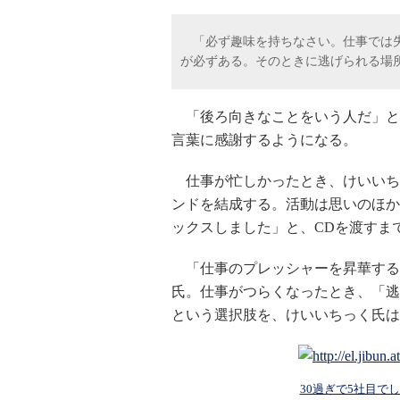
「必ず趣味を持ちなさい。仕事では失
が必ずある。そのときに逃げられる場
「後ろ向きなことをいう人だ」と
言葉に感謝するようになる。
仕事が忙しかったとき、けいいちっ
ンドを結成する。活動は思いのほか
ックスしました」と、CDを渡すま
「仕事のプレッシャーを昇華する
氏。仕事がつらくなったとき、「逃
という選択肢を、けいいちっく氏は
30過ぎで5社目で