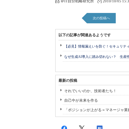
＠IT自分戦略研究所
2010/10/05 15:
次の投稿へ
以下の記事が関連あるようです
【必見】情報漏えいを防ぐ！セキュリテ
なぜ生成AI導入に踏み切れない？ 生産
最新の投稿
それでいいのか、技術者たち！
自己中が未来を作る
「ポジションが上がる＝マネージャ業