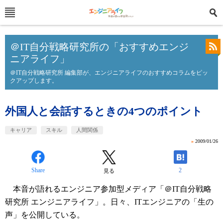
＠IT自分戦略研究所の「おすすめエンジ
ニアライフ」
＠IT自分戦略研究所 編集部が、エンジニアライフのおすすめコラムをピッ
クアップします。
外国人と会話するときの4つのポイント
キャリア
スキル
人間関係
»
2009/01/26
Share
2
見る
本音が語れるエンジニア参加型メディア「＠IT自分戦略
研究所 エンジニアライフ」。日々、ITエンジニアの「生の
声」を公開している。