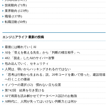
技術動向 (71件)
業界動向 (123件)
職場 (137件)
転職活動 (50件)
エンジニアライフ 最新の投稿
最後には離れていくAI
AIを「答えを教える先生」から「判断の稽古相手」へ
482.「脱走」したAIのサイバー攻撃
包み込んでいく、セキュリティ
人間は、弱いからハッキングされるのではない
「思考は行動から生まれる」説。20年コードを書いて悟った、建設現場
へ行くことの価値
イノウーの選択 (12) 慣れない立ち位置
第742回 結果を引き受ける
AIで画面を読み解かせてデータベース設計のお勉強
AI時代に、人間が失ってはいけない判断力とは何か