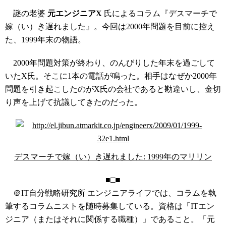
謎の老婆
元エンジニアX
氏によるコラム『デスマーチで
嫁（い）き遅れました』。今回は2000年問題を目前に控え
た、1999年末の物語。
2000年問題対策が終わり、のんびりした年末を過ごして
いたX氏。そこに1本の電話が鳴った。相手はなぜか2000年
問題を引き起こしたのがX氏の会社であると勘違いし、金切
り声を上げて抗議してきたのだった。
デスマーチで嫁（い）き遅れました: 1999年のマリリン
■□■
＠IT自分戦略研究所 エンジニアライフでは、コラムを執
筆するコラムニストを随時募集している。資格は「ITエン
ジニア（またはそれに関係する職種）」であること。「元