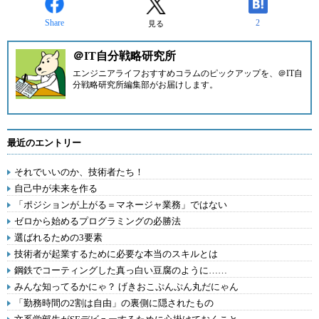
Share
2
見る
＠IT自分戦略研究所
エンジニアライフおすすめコラムのピックアップを、
＠IT自
分戦略研究所編集部
がお届けします。
最近のエントリー
それでいいのか、技術者たち！
自己中が未来を作る
「ポジションが上がる＝マネージャ業務」ではない
ゼロから始めるプログラミングの必勝法
選ばれるための3要素
技術者が起業するために必要な本当のスキルとは
鋼鉄でコーティングした真っ白い豆腐のように……
みんな知ってるかにゃ？ げきおこぷんぷん丸だにゃん
「勤務時間の2割は自由」の裏側に隠されたもの