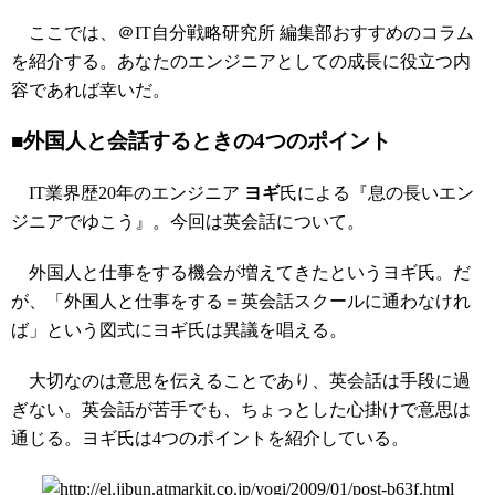
ここでは、＠IT自分戦略研究所 編集部おすすめのコラム
を紹介する。あなたのエンジニアとしての成長に役立つ内
容であれば幸いだ。
■外国人と会話するときの4つのポイント
IT業界歴20年のエンジニア
ヨギ
氏による『息の長いエン
ジニアでゆこう』。今回は英会話について。
外国人と仕事をする機会が増えてきたというヨギ氏。だ
が、「外国人と仕事をする＝英会話スクールに通わなけれ
ば」という図式にヨギ氏は異議を唱える。
大切なのは意思を伝えることであり、英会話は手段に過
ぎない。英会話が苦手でも、ちょっとした心掛けで意思は
通じる。ヨギ氏は4つのポイントを紹介している。