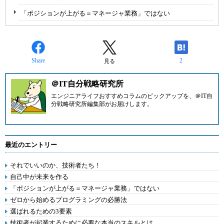
「ポジションが上がる＝マネージャ業務」ではない
Share
2
見る
＠IT自分戦略研究所
エンジニアライフおすすめコラムのピックアップを、
＠IT自
分戦略研究所編集部
がお届けします。
最近のエントリー
それでいいのか、技術者たち！
自己中が未来を作る
「ポジションが上がる＝マネージャ業務」ではない
ゼロから始めるプログラミングの必勝法
選ばれるための3要素
技術者が起業するために必要な本当のスキルとは