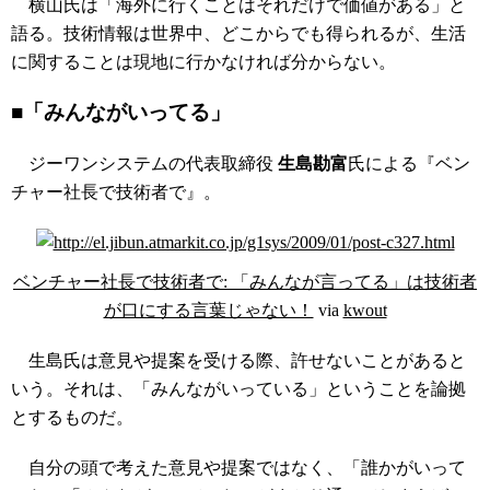
横山氏は「海外に行くことはそれだけで価値がある」と
語る。技術情報は世界中、どこからでも得られるが、生活
に関することは現地に行かなければ分からない。
■「みんながいってる」
ジーワンシステムの代表取締役
生島勘富
氏による『ベン
チャー社長で技術者で』。
ベンチャー社長で技術者で: 「みんなが言ってる」は技術者
が口にする言葉じゃない！
via
kwout
生島氏は意見や提案を受ける際、許せないことがあると
いう。それは、「みんながいっている」ということを論拠
とするものだ。
自分の頭で考えた意見や提案ではなく、「誰かがいって