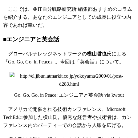
ここでは、＠IT自分戦略研究所 編集部おすすめのコラム
を紹介する。あなたのエンジニアとしての成長に役立つ内
容であれば幸いだ。
■エンジニアと英会話
グローバルナレッジネットワークの
横山哲也
氏による
『Go, Go, Go, in Peace』。今回は「英会話」について。
Go, Go, Go, in Peace: エンジニアと英会話
via
kwout
アメリカで開催される技術カンファレンス、Microsoft
TechEdに参加した横山氏。優秀な経営者や技術者は、カン
ファレンス内のパーティーでの会話から人脈を広げる。