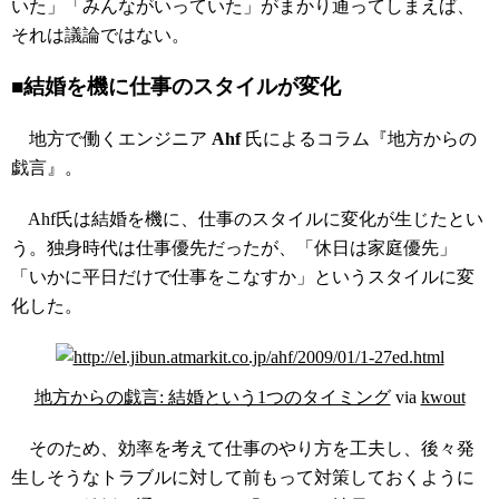
いた」「みんながいっていた」がまかり通ってしまえば、
それは議論ではない。
■結婚を機に仕事のスタイルが変化
地方で働くエンジニア
Ahf
氏によるコラム『地方からの
戯言』。
Ahf氏は結婚を機に、仕事のスタイルに変化が生じたとい
う。独身時代は仕事優先だったが、「休日は家庭優先」
「いかに平日だけで仕事をこなすか」というスタイルに変
化した。
地方からの戯言: 結婚という1つのタイミング
via
kwout
そのため、効率を考えて仕事のやり方を工夫し、後々発
生しそうなトラブルに対して前もって対策しておくように