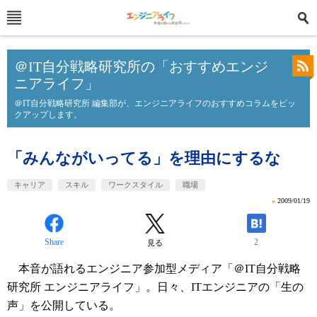
＠IT自分戦略研究所の「おすすめエンジ
ニアライフ」
＠IT自分戦略研究所 編集部が、エンジニアライフのおすすめコラムをピッ
クアップします。
「みんながいってる」を理由にするな
キャリア
スキル
ワークスタイル
職場
»
2009/01/19
Share
2
見る
本音が語れるエンジニア参加型メディア「＠IT自分戦略
研究所 エンジニアライフ」。日々、ITエンジニアの「生の
声」を公開している。