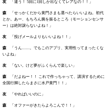
友
「違う！ 5回に1回しか出なくてレアなの！！」
森
「せっかくだから黄門さまも選べたらいいよね。初代
とか。あー、もちろん腕を振るところ（モーションセンサ
ー）は絶対譲らないよね！」
友
「投げメールよりもいいよね！！」
森
「うん……。でもこのアプリ、実用性ってまったくな
いよね」
友
「ない。けど夢がふくらんで楽しい」
森
「だよねー！！ これで作っちゃって、講演するために
全国行脚したらまさに水戸黄門！！」
友
「やればいいのに」
森
「オファーがきたらよろこんで！！」