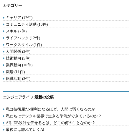
カテゴリー
キャリア (17件)
コミュニティ活動 (10件)
スキル (7件)
ライフハック (12件)
ワークスタイル (1件)
人間関係 (3件)
技術動向 (5件)
業界動向 (10件)
職場 (11件)
転職活動 (2件)
エンジニアライフ 最新の投稿
私は技術屋だ-便利になるほど、人間は弱くなるのか
私たちはデジタル世界で生きる準備ができているのか？
AIにDB設計を任せるとは、どこの何のことなのか？
最後には離れていくAI