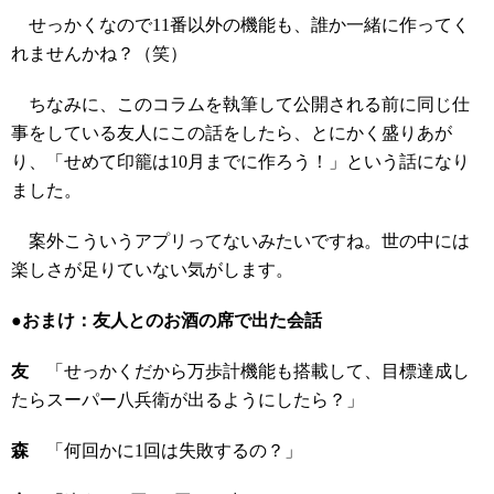
せっかくなので11番以外の機能も、誰か一緒に作ってく
れませんかね？（笑）
ちなみに、このコラムを執筆して公開される前に同じ仕
事をしている友人にこの話をしたら、とにかく盛りあが
り、「せめて印籠は10月までに作ろう！」という話になり
ました。
案外こういうアプリってないみたいですね。世の中には
楽しさが足りていない気がします。
●おまけ：友人とのお酒の席で出た会話
友
「せっかくだから万歩計機能も搭載して、目標達成し
たらスーパー八兵衛が出るようにしたら？」
森
「何回かに1回は失敗するの？」