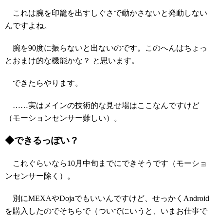
これは腕を印籠を出すしぐさで動かさないと発動しない
んですよね。
腕を90度に振らないと出ないのです。このへんはちょっ
とおまけ的な機能かな？ と思います。
できたらやります。
……実はメインの技術的な見せ場はここなんですけど
（モーションセンサー難しい）。
◆できるっぽい？
これぐらいなら10月中旬までにできそうです（モーショ
ンセンサー除く）。
別にMEXAやDojaでもいいんですけど、せっかくAndroid
を購入したのでそちらで（ついでにいうと、いまお仕事で