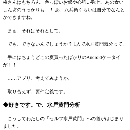
格さんはもちろん、色っぽいお銀や心強い弥七、あの食い
しん坊のうっかりも！！ あ、八兵衛ぐらいは自分でなんと
かできますね。
まぁ、それはそれとして。
でも、できないんでしょうか？ 1人で水戸黄門気分って。
手にはちょうどこの夏買ったばかりのAndroidケータイ
が！！
……アプリ、考えてみようか。
取り合えず、要件定義です。
◆好きです。で、水戸黄門分析
こうしてわたしの「セルフ水戸黄門」への道がはじまり
ました。