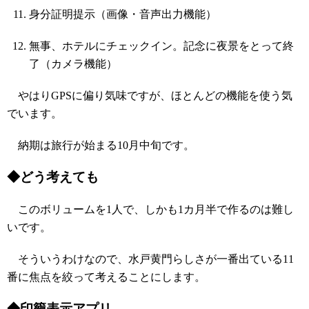
身分証明提示（画像・音声出力機能）
無事、ホテルにチェックイン。記念に夜景をとって終
了（カメラ機能）
やはりGPSに偏り気味ですが、ほとんどの機能を使う気
でいます。
納期は旅行が始まる10月中旬です。
◆どう考えても
このボリュームを1人で、しかも1カ月半で作るのは難し
いです。
そういうわけなので、水戸黄門らしさが一番出ている11
番に焦点を絞って考えることにします。
◆印籠表示アプリ