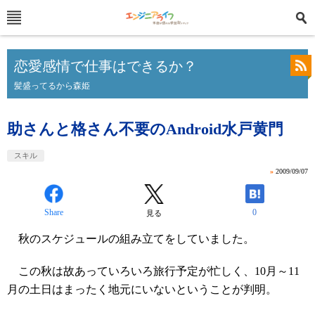
恋愛感情で仕事はできるか？
髪盛ってるから森姫
助さんと格さん不要のAndroid水戸黄門
スキル
»
2009/09/07
Share
0
見る
秋のスケジュールの組み立てをしていました。
この秋は故あっていろいろ旅行予定が忙しく、10月～11
月の土日はまったく地元にいないということが判明。