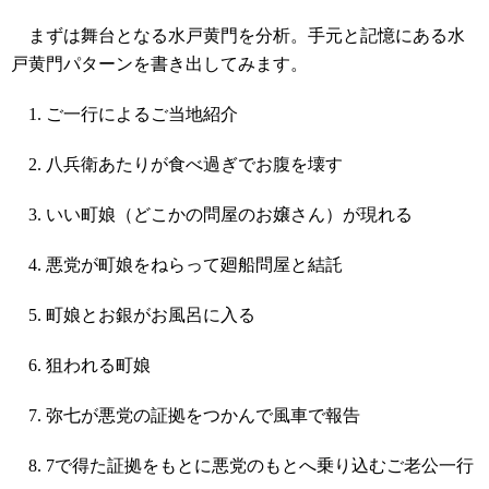
まずは舞台となる水戸黄門を分析。手元と記憶にある水
戸黄門パターンを書き出してみます。
ご一行によるご当地紹介
八兵衛あたりが食べ過ぎでお腹を壊す
いい町娘（どこかの問屋のお嬢さん）が現れる
悪党が町娘をねらって廻船問屋と結託
町娘とお銀がお風呂に入る
狙われる町娘
弥七が悪党の証拠をつかんで風車で報告
7で得た証拠をもとに悪党のもとへ乗り込むご老公一行