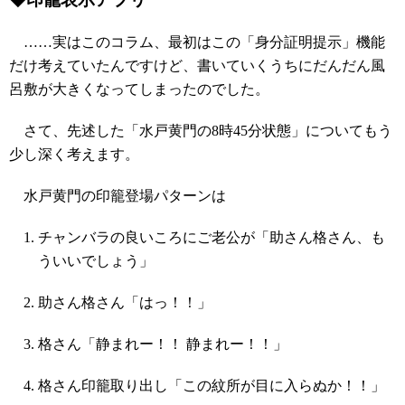
……実はこのコラム、最初はこの「身分証明提示」機能
だけ考えていたんですけど、書いていくうちにだんだん風
呂敷が大きくなってしまったのでした。
さて、先述した「水戸黄門の8時45分状態」についてもう
少し深く考えます。
水戸黄門の印籠登場パターンは
チャンバラの良いころにご老公が「助さん格さん、も
ういいでしょう」
助さん格さん「はっ！！」
格さん「静まれー！！ 静まれー！！」
格さん印籠取り出し「この紋所が目に入らぬか！！」