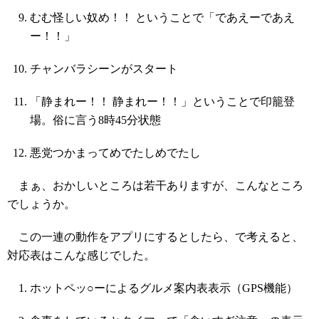
むむ怪しい奴め！！ ということで「であえーであえ
ー！！」
チャンバラシーンがスタート
「静まれー！！ 静まれー！！」ということで印籠登
場。俗に言う8時45分状態
悪党つかまってめでたしめでたし
まぁ、おかしいところは若干ありますが、こんなところ
でしょうか。
この一連の動作をアプリにするとしたら、で考えると、
対応表はこんな感じでした。
ホットペッ○ーによるグルメ案内表表示（GPS機能）