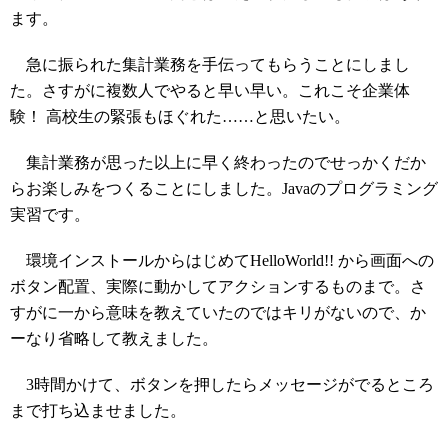
ます。
急に振られた集計業務を手伝ってもらうことにしまし
た。さすがに複数人でやると早い早い。これこそ企業体
験！ 高校生の緊張もほぐれた……と思いたい。
集計業務が思った以上に早く終わったのでせっかくだか
らお楽しみをつくることにしました。Javaのプログラミング
実習です。
環境インストールからはじめてHelloWorld!! から画面への
ボタン配置、実際に動かしてアクションするものまで。さ
すがに一から意味を教えていたのではキリがないので、か
ーなり省略して教えました。
3時間かけて、ボタンを押したらメッセージがでるところ
まで打ち込ませました。