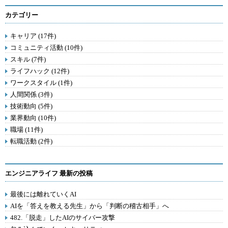
カテゴリー
キャリア (17件)
コミュニティ活動 (10件)
スキル (7件)
ライフハック (12件)
ワークスタイル (1件)
人間関係 (3件)
技術動向 (5件)
業界動向 (10件)
職場 (11件)
転職活動 (2件)
エンジニアライフ 最新の投稿
最後には離れていくAI
AIを「答えを教える先生」から「判断の稽古相手」へ
482.「脱走」したAIのサイバー攻撃