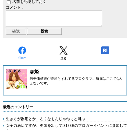
名前を記憶しておく
コメント：
Share
1
見る
森姫
若干価値観が普通とずれてるプログラマ。所属はここではい
えないです。
最近のエントリー
生き方が器用とか、ろくなもんじゃねぇと叫ぶ
女子力底辺ですが、勇気を出してIS13SHのブロガーイベントに参加して