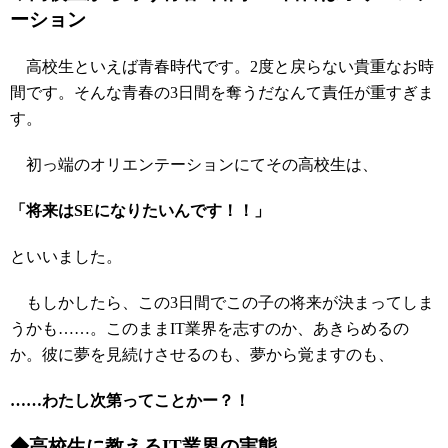
ーション
高校生といえば青春時代です。2度と戻らない貴重なお時
間です。そんな青春の3日間を奪うだなんて責任が重すぎま
す。
初っ端のオリエンテーションにてその高校生は、
「将来はSEになりたいんです！！」
といいました。
もしかしたら、この3日間でこの子の将来が決まってしま
うかも……。このままIT業界を志すのか、あきらめるの
か。彼に夢を見続けさせるのも、夢から覚ますのも、
……わたし次第ってことかー？！
◆高校生に教えるIT業界の実態