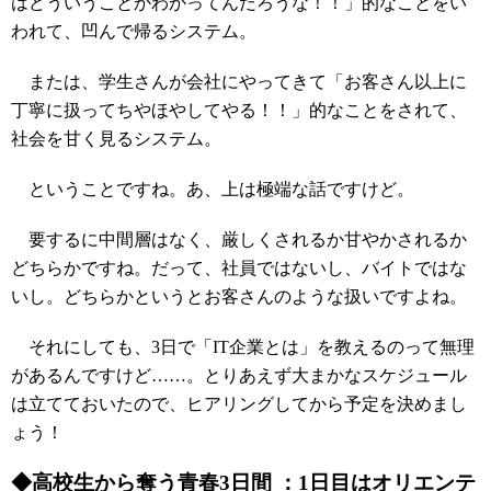
はどういうことかわかってんだろうな！！」的なことをい
われて、凹んで帰るシステム。
または、学生さんが会社にやってきて「お客さん以上に
丁寧に扱ってちやほやしてやる！！」的なことをされて、
社会を甘く見るシステム。
ということですね。あ、上は極端な話ですけど。
要するに中間層はなく、厳しくされるか甘やかされるか
どちらかですね。だって、社員ではないし、バイトではな
いし。どちらかというとお客さんのような扱いですよね。
それにしても、3日で「IT企業とは」を教えるのって無理
があるんですけど……。とりあえず大まかなスケジュール
は立てておいたので、ヒアリングしてから予定を決めまし
ょう！
◆高校生から奪う青春3日間 ：1日目はオリエンテ