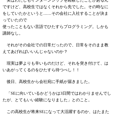
実はわたしもインターンシップを経験したことがあるん
ですけど、高校生ではなくそれから先でした。その時なに
をしていたかというと……その会社に入社することが決ま
っていたので
使ったこともない言語でひたすらプログラミング。しかも
講師なし。
それがその会社での日常だったので、日常をそのまま教
えてあげればいいんじゃないのか？
現実は夢よりも辛いものだけど、それを突き付けて、は
いあがってくるのをひたすら待つべし！！
後日、高校生から会社宛に手紙が届きました。
「SEに向いているかどうかは3日間ではわかりませんでし
たが、とてもいい経験になりました」とのこと。
この高校生が将来SEになって大活躍するのか、はたまた