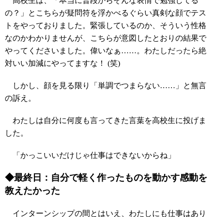
高校生は、「本当に普段からそんな表情で勉強してる
の？」とこちらが疑問符を浮かべるぐらい真剣な顔でテス
トをやっておりました。緊張しているのか、そういう性格
なのかわかりませんが、こちらが意図したとおりの結果で
やってくださいました。偉いなぁ……。わたしだったら絶
対いい加減にやってますな！ (笑)
しかし、顔を見る限り「単調でつまらない……」と無言
の訴え。
わたしは自分に何度も言ってきた言葉を高校生に投げま
した。
「かっこいいだけじゃ仕事はできないからね」
◆最終日：自分で軽く作ったものを動かす感動を
教えたかった
インターンシップの間とはいえ、わたしにも仕事はあり