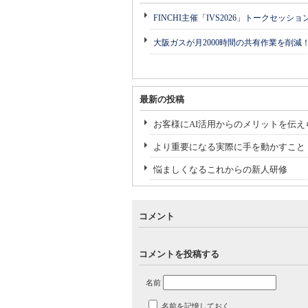
FINCHI主催「IVS2026」トークセッシ
大阪ガスが月2000時間の共有作業を削減
最新の投稿
お客様にAI活用からのメリットを伝え
より重要になる実際に手を動かすこと
悩ましくなるこれからの新人研修
コメント
コメントを投稿する
名前
名前を記憶しておく