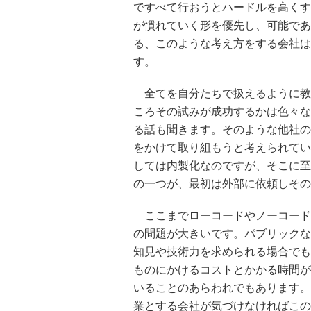
ですべて行おうとハードルを高くす
が慣れていく形を優先し、可能であ
る、このような考え方をする会社は
す。
全てを自分たちで扱えるように教
ころその試みが成功するかは色々な
る話も聞きます。そのような他社の
をかけて取り組もうと考えられてい
しては内製化なのですが、そこに至
の一つが、最初は外部に依頼しその
ここまでローコードやノーコード
の問題が大きいです。パブリックな
知見や技術力を求められる場合でも
ものにかけるコストとかかる時間が
いることのあらわれでもあります。
業とする会社が気づけなければこの