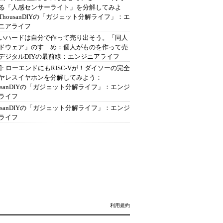
る「人感センサーライト」を分解してみよ
ThousanDIYの「ガジェット分解ライフ」：エ
ニアライフ
いハードは自分で作って売り出そう。「同人
ドウェア」のすゝめ：個人がものを作って売
デジタルDIYの最前線：エンジニアライフ
回: ローエンドにもRISC-Vが！ダイソーの完全
ヤレスイヤホンを分解してみよう：
ousanDIYの「ガジェット分解ライフ」：エンジ
ライフ
ousanDIYの「ガジェット分解ライフ」：エンジ
ライフ
利用規約