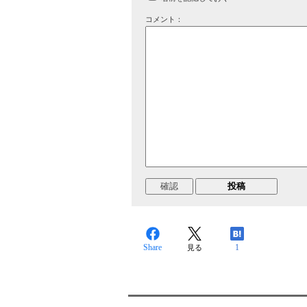
コメント：
Share
1
見る