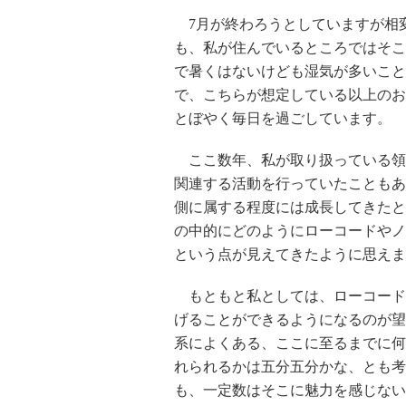
7月が終わろうとしていますが相
も、私が住んでいるところではそこ
で暑くはないけども湿気が多いこと
で、こちらが想定している以上のお
とぼやく毎日を過ごしています。
ここ数年、私が取り扱っている領
関連する活動を行っていたこともあ
側に属する程度には成長してきたと
の中的にどのようにローコードやノ
という点が見えてきたように思えま
もともと私としては、ローコード
げることができるようになるのが望
系によくある、ここに至るまでに何
れられるかは五分五分かな、とも考
も、一定数はそこに魅力を感じない