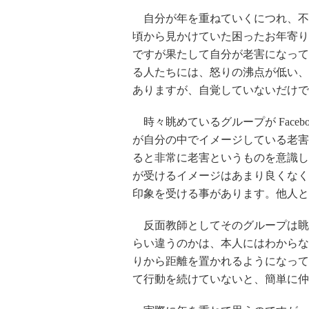
自分が年を重ねていくにつれ、不
頃から見かけていた困ったお年寄り
ですが果たして自分が老害になって
る人たちには、怒りの沸点が低い、
ありますが、自覚していないだけで
時々眺めているグループが Face
が自分の中でイメージしている老害
ると非常に老害というものを意識し
が受けるイメージはあまり良くなく
印象を受ける事があります。他人と
反面教師としてそのグループは眺
らい違うのかは、本人にはわからな
りから距離を置かれるようになって
て行動を続けていないと、簡単に仲