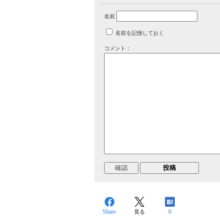
名前
名前を記憶しておく
コメント：
Share
0
見る