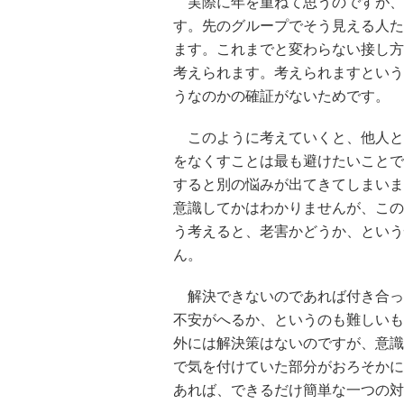
実際に年を重ねて思うのですが、
す。先のグループでそう見える人た
ます。これまでと変わらない接し方
考えられます。考えられますという
うなのかの確証がないためです。
このように考えていくと、他人と
をなくすことは最も避けたいことで
すると別の悩みが出てきてしまいま
意識してかはわかりませんが、この
う考えると、老害かどうか、という
ん。
解決できないのであれば付き合っ
不安がへるか、というのも難しいも
外には解決策はないのですが、意識
で気を付けていた部分がおろそかに
あれば、できるだけ簡単な一つの対