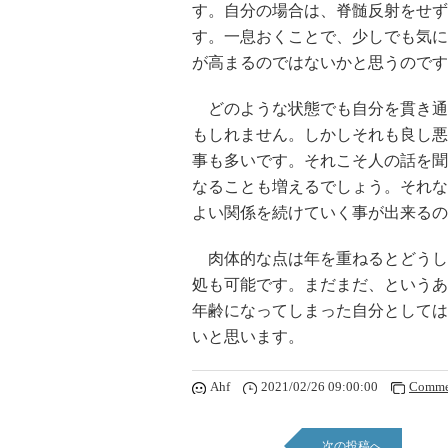
す。自分の場合は、脊髄反射をせず
す。一息おくことで、少しでも気に
が高まるのではないかと思うのです
どのような状態でも自分を貫き通
もしれません。しかしそれも良し悪
事も多いです。それこそ人の話を聞
なることも増えるでしょう。それな
よい関係を続けていく事が出来るの
肉体的な点は年を重ねるとどうし
処も可能です。まだまだ、というあ
年齢になってしまった自分としては
いと思います。
Ahf
2021/02/26 09:00:00
Comme
次の投稿へ