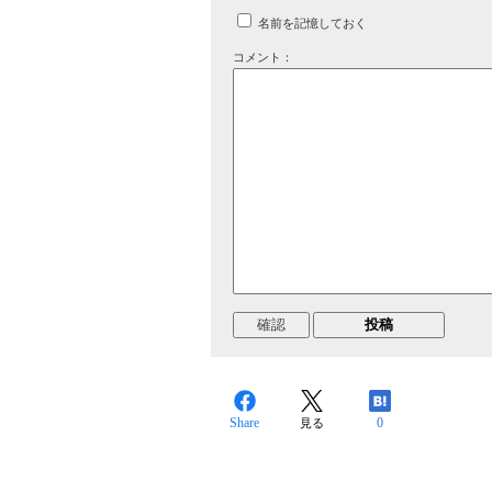
名前を記憶しておく
コメント：
Share
0
見る