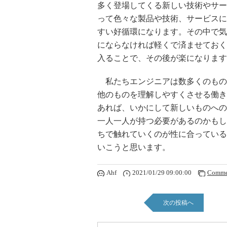
多く登場してくる新しい技術やサー
って色々な製品や技術、サービスに
すい好循環になります。その中で気
にならなければ軽くで済ませておく
入ることで、その後が楽になります
私たちエンジニアは数多くのもの
他のものを理解しやすくさせる働き
あれば、いかにして新しいものへの
一人一人が持つ必要があるのかもし
ちで触れていくのが性に合っている
いこうと思います。
Ahf
2021/01/29 09:00:00
Comme
次の投稿へ