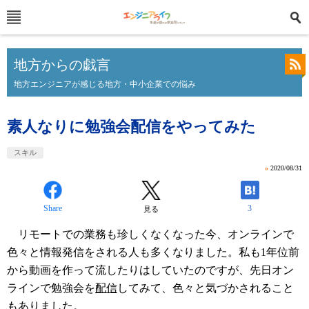
地方からの戯言
地方エンジニアが感じる地方・中小企業での悩み
素人なりに勉強会配信をやってみた
スキル
»
2020/08/31
Share
3
見る
リモートでの業務も珍しくなくなった今、オンラインで
色々と情報発信をされる人も多くなりました。私も1年位前
から動画を作って流したりはしていたのですが、先日オン
ラインで勉強会を
配信
してみて、色々と気づかされること
もありました。