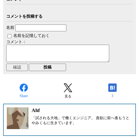
コメントを投稿する
名前
名前を記憶しておく
コメント：
Share
3
見る
Ahf
「試される大地」で働くエンジニア。 貪欲に前へ進もうと
やみくもに生きています。