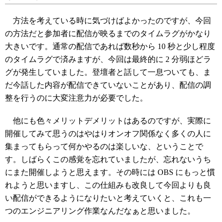
方法を考えている時に気づけばよかったのですが、今回
の方法だと参加者に配信が映るまでのタイムラグがかなり
大きいです。通常の配信であれば数秒から 10 秒と少し程度
のタイムラグで済みますが、今回は最終的に 2 分弱ほどラ
グが発生していました。登壇者と話して一息ついても、ま
だ今話した内容が配信できていないことがあり、配信の調
整を行うのに大変注意力が必要でした。
他にも色々メリットデメリットはあるのですが、実際に
開催してみて思うのはやはりオンオフ関係なく多くの人に
集まってもらって何かやるのは楽しいな、ということで
す。しばらくこの感覚を忘れていましたが、忘れないうち
にまた開催しようと思えます。その時には OBS にもっと慣
れようと思いますし、この仕組みも改良して今回よりも良
い配信ができるようになりたいと考えていくと、これも一
つのエンジニアリング作業なんだなぁと思いました。