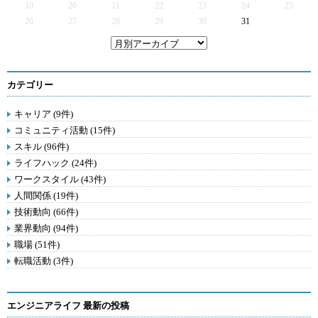
19
20
21
22
23
24
25
26
27
28
29
30
31
カテゴリー
キャリア (9件)
コミュニティ活動 (15件)
スキル (96件)
ライフハック (24件)
ワークスタイル (43件)
人間関係 (19件)
技術動向 (66件)
業界動向 (94件)
職場 (51件)
転職活動 (3件)
エンジニアライフ 最新の投稿