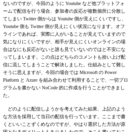
ないのですが、今回のように Youtube など他プラットフォ
ームで配信を行う場合、参加者の反応が複数個所に分散し
てしまい Twitter 側からは Youtube 側が見えにくいですし、
Youtube 側も Twitter 側が見えにくい状況になります。オフ
ラインであれば、実際に人がいることが見えていますので
気になりにくいですが、相手が見えにくいオンラインの場
合はなにも反応がないと誰も見ていないのではと不安にな
ってしまいます。この点はどちらのコメントも拾い上げ配
信に流してしまうことで解決しました。仕組みとして難し
そうに思えますが、今回の場合では Microsoft の Power
Platform と Azure を組み合わせて利用することで、一切プロ
グラムを書かない NoCode 的に作成を行うことができまし
た。
どのように配信しようかを考えてみた結果、上記のよう
な方法を採用して当日の配信を行っています。ここまで書
くといいことずくめなのですが、やはり選択した方法が原
因となるデメリットもありましたので、そこも書いておこ