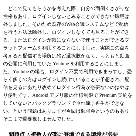
どこで見てもらうかを考えた際、自分の面倒くさがりな
性格もあり、ログインしないとみることができない環境は
外しました。そのため既存のWeb会議システムなどで配信
を行う方法は除外し、ログインしなくても見ることができ
る、またはログインが気にならないで使うことができるプ
ラットフォームを利用することにしました。実際この点を
考えると配信する場所は殆ど選択肢がなく、もともと動画
の公開に利用していた Youtube を利用することにしまし
た。Youtube の場合、ログイン不要で利用できまっすし、恐
らく多くの方はログインし続けていることが予想され、配
信を見るにあたり改めてログイン行為が必要ないのはやは
り便利です。Android アプリ版の仕様制限で Premium 契約を
していないとバックグラウンドで垂れ流す再生ができな
い、という問題はありますが今回は勉強会というのもあり
そこまで重要視しませんでした。
問題点 2.複数人が楽に登壇できる環境が必要